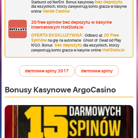
bez depozytu
Starburst od NetEnt. Bonus kasynowy
dla wszystkich, którzy zarejestrują konto gracza w kasynie
Verde Casino
online
20 free spinów bez depozytu w kasynie
internetowym HotSlots.io
OFERTA EKSKLUZYWNA :
20 Free
Odbierz aż
Spinów
na grę na automacie Ghost of Dead od Play
bez depozytu
N'GO. Bonus
dla wszystkich, którzy
HotSlots.io
zarejestrują konto gracza w kasynie online
darmowe spiny 2017
darmowe spiny
Bonusy Kasynowe ArgoCasino