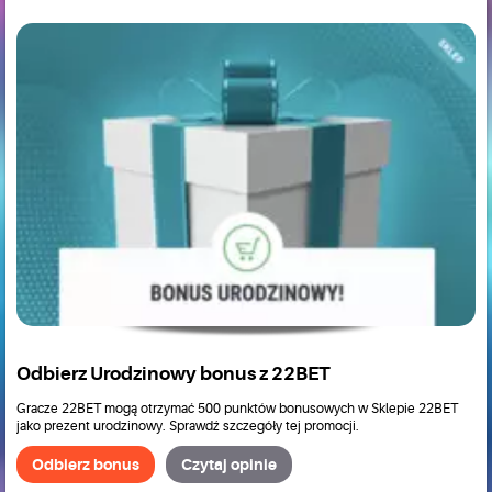
Odbierz Urodzinowy bonus z 22BET
Gracze 22BET mogą otrzymać 500 punktów bonusowych w Sklepie 22BET
jako prezent urodzinowy. Sprawdź szczegóły tej promocji.
Odbierz bonus
Czytaj opinie