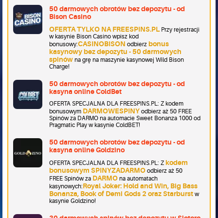
50 darmowych obrotów bez depozytu - od
Bison Casino
OFERTA TYLKO NA FREESPINS.PL
Przy rejestracji
w kasynie Bison Casino wpisz kod
CASINOBISON
bonus
bonusowy:
odbierz
kasynowy bez depozytu - 50 darmowych
spinów
na grę na maszynie kasynowej Wild Bison
Charge!
50 darmowych obrotów bez depozytu - od
kasyna online ColdBet
OFERTA SPECJALNA DLA FREESPINS.PL: Z kodem
DARMOWESPINY
bonusowym
odbierz aż 50 FREE
Spinów za DARMO na automacie Sweet Bonanza 1000 od
Pragmatic Play w kasynie ColdBET!
50 darmowych obrotów bez depozytu - od
kasyna online Goldzino
kodem
OFERTA SPECJALNA DLA FREESPINS.PL: Z
bonusowym SPINYZADARMO
odbierz aż 50
DARMO
FREE Spinów za
na automatach
Royal Joker: Hold and Win, Big Bass
kasynowych:
Bonanza, Book of Demi Gods 2 oraz Starburst
w
kasynie Goldzino!