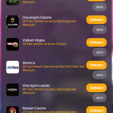
depozytu
opis
Oscarspin Casino
Odbierz
50 Free Spinów za samą rejestrację bez
depozytu
opis
Vulkan Vegas
Odbierz
50 free spinów na Book of Dead
opis
Slottica
Odbierz
40 Darmowych Spinów na Wild Wild West bez
depozytu
opis
Vincispin casino
Odbierz
50 Free Spinów za samą rejestrację bez
depozytu
opis
Roman Casino
Odbierz
25 Free Spinów za samą rejestrację bez