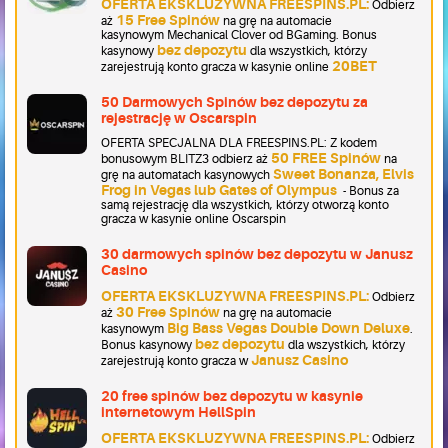
OFERTA EKSKLUZYWNA FREESPINS.PL:
Odbierz
15 Free Spinów
aż
na grę na automacie
kasynowym Mechanical Clover od BGaming. Bonus
bez depozytu
kasynowy
dla wszystkich, którzy
20BET
zarejestrują konto gracza w kasynie online
50 Darmowych Spinów bez depozytu za
rejestrację w Oscarspin
OFERTA SPECJALNA DLA FREESPINS.PL: Z kodem
50 FREE Spinów
bonusowym BLITZ3 odbierz aż
na
Sweet Bonanza, Elvis
grę na automatach kasynowych
Frog in Vegas lub Gates of Olympus
- Bonus za
samą rejestrację dla wszystkich, którzy otworzą konto
gracza w kasynie online Oscarspin
30 darmowych spinów bez depozytu w Janusz
Casino
OFERTA EKSKLUZYWNA FREESPINS.PL:
Odbierz
30 Free Spinów
aż
na grę na automacie
Big Bass Vegas Double Down Deluxe
kasynowym
.
bez depozytu
Bonus kasynowy
dla wszystkich, którzy
Janusz Casino
zarejestrują konto gracza w
20 free spinów bez depozytu w kasynie
internetowym HellSpin
OFERTA EKSKLUZYWNA FREESPINS.PL:
Odbierz