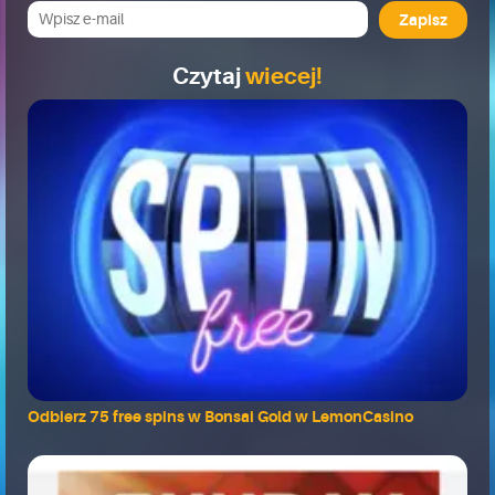
Zapisz
Czytaj
wiecej!
Odbierz 75 free spins w Bonsai Gold w LemonCasino