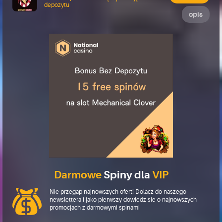
depozytu
opis
Darmowe
Spiny dla
VIP
Nie przegap najnowszych ofert! Dolacz do naszego
newslettera i jako pierwszy dowiedz sie o najnowszych
promocjach z darmowymi spinami