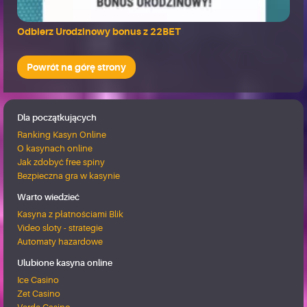
Odbierz Urodzinowy bonus z 22BET
Powrót na górę strony
Dla początkujących
Ranking Kasyn Online
O kasynach online
Jak zdobyć free spiny
Bezpieczna gra w kasynie
Warto wiedzieć
Kasyna z płatnościami Blik
Video sloty - strategie
Automaty hazardowe
Ulubione kasyna online
Ice Casino
Zet Casino