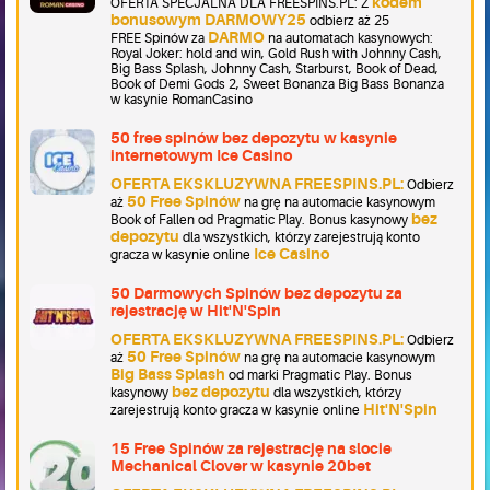
kodem
OFERTA SPECJALNA DLA FREESPINS.PL: Z
bonusowym DARMOWY25
odbierz aż 25
DARMO
FREE Spinów za
na automatach kasynowych:
Royal Joker: hold and win, Gold Rush with Johnny Cash,
Big Bass Splash, Johnny Cash, Starburst, Book of Dead,
Book of Demi Gods 2, Sweet Bonanza Big Bass Bonanza
w kasynie RomanCasino
50 free spinów bez depozytu w kasynie
internetowym Ice Casino
OFERTA EKSKLUZYWNA FREESPINS.PL:
Odbierz
50 Free Spinów
aż
na grę na automacie kasynowym
bez
Book of Fallen od Pragmatic Play. Bonus kasynowy
depozytu
dla wszystkich, którzy zarejestrują konto
Ice Casino
gracza w kasynie online
50 Darmowych Spinów bez depozytu za
rejestrację w Hit'N'Spin
OFERTA EKSKLUZYWNA FREESPINS.PL:
Odbierz
50 Free Spinów
aż
na grę na automacie kasynowym
Big Bass Splash
od marki Pragmatic Play. Bonus
bez depozytu
kasynowy
dla wszystkich, którzy
Hit'N'Spin
zarejestrują konto gracza w kasynie online
15 Free Spinów za rejestrację na slocie
Mechanical Clover w kasynie 20bet