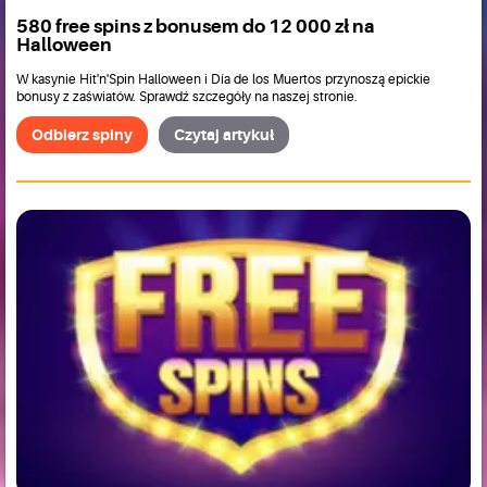
580 free spins z bonusem do 12 000 zł na
Halloween
W kasynie Hit'n'Spin Halloween i Día de los Muertos przynoszą epickie
bonusy z zaświatów. Sprawdź szczegóły na naszej stronie.
Odbierz spiny
Czytaj artykuł