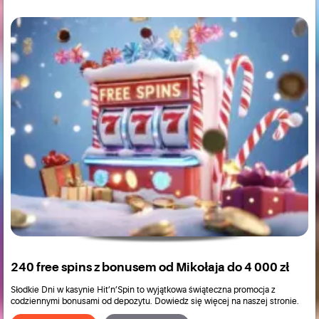
240 free spins z bonusem od Mikołaja do 4 000 zł
Słodkie Dni w kasynie Hit’n’Spin to wyjątkowa świąteczna promocja z
codziennymi bonusami od depozytu. Dowiedz się więcej na naszej stronie.