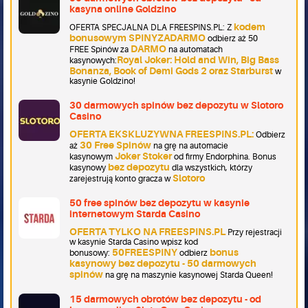
kasyna online Goldzino
kodem
OFERTA SPECJALNA DLA FREESPINS.PL: Z
bonusowym SPINYZADARMO
odbierz aż 50
DARMO
FREE Spinów za
na automatach
Royal Joker: Hold and Win, Big Bass
kasynowych:
Bonanza, Book of Demi Gods 2 oraz Starburst
w
kasynie Goldzino!
30 darmowych spinów bez depozytu w Slotoro
Casino
OFERTA EKSKLUZYWNA FREESPINS.PL:
Odbierz
30 Free Spinów
aż
na grę na automacie
Joker Stoker
kasynowym
od firmy Endorphina. Bonus
bez depozytu
kasynowy
dla wszystkich, którzy
Slotoro
zarejestrują konto gracza w
50 free spinów bez depozytu w kasynie
internetowym Starda Casino
OFERTA TYLKO NA FREESPINS.PL
Przy rejestracji
w kasynie Starda Casino wpisz kod
50FREESPINY
bonus
bonusowy:
odbierz
kasynowy bez depozytu - 50 darmowych
spinów
na grę na maszynie kasynowej Starda Queen!
15 darmowych obrotów bez depozytu - od