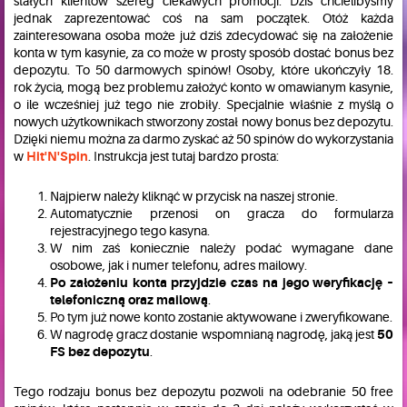
stałych klientów szereg ciekawych promocji. Dziś chcielibyśmy
jednak zaprezentować coś na sam początek. Otóż każda
zainteresowana osoba może już dziś zdecydować się na założenie
konta w tym kasynie, za co może w prosty sposób dostać bonus bez
depozytu. To 50 darmowych spinów! Osoby, które ukończyły 18.
rok życia, mogą bez problemu założyć konto w omawianym kasynie,
o ile wcześniej już tego nie zrobiły. Specjalnie właśnie z myślą o
nowych użytkownikach stworzony został nowy bonus bez depozytu.
Dzięki niemu można za darmo zyskać aż 50 spinów do wykorzystania
w
Hit'N'Spin
. Instrukcja jest tutaj bardzo prosta:
Najpierw należy kliknąć w przycisk na naszej stronie.
Automatycznie przenosi on gracza do formularza
rejestracyjnego tego kasyna.
W nim zaś koniecznie należy podać wymagane dane
osobowe, jak i numer telefonu, adres mailowy.
Po założeniu konta przyjdzie czas na jego weryfikację –
telefoniczną oraz mailową
.
Po tym już nowe konto zostanie aktywowane i zweryfikowane.
W nagrodę gracz dostanie wspomnianą nagrodę, jaką jest
50
FS bez depozytu
.
Tego rodzaju bonus bez depozytu pozwoli na odebranie 50 free