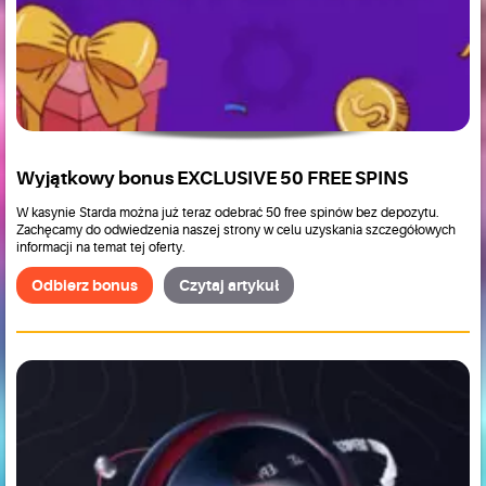
Wyjątkowy bonus EXCLUSIVE 50 FREE SPINS
W kasynie Starda można już teraz odebrać 50 free spinów bez depozytu.
Zachęcamy do odwiedzenia naszej strony w celu uzyskania szczegółowych
informacji na temat tej oferty.
Odbierz bonus
Czytaj artykuł