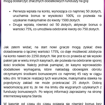
mogą dostarczyć znacznych dodatkowych funduszy na grę:
Pierwsza wpłata na konto, wynosząca co najmniej 50 złotych,
uruchamia bonus w wysokości 100%, co pozwala na
uzyskanie maksymalnie do kwoty 1500 złotych.
Druga wpłata, również od 50 złotych, aktywuje bonus o
wartości 75%, co umożliwia odebranie kwoty do 750 złotych.
Jak zatem widać, na start nowi gracze mogą zyskać dwa
doładowania o łącznej wartości 175%, co daje możliwość zdobycia
na konto nawet do 2250 złotych. Nie jest to co prawda aż tak wysoki
pakiet jak w wielu innych kasynach, ale pozwala na odebranie sporej
ilości środków. Należy jednak pamiętać, że kasyno wprowadziło
dodatkowe wymagania, które nakładają obowiązek obrotu
otrzymanymi środkami bonusowymi co najmniej 45 razy w ciągu
kilku dni. W trakcie realizacji tych warunków, maksymalna stawka na
pojedynczy zakład nie może przekraczać 25 złotych. Dobrą
wiadomością jest to, że nie ma limitu dla wygranych uzyskanych z
funduszy bonusowych. Po więcej informacji zapraszamy na stronę
internetową kasyna Starda.
W kasynie od czasu do czasu pojawia się również bonus bez