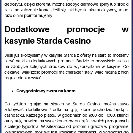
depozytu, dzięki któremu można zdobyć darmowe spiny lub środki
za samo założenie konta. Jeśli się taki będzie akurat aktywny, to od
razu o nim poinformujemy.
Dodatkowe promocje w
kasynie Starda Casino
Jeśli już skorzystamy w kasynie Starda z oferty na start, to możemy
liczyć na kilka dodatkowych promocji. Będzie to oczywiście szansa
na zdobycie kolejnych środków do wykorzystania w kasynie. Co
ciekawe, większość promocji ma charakter stały, więc można z nich
regularnie korzystać.
Cotygodniowy zwrot na konto
Co tydzień, grając na slotach w Starda Casino, można łatwo
zdobywać dodatkowe środki na grę, które pochodzić będą z
cashbacku. Każdego piątku, w godzinach od 9:00 do 10:00, klienci
otrzymują bowiem na swoje konto zwrot części swoich przegranych
z całego tygodnia. W zależności od poziomu gracza w programie
lojalnościowym, możliwe jest uzyskanie cashbacku w wysokości do