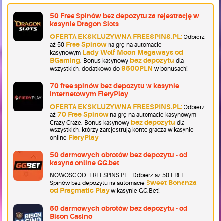
50 Free Spinów bez depozytu za rejestrację w
kasynie Dragon Slots
OFERTA EKSKLUZYWNA FREESPINS.PL:
Odbierz
Free Spinów
aż 50
na grę na automacie
Lady Wolf Moon Megaways od
kasynowym
BGaming
bez depozytu
. Bonus kasynowy
dla
9500PLN
wszystkich, dodatkowo do
w bonusach!
70 free spinów bez depozytu w kasynie
internetowym FieryPlay
OFERTA EKSKLUZYWNA FREESPINS.PL:
Odbierz
70 Free Spinów
aż
na grę na automacie kasynowym
bez depozytu
Crazy Craze. Bonus kasynowy
dla
wszystkich, którzy zarejestrują konto gracza w kasynie
FieryPlay
online
50 darmowych obrotów bez depozytu - od
kasyna online GG.bet
NOWOSC OD FREESPINS.PL: Ddbierz aż 50 FREE
Sweet Bonanza
Spinów bez depozytu na automacie
od Pragmatic Play
w kasynie GG.Bet!
50 darmowych obrotów bez depozytu - od
Bison Casino