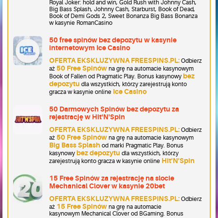
Royal Joker: hold and win, Gold Rush with Johnny Cash,
Big Bass Splash, Johnny Cash, Starburst, Book of Dead,
Book of Demi Gods 2, Sweet Bonanza Big Bass Bonanza
w kasynie RomanCasino
50 free spinów bez depozytu w kasynie
internetowym Ice Casino
OFERTA EKSKLUZYWNA FREESPINS.PL:
Odbierz
50 Free Spinów
aż
na grę na automacie kasynowym
bez
Book of Fallen od Pragmatic Play. Bonus kasynowy
depozytu
dla wszystkich, którzy zarejestrują konto
Ice Casino
gracza w kasynie online
50 Darmowych Spinów bez depozytu za
rejestrację w Hit'N'Spin
OFERTA EKSKLUZYWNA FREESPINS.PL:
Odbierz
50 Free Spinów
aż
na grę na automacie kasynowym
Big Bass Splash
od marki Pragmatic Play. Bonus
bez depozytu
kasynowy
dla wszystkich, którzy
Hit'N'Spin
zarejestrują konto gracza w kasynie online
15 Free Spinów za rejestrację na slocie
Mechanical Clover w kasynie 20bet
OFERTA EKSKLUZYWNA FREESPINS.PL:
Odbierz
15 Free Spinów
aż
na grę na automacie
kasynowym Mechanical Clover od BGaming. Bonus