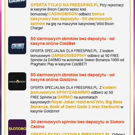
OFERTA TYLKO NA FREESPINS.PL
Przy rejestracji
w kasynie Bison Casino wpisz kod
CASINOBISON
bonus
bonusowy:
odbierz
kasynowy bez depozytu - 50 darmowych
spinów
na grę na maszynie kasynowej Wild Bison
Charge!
50 darmowych obrotów bez depozytu - od
kasyna online ColdBet
OFERTA SPECJALNA DLA FREESPINS.PL: Z kodem
DARMOWESPINY
bonusowym
odbierz aż 50 FREE
Spinów za DARMO na automacie Sweet Bonanza 1000 od
Pragmatic Play w kasynie ColdBET!
50 darmowych obrotów bez depozytu - od
kasyna online Goldzino
kodem
OFERTA SPECJALNA DLA FREESPINS.PL: Z
bonusowym SPINYZADARMO
odbierz aż 50
DARMO
FREE Spinów za
na automatach
Royal Joker: Hold and Win, Big Bass
kasynowych:
Bonanza, Book of Demi Gods 2 oraz Starburst
w
kasynie Goldzino!
30 darmowych spinów bez depozytu w Slotoro
Casino
OFERTA EKSKLUZYWNA FREESPINS.PL:
Odbierz