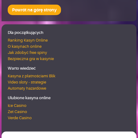
Powrót na górę strony
Dla początkujących
Ranking Kasyn Online
O kasynach online
Jak zdobyć free spiny
Bezpieczna gra w kasynie
Warto wiedzieć
Kasyna z płatnościami Blik
Video sloty - strategie
Automaty hazardowe
Ulubione kasyna online
Ice Casino
Zet Casino
Verde Casino