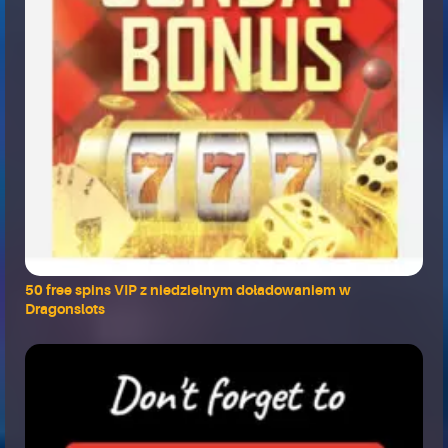
50 free spins VIP z niedzielnym doładowaniem w
Dragonslots