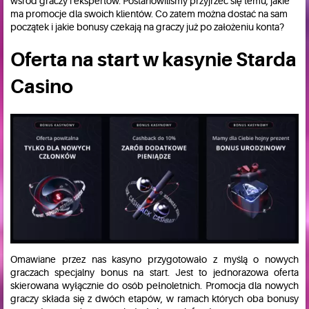
wśród graczy i ekspertów. Postanowiliśmy przyjrzeć się temu, jakie
ma promocje dla swoich klientów. Co zatem można dostać na sam
początek i jakie bonusy czekają na graczy już po założeniu konta?
Oferta na start w kasynie Starda
Casino
Omawiane przez nas kasyno przygotowało z myślą o nowych
graczach specjalny bonus na start. Jest to jednorazowa oferta
skierowana wyłącznie do osób pełnoletnich. Promocja dla nowych
graczy składa się z dwóch etapów, w ramach których oba bonusy