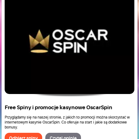
Free Spiny i promocje kasynowe OscarSpin
Przyglądamy się na naszej stronie, z jakich to promocji można skorzystać w
internetowym kasynie OscarSpin. Co oferuje na start i jakie są dodatkowe
bonusy.
Odbierz spiny
Czytaj opinie