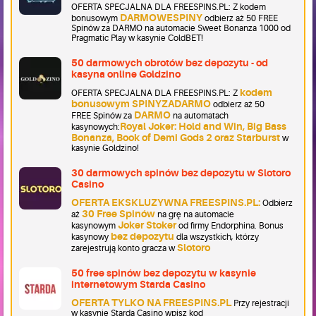
OFERTA SPECJALNA DLA FREESPINS.PL: Z kodem
DARMOWESPINY
bonusowym
odbierz aż 50 FREE
Spinów za DARMO na automacie Sweet Bonanza 1000 od
Pragmatic Play w kasynie ColdBET!
50 darmowych obrotów bez depozytu - od
kasyna online Goldzino
kodem
OFERTA SPECJALNA DLA FREESPINS.PL: Z
bonusowym SPINYZADARMO
odbierz aż 50
DARMO
FREE Spinów za
na automatach
Royal Joker: Hold and Win, Big Bass
kasynowych:
Bonanza, Book of Demi Gods 2 oraz Starburst
w
kasynie Goldzino!
30 darmowych spinów bez depozytu w Slotoro
Casino
OFERTA EKSKLUZYWNA FREESPINS.PL:
Odbierz
30 Free Spinów
aż
na grę na automacie
Joker Stoker
kasynowym
od firmy Endorphina. Bonus
bez depozytu
kasynowy
dla wszystkich, którzy
Slotoro
zarejestrują konto gracza w
50 free spinów bez depozytu w kasynie
internetowym Starda Casino
OFERTA TYLKO NA FREESPINS.PL
Przy rejestracji
w kasynie Starda Casino wpisz kod