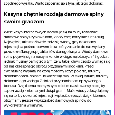
zbędnego wysiłku. Warto zapoznać się z tym, jak tego dokonać.
Kasyna chętnie rozdają darmowe spiny
swoim graczom
Wiele kasyn internetowych decyduje się na to, by rozdawać
darmowe spiny użytkownikom, którzy chcą korzystać z ich usług.
Najczęściej taka możliwość rodzi się wtedy, gdy dokonamy
rejestracji za pośrednictwem linka, który zostanie do nas wysłany
przez określoną grupę afiliantów danego kasyna. Wtedy darmowe
spiny pojawią się na naszym koncie w ciągu najbliższych 48 godzin,
jednak musimy pamiętać o tym, że w takiej chwili często wymaga się
od nas określonego obrotu przyznanymi środkami. Przed
ewentualną wypłatą, na którą możemy liczyć po grze, musimy
dokonać obrotu spinami kilkadziesiąt razy. W takiej sytuacji musimy
dokonać tego w ciągu 7 dni od przyznania nam opisywanego
bonusu. Dzięki temu mamy w tym krótkim czasie szansę na to, by
zapoznać się z nieznanymi dotąd grami. Może wtedy zdecydujemy
się na to, by dokonać rejestracji i wpłacić depozyt, dzięki któremu
otrzymamy jeszcze większą ilość darmowych spinów do
wykorzystania w kasynie.