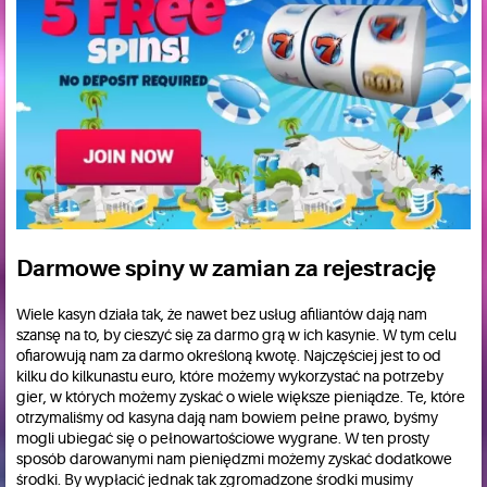
Darmowe spiny w zamian za rejestrację
Wiele kasyn działa tak, że nawet bez usług afiliantów dają nam
szansę na to, by cieszyć się za darmo grą w ich kasynie. W tym celu
ofiarowują nam za darmo określoną kwotę. Najczęściej jest to od
kilku do kilkunastu euro, które możemy wykorzystać na potrzeby
gier, w których możemy zyskać o wiele większe pieniądze. Te, które
otrzymaliśmy od kasyna dają nam bowiem pełne prawo, byśmy
mogli ubiegać się o pełnowartościowe wygrane. W ten prosty
sposób darowanymi nam pieniędzmi możemy zyskać dodatkowe
środki. By wypłacić jednak tak zgromadzone środki musimy