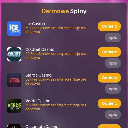
Darmowe
Spiny
Ice Casino
Odbierz
50 Free Spinów za samą rejestrację bez
depozytu
opis
Coldbet Casino
Odbierz
50 Free Spinów za samą rejestrację bez
depozytu
opis
Starda Casino
Odbierz
50 Free Spinów za samą rejestrację bez
depozytu
opis
Verde Casino
Odbierz
50 Free Spinów za samą rejestrację bez
depozytu
opis
Oscarspin Casino