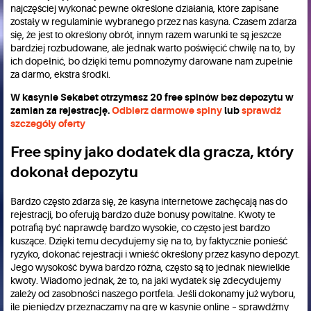
najczęściej wykonać pewne określone działania, które zapisane
zostały w regulaminie wybranego przez nas kasyna. Czasem zdarza
się, że jest to określony obrót, innym razem warunki te są jeszcze
bardziej rozbudowane, ale jednak warto poświęcić chwilę na to, by
ich dopełnić, bo dzięki temu pomnożymy darowane nam zupełnie
za darmo, ekstra środki.
W kasynie Sekabet otrzymasz 20 free spinów bez depozytu w
zamian za rejestrację.
Odbierz darmowe spiny
lub
sprawdź
szczegóły oferty
Free spiny jako dodatek dla gracza, który
dokonał depozytu
Bardzo często zdarza się, że kasyna internetowe zachęcają nas do
rejestracji, bo oferują bardzo duże bonusy powitalne. Kwoty te
potrafią być naprawdę bardzo wysokie, co często jest bardzo
kuszące. Dzięki temu decydujemy się na to, by faktycznie ponieść
ryzyko, dokonać rejestracji i wnieść określony przez kasyno depozyt.
Jego wysokość bywa bardzo różna, często są to jednak niewielkie
kwoty. Wiadomo jednak, że to, na jaki wydatek się zdecydujemy
zależy od zasobności naszego portfela. Jeśli dokonamy już wyboru,
ile pieniędzy przeznaczamy na grę w kasynie online – sprawdźmy