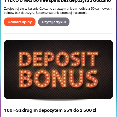
TYLKO U NAS 50 free spins bez depozytu z Godzino
Zarejestruj się w kasynie Goldzino z naszym linkiem i odbierz 50 darmowych
spinów bez depozytu. Sprawdź warunki promocji na stronie.
Odbierz spiny
Czytaj artykuł
100 FS z drugim depozytem 55% do 2 500 zł