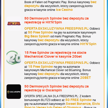
bez
Book of Fallen od Pragmatic Play. Bonus kasynowy
depozytu
dla wszystkich, którzy zarejestrują konto
Ice Casino
gracza w kasynie online
50 Darmowych Spinów bez depozytu za
rejestrację w Hit'N'Spin
OFERTA EKSKLUZYWNA FREESPINS.PL:
Odbierz
50 Free Spinów
aż
na grę na automacie kasynowym
Big Bass Splash
od marki Pragmatic Play. Bonus
bez depozytu
kasynowy
dla wszystkich, którzy
Hit'N'Spin
zarejestrują konto gracza w kasynie online
15 Free Spinów za rejestrację na slocie
Mechanical Clover w kasynie 20bet
OFERTA EKSKLUZYWNA FREESPINS.PL:
Odbierz
15 Free Spinów
aż
na grę na automacie
kasynowym Mechanical Clover od BGaming. Bonus
bez depozytu
kasynowy
dla wszystkich, którzy
20BET
zarejestrują konto gracza w kasynie online
50 Darmowych Spinów bez depozytu za
rejestrację w Oscarspin
OFERTA SPECJALNA DLA FREESPINS.PL: Z kodem
50 FREE Spinów
bonusowym BLITZ3 odbierz aż
na
Sweet Bonanza, Elvis
grę na automatach kasynowych
Frog in Vegas lub Gates of Olympus
- Bonus za