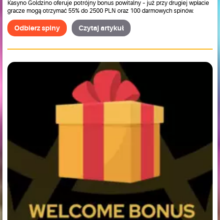
Kasyno Goldzino oferuje potrójny bonus powitalny – już przy drugiej wpłacie
gracze mogą otrzymać 55% do 2500 PLN oraz 100 darmowych spinów.
Odbierz spiny
Czytaj artykuł