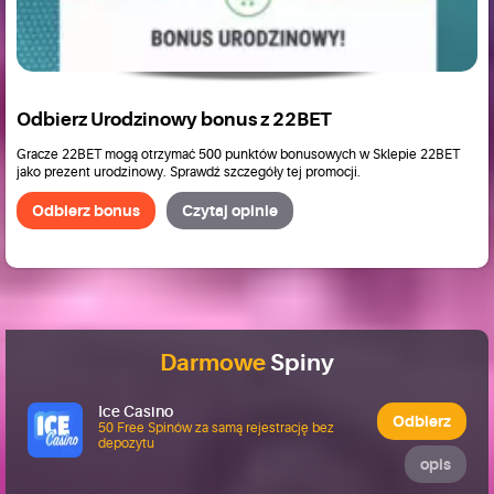
Odbierz Urodzinowy bonus z 22BET
Gracze 22BET mogą otrzymać 500 punktów bonusowych w Sklepie 22BET
jako prezent urodzinowy. Sprawdź szczegóły tej promocji.
Odbierz bonus
Czytaj opinie
Darmowe
Spiny
Ice Casino
Odbierz
50 Free Spinów za samą rejestrację bez
depozytu
opis