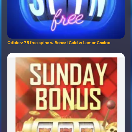
Odbierz 75 free spins w Bonsai Gold w LemonCasino