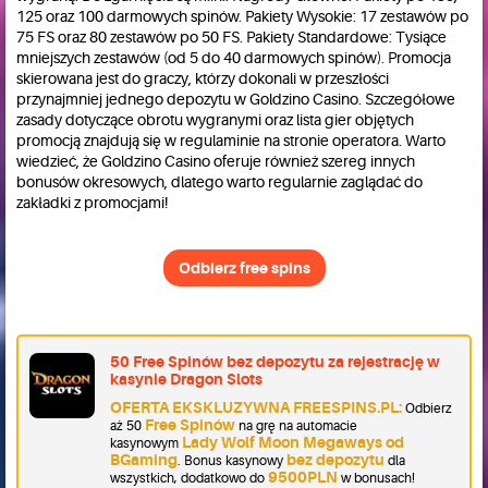
125 oraz 100 darmowych spinów. Pakiety Wysokie: 17 zestawów po
75 FS oraz 80 zestawów po 50 FS. Pakiety Standardowe: Tysiące
mniejszych zestawów (od 5 do 40 darmowych spinów). Promocja
skierowana jest do graczy, którzy dokonali w przeszłości
przynajmniej jednego depozytu w Goldzino Casino. Szczegółowe
zasady dotyczące obrotu wygranymi oraz lista gier objętych
promocją znajdują się w regulaminie na stronie operatora. Warto
wiedzieć, że Goldzino Casino oferuje również szereg innych
bonusów okresowych, dlatego warto regularnie zaglądać do
zakładki z promocjami!
Odbierz free spins
50 Free Spinów bez depozytu za rejestrację w
kasynie Dragon Slots
OFERTA EKSKLUZYWNA FREESPINS.PL:
Odbierz
Free Spinów
aż 50
na grę na automacie
Lady Wolf Moon Megaways od
kasynowym
BGaming
bez depozytu
. Bonus kasynowy
dla
9500PLN
wszystkich, dodatkowo do
w bonusach!