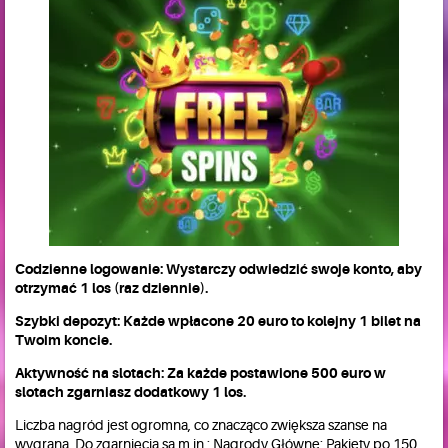
Codzienne logowanie: Wystarczy odwiedzić swoje konto, aby
otrzymać 1 los (raz dziennie).
Szybki depozyt: Każde wpłacone 20 euro to kolejny 1 bilet na
Twoim koncie.
Aktywność na slotach: Za każde postawione 500 euro w
slotach zgarniasz dodatkowy 1 los.
Liczba nagród jest ogromna, co znacząco zwiększa szanse na
wygraną. Do zgarnięcia są m.in.: Nagrody Główne: Pakiety po 150,