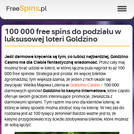
Spins
Free
.pl
100 000 free spins do podziału w
luksusowej loteri Goldzino
Jeśli darmowe kręcenia są tym, co lubisz najbardziej, Goldzino
Casino ma dla Ciebie fantastyczną wiadomość.
Przez cały maj
możesz brać udział w loterii, w której łączna pula nagród to aż 100
000 free spinów. Strategia jest prosta: im więcej biletów
zgromadzisz, tym większa szansa, że jeden z nich okaże się
zwycięski. Wielka Majowa Loteria w
Goldzino Casino
– 100 000
darmowych spinów!
Goldzino to kasyno internetowe,
które często
oferuje swoim graczom interesujące promocje, zwłaszcza z
darmowymi spinami. Tym razem ma ono dla klientów loterię, w
której w łatwy sposób można zdobyć losy na loterię. W niej zaś do
rozdania jest aż 100 tysięcy żetonów! Bardzo ważne jest to, że
kasyno przygotowało trzy ścieżki zdobywania biletów, które możesz
ze sobą łączyć: