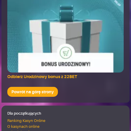
Odbierz Urodzinowy bonus z 22BET
Powrót na górę strony
Dla początkujących
Ranking Kasyn Online
O kasynach online