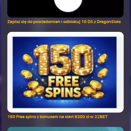
Zapisz się do powiadomień i odblokuj 10 DS z DragonSlots
150 Free spins z bonusem na start 6300 zł w 22BET