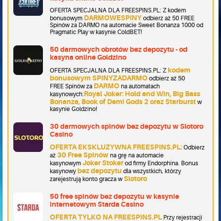
OFERTA SPECJALNA DLA FREESPINS.PL: Z kodem
DARMOWESPINY
bonusowym
odbierz aż 50 FREE
Spinów za DARMO na automacie Sweet Bonanza 1000 od
Pragmatic Play w kasynie ColdBET!
50 darmowych obrotów bez depozytu - od
kasyna online Goldzino
kodem
OFERTA SPECJALNA DLA FREESPINS.PL: Z
bonusowym SPINYZADARMO
odbierz aż 50
DARMO
FREE Spinów za
na automatach
Royal Joker: Hold and Win, Big Bass
kasynowych:
Bonanza, Book of Demi Gods 2 oraz Starburst
w
kasynie Goldzino!
30 darmowych spinów bez depozytu w Slotoro
Casino
OFERTA EKSKLUZYWNA FREESPINS.PL:
Odbierz
30 Free Spinów
aż
na grę na automacie
Joker Stoker
kasynowym
od firmy Endorphina. Bonus
bez depozytu
kasynowy
dla wszystkich, którzy
Slotoro
zarejestrują konto gracza w
50 free spinów bez depozytu w kasynie
internetowym Starda Casino
OFERTA TYLKO NA FREESPINS.PL
Przy rejestracji