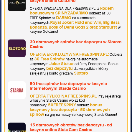
kasyna online Goldzino
kodem
OFERTA SPECJALNA DLA FREESPINS.PL: Z
bonusowym SPINYZADARMO
odbierz aż 50
DARMO
FREE Spinów za
na automatach
Royal Joker: Hold and Win, Big Bass
kasynowych:
Bonanza, Book of Demi Gods 2 oraz Starburst
w
kasynie Goldzino!
30 darmowych spinów bez depozytu w Slotoro
Casino
OFERTA EKSKLUZYWNA FREESPINS.PL:
Odbierz
30 Free Spinów
aż
na grę na automacie
Joker Stoker
kasynowym
od firmy Endorphina. Bonus
bez depozytu
kasynowy
dla wszystkich, którzy
Slotoro
zarejestrują konto gracza w
50 free spinów bez depozytu w kasynie
internetowym Starda Casino
OFERTA TYLKO NA FREESPINS.PL
Przy rejestracji
w kasynie Starda Casino wpisz kod
50FREESPINY
bonus
bonusowy:
odbierz
kasynowy bez depozytu - 50 darmowych
spinów
na grę na maszynie kasynowej Starda Queen!
15 darmowych obrotów bez depozytu - od
kasyna online Slots Gem Casino