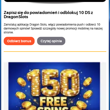
Zapisz się do powiadomień i odblokuj 10 DS z
DragonSlots
Zainstaluj aplikację Dragon Slots, włącz powiadomienia push i odbierz 10
darmowych spinów! Sprawdź szczegóły nowej promocji mobilnej na naszej
stronie.
Odbierz bonus
Czytaj opinie