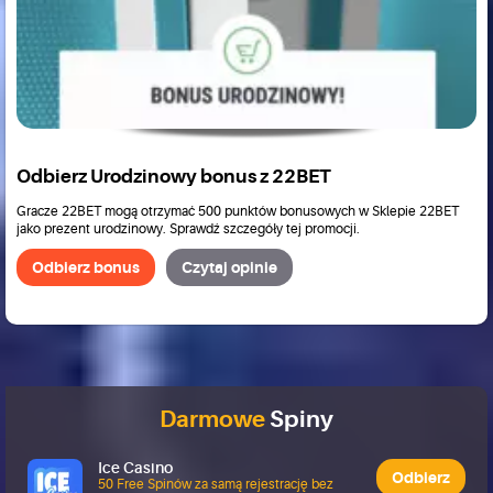
Odbierz Urodzinowy bonus z 22BET
Gracze 22BET mogą otrzymać 500 punktów bonusowych w Sklepie 22BET
jako prezent urodzinowy. Sprawdź szczegóły tej promocji.
Odbierz bonus
Czytaj opinie
Darmowe
Spiny
Ice Casino
Odbierz
50 Free Spinów za samą rejestrację bez