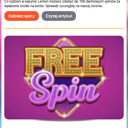
Co tydzień w kasynie Lemon możesz zdobyć do 100 darmowych spinów za
wpłacone środki na konto. Sprawdź szczegóły na naszej stronie.
Odbierz spiny
Czytaj artykuł