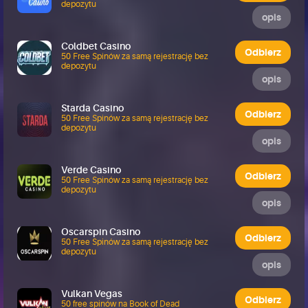
depozytu
opis
Coldbet Casino
Odbierz
50 Free Spinów za samą rejestrację bez
depozytu
opis
Starda Casino
Odbierz
50 Free Spinów za samą rejestrację bez
depozytu
opis
Verde Casino
Odbierz
50 Free Spinów za samą rejestrację bez
depozytu
opis
Oscarspin Casino
Odbierz
50 Free Spinów za samą rejestrację bez
depozytu
opis
Vulkan Vegas
Odbierz
50 free spinów na Book of Dead