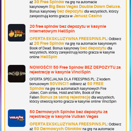
30 Free Spinów
aż
na grę na automacie
Big Bass Vegas Double Down Deluxe
kasynowym
.
bez depozytu
Bonus kasynowy
dla wszystkich, którzy
Janusz Casino
zarejestrują konto gracza w
20 free spinów bez depozytu w kasynie
internetowym HellSpin
OFERTA EKSKLUZYWNA FREESPINS.PL:
Odbierz
20 Free Spinów
aż
na grę na automacie kasynowym
bez depozytu
Book of Dead. Bonus kasynowy
dla
wszystkich, którzy zarejestrują konto gracza w kasynie
HellSpin
online
NOWOŚĆ!!! 50 Free Spinów BEZ DEPOZYTU za
rejestrację w kasynie VinciSpin
OFERTA SPECJALNA DLA FREESPINS.PL: Z kodem
50VINCI1
50 FREE
bonusowym
odbierz aż
Spinów
na grę na automatach kasynowych Fire
Joker, Coin strike, Hold and Win, Book of the
Bonus za samą rejestrację
Fallen
dla wszystkich,
którzy otworzą konto gracza w kasynie online VinciSpin
50 Darmowych Spinów bez depozytu za
rejestrację w kasynie Vulkan Vegas
OFERTA EKSKLUZYWNA FREESPINS.PL:
Odbierz
50 Darmowych Obrotów
aż
na grę na automacie