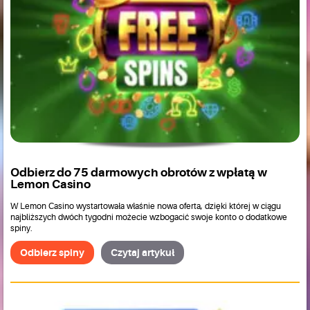
Odbierz do 75 darmowych obrotów z wpłatą w
Lemon Casino
W Lemon Casino wystartowała właśnie nowa oferta, dzięki której w ciągu
najbliższych dwóch tygodni możecie wzbogacić swoje konto o dodatkowe
spiny.
Odbierz spiny
Czytaj artykuł