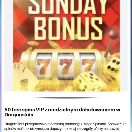
50 free spins VIP z niedzielnym doładowaniem w
Dragonslots
DragonSlots przygotowało niedzielną promocję z Mega Spinami. Sprawdź, ile
spinów możesz otrzymać za depozyt i poznaj szczegóły oferty na naszej