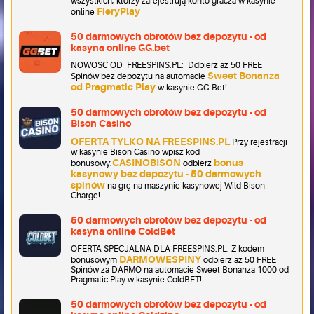
wszystkich, którzy zarejestrują konto gracza w kasynie
FieryPlay
online
50 darmowych obrotów bez depozytu - od
kasyna online GG.bet
NOWOSC OD FREESPINS.PL: Ddbierz aż 50 FREE
Sweet Bonanza
Spinów bez depozytu na automacie
od Pragmatic Play
w kasynie GG.Bet!
50 darmowych obrotów bez depozytu - od
Bison Casino
OFERTA TYLKO NA FREESPINS.PL
Przy rejestracji
w kasynie Bison Casino wpisz kod
CASINOBISON
bonus
bonusowy:
odbierz
kasynowy bez depozytu - 50 darmowych
spinów
na grę na maszynie kasynowej Wild Bison
Charge!
50 darmowych obrotów bez depozytu - od
kasyna online ColdBet
OFERTA SPECJALNA DLA FREESPINS.PL: Z kodem
DARMOWESPINY
bonusowym
odbierz aż 50 FREE
Spinów za DARMO na automacie Sweet Bonanza 1000 od
Pragmatic Play w kasynie ColdBET!
50 darmowych obrotów bez depozytu - od