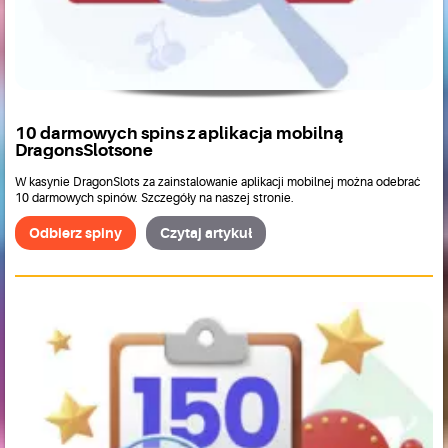
10 darmowych spins z aplikacja mobilną
DragonsSlotsone
W kasynie DragonSlots za zainstalowanie aplikacji mobilnej można odebrać
10 darmowych spinów. Szczegóły na naszej stronie.
Odbierz spiny
Czytaj artykuł