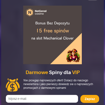
Darmowe
Spiny dla
VIP
Nie przegap najnowszych ofert! Dolacz do naszego
newslettera i jako pierwszy dowiedz sie o najnowszych
promocjach z darmowymi spinami
Zapisz