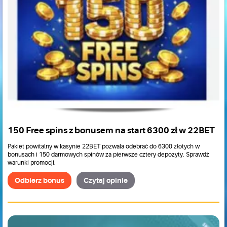
150 Free spins z bonusem na start 6300 zł w 22BET
Pakiet powitalny w kasynie 22BET pozwala odebrać do 6300 złotych w
bonusach i 150 darmowych spinów za pierwsze cztery depozyty. Sprawdź
warunki promocji.
Odbierz bonus
Czytaj opinie