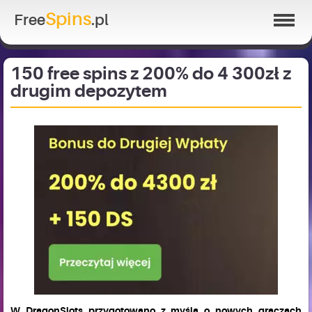
Spins
Free
.pl
150 free spins z 200% do 4 300zł z
drugim depozytem
W DragonSlots przygotowano z myślą o nowych graczach