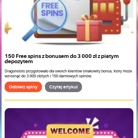
150 Free spins z bonusem do 3 000 zł z piatym
depozytem
Dragonslots przygotowało dla swoich klientów smakowity bonus, który może
wzrosnąć do 3 000 złotych i 150 darmowych spinów.
Odbierz spiny
Czytaj artykuł