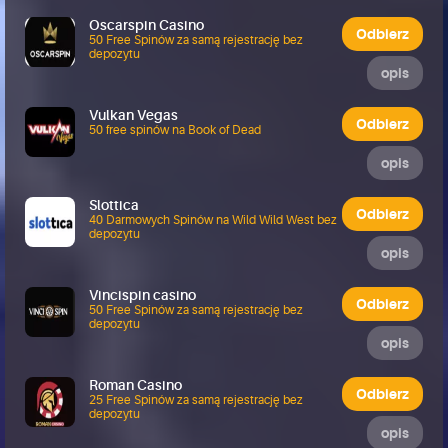
Oscarspin Casino
Odbierz
50 Free Spinów za samą rejestrację bez
depozytu
opis
Vulkan Vegas
Odbierz
50 free spinów na Book of Dead
opis
Slottica
Odbierz
40 Darmowych Spinów na Wild Wild West bez
depozytu
opis
Vincispin casino
Odbierz
50 Free Spinów za samą rejestrację bez
depozytu
opis
Roman Casino
Odbierz
25 Free Spinów za samą rejestrację bez
depozytu
opis