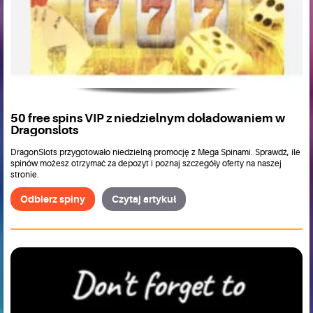
50 free spins VIP z niedzielnym doładowaniem w
Dragonslots
DragonSlots przygotowało niedzielną promocję z Mega Spinami. Sprawdź, ile
spinów możesz otrzymać za depozyt i poznaj szczegóły oferty na naszej
stronie.
Odbierz spiny
Czytaj artykuł