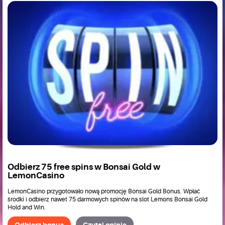
Odbierz 75 free spins w Bonsai Gold w
LemonCasino
LemonCasino przygotowało nową promocję Bonsai Gold Bonus. Wpłać
środki i odbierz nawet 75 darmowych spinów na slot Lemons Bonsai Gold
Hold and Win.
Odbierz bonus
Czytaj opinie