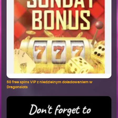
50 free spins VIP z niedzielnym doładowaniem w
Dragonslots