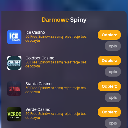
Darmowe
Spiny
Ice Casino
Odbierz
50 Free Spinów za samą rejestrację bez
depozytu
opis
Coldbet Casino
Odbierz
50 Free Spinów za samą rejestrację bez
depozytu
opis
Starda Casino
Odbierz
50 Free Spinów za samą rejestrację bez
depozytu
opis
Verde Casino
Odbierz
50 Free Spinów za samą rejestrację bez
depozytu
opis