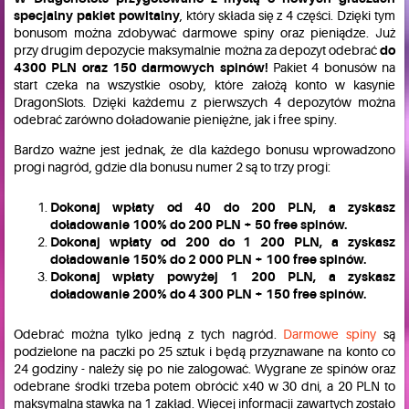
specjalny pakiet powitalny
, który składa się z 4 części. Dzięki tym
bonusom można zdobywać darmowe spiny oraz pieniądze. Już
przy drugim depozycie maksymalnie można za depozyt odebrać
do
4300 PLN oraz 150 darmowych spinów!
Pakiet 4 bonusów na
start czeka na wszystkie osoby, które założą konto w kasynie
DragonSlots. Dzięki każdemu z pierwszych 4 depozytów można
odebrać zarówno doładowanie pieniężne, jak i free spiny.
Bardzo ważne jest jednak, że dla każdego bonusu wprowadzono
progi nagród, gdzie dla bonusu numer 2 są to trzy progi:
Dokonaj wpłaty od 40 do 200 PLN, a zyskasz
doładowanie 100% do 200 PLN + 50 free spinów.
Dokonaj wpłaty od 200 do 1 200 PLN, a zyskasz
doładowanie 150% do 2 000 PLN + 100 free spinów.
Dokonaj wpłaty powyżej 1 200 PLN, a zyskasz
doładowanie 200% do 4 300 PLN + 150 free spinów.
Odebrać można tylko jedną z tych nagród.
Darmowe spiny
są
podzielone na paczki po 25 sztuk i będą przyznawane na konto co
24 godziny - należy się po nie zalogować. Wygrane ze spinów oraz
odebrane środki trzeba potem obrócić x40 w 30 dni, a 20 PLN to
maksymalna stawka na 1 zakład. Więcej informacji zawartych zostało