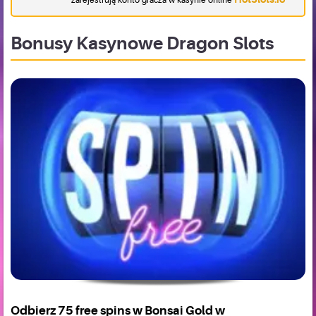
zarejestrują konto gracza w kasynie online
Bonusy Kasynowe Dragon Slots
Odbierz 75 free spins w Bonsai Gold w