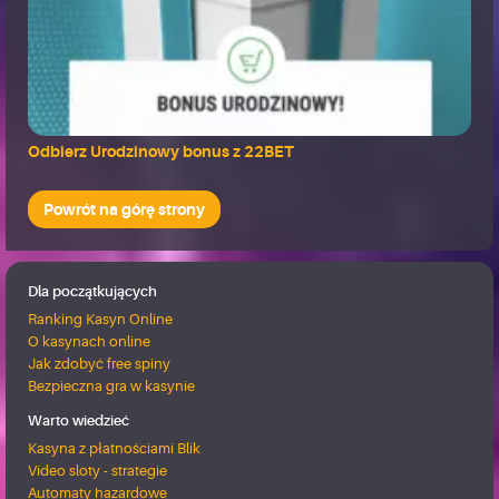
Odbierz Urodzinowy bonus z 22BET
Powrót na górę strony
Dla początkujących
Ranking Kasyn Online
O kasynach online
Jak zdobyć free spiny
Bezpieczna gra w kasynie
Warto wiedzieć
Kasyna z płatnościami Blik
Video sloty - strategie
Automaty hazardowe