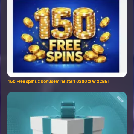
150 Free spins z bonusem na start 6300 zł w 22BET