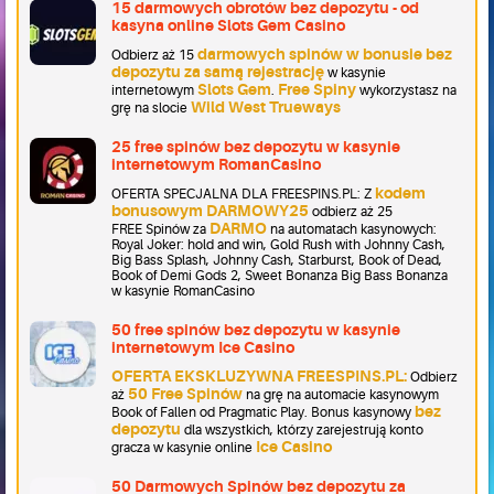
15 darmowych obrotów bez depozytu - od
kasyna online Slots Gem Casino
darmowych spinów w bonusie bez
Odbierz aż 15
depozytu za samą rejestrację
w kasynie
Slots Gem
Free Spiny
internetowym
.
wykorzystasz na
Wild West Trueways
grę na slocie
25 free spinów bez depozytu w kasynie
internetowym RomanCasino
kodem
OFERTA SPECJALNA DLA FREESPINS.PL: Z
bonusowym DARMOWY25
odbierz aż 25
DARMO
FREE Spinów za
na automatach kasynowych:
Royal Joker: hold and win, Gold Rush with Johnny Cash,
Big Bass Splash, Johnny Cash, Starburst, Book of Dead,
Book of Demi Gods 2, Sweet Bonanza Big Bass Bonanza
w kasynie RomanCasino
50 free spinów bez depozytu w kasynie
internetowym Ice Casino
OFERTA EKSKLUZYWNA FREESPINS.PL:
Odbierz
50 Free Spinów
aż
na grę na automacie kasynowym
bez
Book of Fallen od Pragmatic Play. Bonus kasynowy
depozytu
dla wszystkich, którzy zarejestrują konto
Ice Casino
gracza w kasynie online
50 Darmowych Spinów bez depozytu za