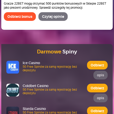
Gracze 22BET mogą otrzymać 500 punktów bonusowych w Sklepie 22BET
jako prezent urodzinowy. Sprawdź szczegóły tej promocji.
Odbierz bonus
Czytaj opinie
Darmowe
Spiny
Ice Casino
Odbierz
50 Free Spinów za samą rejestrację bez
depozytu
opis
Coldbet Casino
Odbierz
50 Free Spinów za samą rejestrację bez
depozytu
opis
Starda Casino
Odbierz
50 Free Spinów za samą rejestrację bez