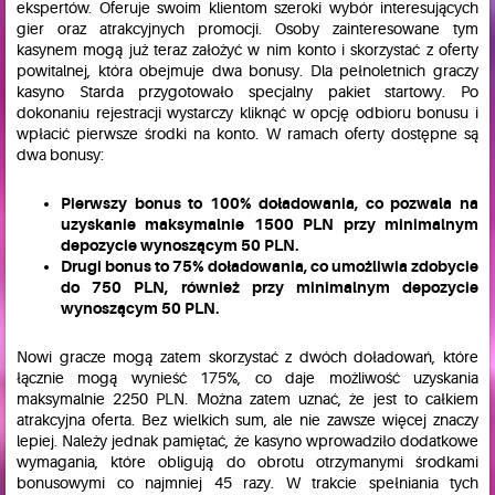
ekspertów. Oferuje swoim klientom szeroki wybór interesujących
gier oraz atrakcyjnych promocji. Osoby zainteresowane tym
kasynem mogą już teraz założyć w nim konto i skorzystać z oferty
powitalnej, która obejmuje dwa bonusy. Dla pełnoletnich graczy
kasyno Starda przygotowało specjalny pakiet startowy. Po
dokonaniu rejestracji wystarczy kliknąć w opcję odbioru bonusu i
wpłacić pierwsze środki na konto. W ramach oferty dostępne są
dwa bonusy:
Pierwszy bonus to 100% doładowania, co pozwala na
uzyskanie maksymalnie 1500 PLN przy minimalnym
depozycie wynoszącym 50 PLN.
Drugi bonus to 75% doładowania, co umożliwia zdobycie
do 750 PLN, również przy minimalnym depozycie
wynoszącym 50 PLN.
Nowi gracze mogą zatem skorzystać z dwóch doładowań, które
łącznie mogą wynieść 175%, co daje możliwość uzyskania
maksymalnie 2250 PLN. Można zatem uznać, że jest to całkiem
atrakcyjna oferta. Bez wielkich sum, ale nie zawsze więcej znaczy
lepiej. Należy jednak pamiętać, że kasyno wprowadziło dodatkowe
wymagania, które obligują do obrotu otrzymanymi środkami
bonusowymi co najmniej 45 razy. W trakcie spełniania tych