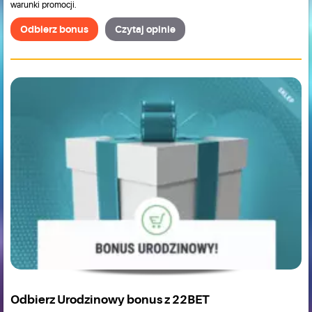
warunki promocji.
Odbierz bonus
Czytaj opinie
Odbierz Urodzinowy bonus z 22BET