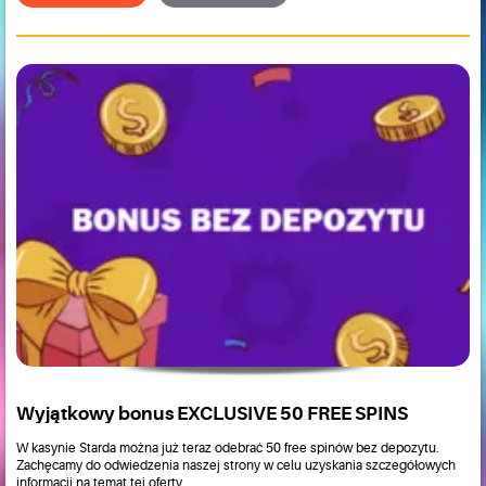
Wyjątkowy bonus EXCLUSIVE 50 FREE SPINS
W kasynie Starda można już teraz odebrać 50 free spinów bez depozytu.
Zachęcamy do odwiedzenia naszej strony w celu uzyskania szczegółowych
informacji na temat tej oferty.