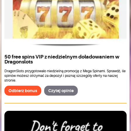
50 free spins VIP z niedzielnym doładowaniem w
Dragonslots
DragonSlots przygotowało niedzielną promocję z Mega Spinami. Sprawdź, ile
spinów możesz otrzymać za depozyt i poznaj szczegóły oferty na naszej
stronie.
Odbierz bonus
Czytaj opinie