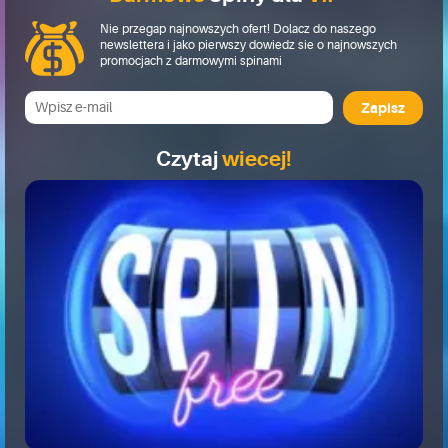
Nie przegap najnowszych ofert! Dolacz do naszego
newslettera i jako pierwszy dowiedz sie o najnowszych
promocjach z darmowymi spinami
Zapisz
Czytaj
wiecej!