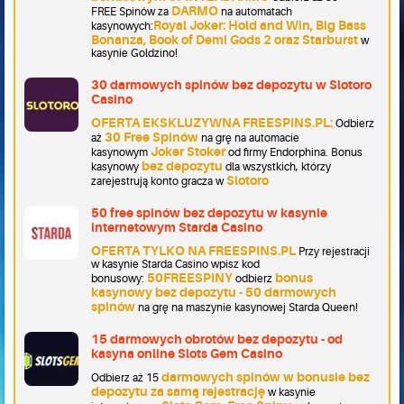
DARMO
FREE Spinów za
na automatach
Royal Joker: Hold and Win, Big Bass
kasynowych:
Bonanza, Book of Demi Gods 2 oraz Starburst
w
kasynie Goldzino!
30 darmowych spinów bez depozytu w Slotoro
Casino
OFERTA EKSKLUZYWNA FREESPINS.PL:
Odbierz
30 Free Spinów
aż
na grę na automacie
Joker Stoker
kasynowym
od firmy Endorphina. Bonus
bez depozytu
kasynowy
dla wszystkich, którzy
Slotoro
zarejestrują konto gracza w
50 free spinów bez depozytu w kasynie
internetowym Starda Casino
OFERTA TYLKO NA FREESPINS.PL
Przy rejestracji
w kasynie Starda Casino wpisz kod
50FREESPINY
bonus
bonusowy:
odbierz
kasynowy bez depozytu - 50 darmowych
spinów
na grę na maszynie kasynowej Starda Queen!
15 darmowych obrotów bez depozytu - od
kasyna online Slots Gem Casino
darmowych spinów w bonusie bez
Odbierz aż 15
depozytu za samą rejestrację
w kasynie