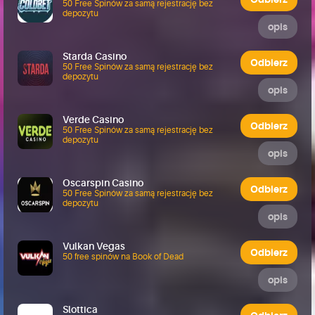
50 Free Spinów za samą rejestrację bez
depozytu
opis
Starda Casino
Odbierz
50 Free Spinów za samą rejestrację bez
depozytu
opis
Verde Casino
Odbierz
50 Free Spinów za samą rejestrację bez
depozytu
opis
Oscarspin Casino
Odbierz
50 Free Spinów za samą rejestrację bez
depozytu
opis
Vulkan Vegas
Odbierz
50 free spinów na Book of Dead
opis
Slottica