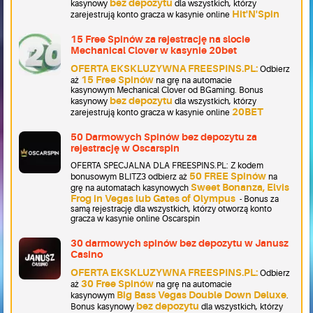
bez depozytu
kasynowy
dla wszystkich, którzy
Hit'N'Spin
zarejestrują konto gracza w kasynie online
15 Free Spinów za rejestrację na slocie
Mechanical Clover w kasynie 20bet
OFERTA EKSKLUZYWNA FREESPINS.PL:
Odbierz
15 Free Spinów
aż
na grę na automacie
kasynowym Mechanical Clover od BGaming. Bonus
bez depozytu
kasynowy
dla wszystkich, którzy
20BET
zarejestrują konto gracza w kasynie online
50 Darmowych Spinów bez depozytu za
rejestrację w Oscarspin
OFERTA SPECJALNA DLA FREESPINS.PL: Z kodem
50 FREE Spinów
bonusowym BLITZ3 odbierz aż
na
Sweet Bonanza, Elvis
grę na automatach kasynowych
Frog in Vegas lub Gates of Olympus
- Bonus za
samą rejestrację dla wszystkich, którzy otworzą konto
gracza w kasynie online Oscarspin
30 darmowych spinów bez depozytu w Janusz
Casino
OFERTA EKSKLUZYWNA FREESPINS.PL:
Odbierz
30 Free Spinów
aż
na grę na automacie
Big Bass Vegas Double Down Deluxe
kasynowym
.
bez depozytu
Bonus kasynowy
dla wszystkich, którzy