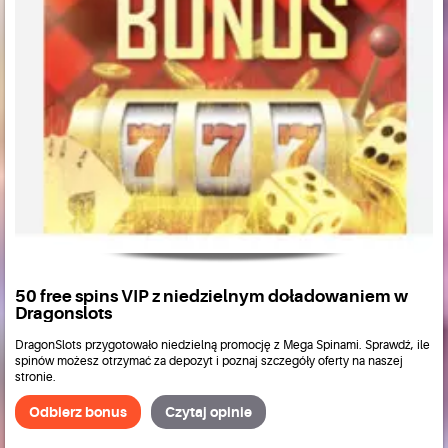
50 free spins VIP z niedzielnym doładowaniem w
Dragonslots
DragonSlots przygotowało niedzielną promocję z Mega Spinami. Sprawdź, ile
spinów możesz otrzymać za depozyt i poznaj szczegóły oferty na naszej
stronie.
Odbierz bonus
Czytaj opinie