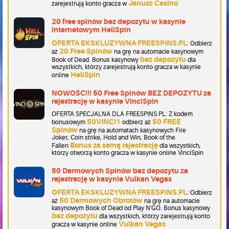
Janusz Casino
zarejestrują konto gracza w
20 free spinów bez depozytu w kasynie
internetowym HellSpin
OFERTA EKSKLUZYWNA FREESPINS.PL:
Odbierz
20 Free Spinów
aż
na grę na automacie kasynowym
bez depozytu
Book of Dead. Bonus kasynowy
dla
wszystkich, którzy zarejestrują konto gracza w kasynie
HellSpin
online
NOWOŚĆ!!! 50 Free Spinów BEZ DEPOZYTU za
rejestrację w kasynie VinciSpin
OFERTA SPECJALNA DLA FREESPINS.PL: Z kodem
50VINCI1
50 FREE
bonusowym
odbierz aż
Spinów
na grę na automatach kasynowych Fire
Joker, Coin strike, Hold and Win, Book of the
Bonus za samą rejestrację
Fallen
dla wszystkich,
którzy otworzą konto gracza w kasynie online VinciSpin
50 Darmowych Spinów bez depozytu za
rejestrację w kasynie Vulkan Vegas
OFERTA EKSKLUZYWNA FREESPINS.PL:
Odbierz
50 Darmowych Obrotów
aż
na grę na automacie
kasynowym Book of Dead od Play N'GO. Bonus kasynowy
bez depozytu
dla wszystkich, którzy zarejestrują konto
Vulkan Vegas
gracza w kasynie online