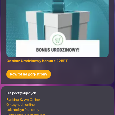
Odbierz Urodzinowy bonus z 22BET
Powrót na górę strony
Dla początkujących
Ranking Kasyn Online
O kasynach online
Jak zdobyć free spiny
Bezpieczna gra w kasynie