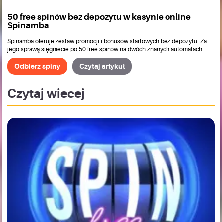
50 free spinów bez depozytu w kasynie online
Spinamba
Spinamba oferuje zestaw promocji i bonusów startowych bez depozytu. Za
jego sprawą sięgniecie po 50 free spinów na dwóch znanych automatach.
Odbierz spiny
Czytaj artykuł
Czytaj wiecej