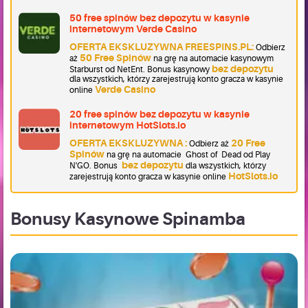
50 free spinów bez depozytu w kasynie
internetowym Verde Casino
OFERTA EKSKLUZYWNA FREESPINS.PL:
Odbierz
50 Free Spinów
aż
na grę na automacie kasynowym
bez depozytu
Starburst od NetEnt. Bonus kasynowy
dla wszystkich, którzy zarejestrują konto gracza w kasynie
Verde Casino
online
20 free spinów bez depozytu w kasynie
internetowym HotSlots.io
OFERTA EKSKLUZYWNA :
20 Free
Odbierz aż
Spinów
na grę na automacie Ghost of Dead od Play
bez depozytu
N'GO. Bonus
dla wszystkich, którzy
HotSlots.io
zarejestrują konto gracza w kasynie online
Bonusy Kasynowe Spinamba