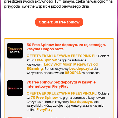
przestrzeni swoich aktywności. Tym samym, czeka na was ogromna
przygoda i świetne wsparcie już od pierwszego dnia.
Odbierz 30 free spinów
50 Free Spinów bez depozytu za rejestrację w
kasynie Dragon Slots
OFERTA EKSKLUZYWNA FREESPINS.PL:
Odbierz
Free Spinów
aż 50
na grę na automacie
Lady Wolf Moon Megaways od
kasynowym
BGaming
bez depozytu
. Bonus kasynowy
dla
9500PLN
wszystkich, dodatkowo do
w bonusach!
70 free spinów bez depozytu w kasynie
internetowym FieryPlay
OFERTA EKSKLUZYWNA FREESPINS.PL:
Odbierz
70 Free Spinów
aż
na grę na automacie kasynowym
bez depozytu
Crazy Craze. Bonus kasynowy
dla
wszystkich, którzy zarejestrują konto gracza w kasynie
FieryPlay
online