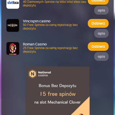
Odbierz
40 Darmowych Spinów na Wild Wild West bez
depozytu
opis
Vincispin casino
Odbierz
50 Free Spinów za samą rejestrację bez
depozytu
opis
Roman Casino
Odbierz
25 Free Spinów za samą rejestrację bez
depozytu
opis