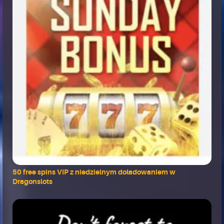
50 free spins VIP z niedzielnym doładowaniem w
Dragonslots