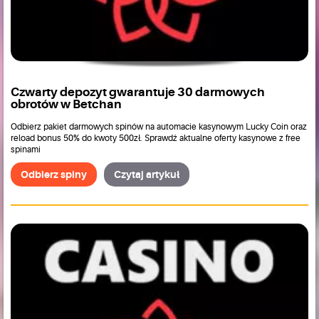
Czwarty depozyt gwarantuje 30 darmowych
obrotów w Betchan
Odbierz pakiet darmowych spinów na automacie kasynowym Lucky Coin oraz
reload bonus 50% do kwoty 500zł. Sprawdź aktualne oferty kasynowe z free
spinami
Odbierz spiny
Czytaj artykuł