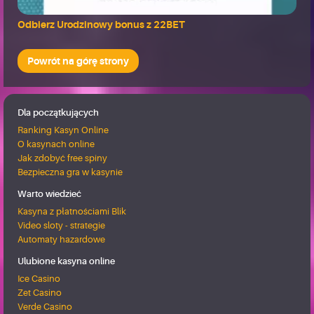
Odbierz Urodzinowy bonus z 22BET
Powrót na górę strony
Dla początkujących
Ranking Kasyn Online
O kasynach online
Jak zdobyć free spiny
Bezpieczna gra w kasynie
Warto wiedzieć
Kasyna z płatnościami Blik
Video sloty - strategie
Automaty hazardowe
Ulubione kasyna online
Ice Casino
Zet Casino
Verde Casino