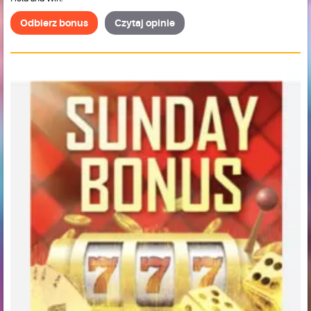
Odbierz bonus
Czytaj opinie