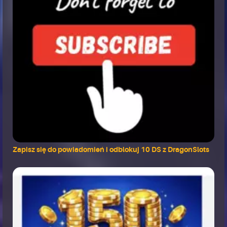
Zapisz się do powiadomień i odblokuj 10 DS z DragonSlots