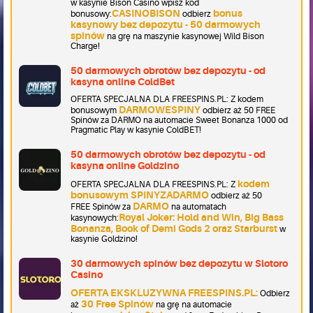
w kasynie Bison Casino wpisz kod
CASINOBISON
bonus
bonusowy:
odbierz
kasynowy bez depozytu - 50 darmowych
spinów
na grę na maszynie kasynowej Wild Bison
Charge!
50 darmowych obrotów bez depozytu - od
kasyna online ColdBet
OFERTA SPECJALNA DLA FREESPINS.PL: Z kodem
DARMOWESPINY
bonusowym
odbierz aż 50 FREE
Spinów za DARMO na automacie Sweet Bonanza 1000 od
Pragmatic Play w kasynie ColdBET!
50 darmowych obrotów bez depozytu - od
kasyna online Goldzino
kodem
OFERTA SPECJALNA DLA FREESPINS.PL: Z
bonusowym SPINYZADARMO
odbierz aż 50
DARMO
FREE Spinów za
na automatach
Royal Joker: Hold and Win, Big Bass
kasynowych:
Bonanza, Book of Demi Gods 2 oraz Starburst
w
kasynie Goldzino!
30 darmowych spinów bez depozytu w Slotoro
Casino
OFERTA EKSKLUZYWNA FREESPINS.PL:
Odbierz
30 Free Spinów
aż
na grę na automacie