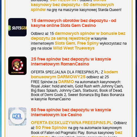
bonusowy:
odbierz
kasynowy bez depozytu - 50 darmowych
spinów
na grę na maszynie kasynowej Starda Queen!
15 darmowych obrotów bez depozytu - od
kasyna online Slots Gem Casino
darmowych spinów w bonusie bez
Odbierz aż 15
depozytu za samą rejestrację
w kasynie
Slots Gem
Free Spiny
internetowym
.
wykorzystasz na
Wild West Trueways
grę na slocie
25 free spinów bez depozytu w kasynie
internetowym RomanCasino
kodem
OFERTA SPECJALNA DLA FREESPINS.PL: Z
bonusowym DARMOWY25
odbierz aż 25
DARMO
FREE Spinów za
na automatach kasynowych:
Royal Joker: hold and win, Gold Rush with Johnny Cash,
Big Bass Splash, Johnny Cash, Starburst, Book of Dead,
Book of Demi Gods 2, Sweet Bonanza Big Bass Bonanza
w kasynie RomanCasino
50 free spinów bez depozytu w kasynie
internetowym Ice Casino
OFERTA EKSKLUZYWNA FREESPINS.PL:
Odbierz
50 Free Spinów
aż
na grę na automacie kasynowym
bez
Book of Fallen od Pragmatic Play. Bonus kasynowy