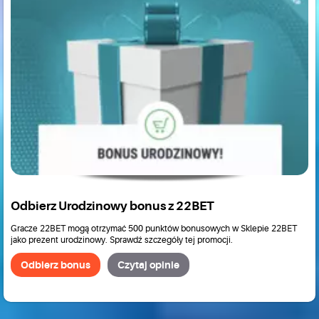
Odbierz Urodzinowy bonus z 22BET
Gracze 22BET mogą otrzymać 500 punktów bonusowych w Sklepie 22BET
jako prezent urodzinowy. Sprawdź szczegóły tej promocji.
Odbierz bonus
Czytaj opinie