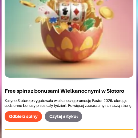
Free spins z bonusami Wielkanocnymi w Slotoro
Kasyno Slotoro przygotowało wielkanocną promocję Easter 2026, oferując
codzienne bonusy przez cały tydzień. Po więcej zapraszamy na naszą stronę.
Odbierz spiny
Czytaj artykuł