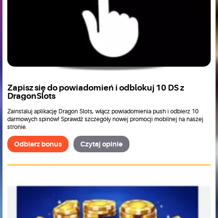
Zapisz się do powiadomień i odblokuj 10 DS z
DragonSlots
Zainstaluj aplikację Dragon Slots, włącz powiadomienia push i odbierz 10
darmowych spinów! Sprawdź szczegóły nowej promocji mobilnej na naszej
stronie.
Odbierz bonus
Czytaj opinie