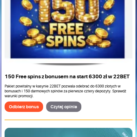
150 Free spins z bonusem na start 6300 zł w 22BET
Pakiet powitalny w kasynie 22BET pozwala odebrać do 6300 złotych w
bonusach i 150 darmowych spinów za pierwsze cztery depozyty. Sprawdź
warunki promocji.
Odbierz bonus
Czytaj opinie