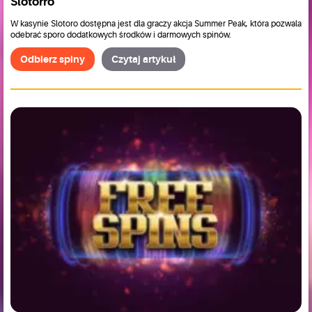
Slotorro
W kasynie Slotoro dostępna jest dla graczy akcja Summer Peak, która pozwala
odebrać sporo dodatkowych środków i darmowych spinów.
Odbierz spiny
Czytaj artykuł