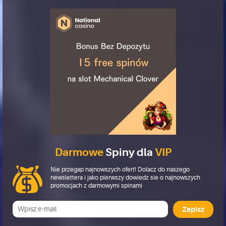
Darmowe
Spiny dla
VIP
Nie przegap najnowszych ofert! Dolacz do naszego
newslettera i jako pierwszy dowiedz sie o najnowszych
promocjach z darmowymi spinami
Zapisz