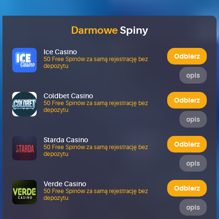
Darmowe
Spiny
Ice Casino
Odbierz
50 Free Spinów za samą rejestrację bez
depozytu
opis
Coldbet Casino
Odbierz
50 Free Spinów za samą rejestrację bez
depozytu
opis
Starda Casino
Odbierz
50 Free Spinów za samą rejestrację bez
depozytu
opis
Verde Casino
Odbierz
50 Free Spinów za samą rejestrację bez
depozytu
opis