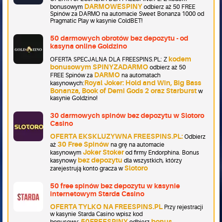
DARMOWESPINY
bonusowym
odbierz aż 50 FREE
Spinów za DARMO na automacie Sweet Bonanza 1000 od
Pragmatic Play w kasynie ColdBET!
50 darmowych obrotów bez depozytu - od
kasyna online Goldzino
kodem
OFERTA SPECJALNA DLA FREESPINS.PL: Z
bonusowym SPINYZADARMO
odbierz aż 50
DARMO
FREE Spinów za
na automatach
Royal Joker: Hold and Win, Big Bass
kasynowych:
Bonanza, Book of Demi Gods 2 oraz Starburst
w
kasynie Goldzino!
30 darmowych spinów bez depozytu w Slotoro
Casino
OFERTA EKSKLUZYWNA FREESPINS.PL:
Odbierz
30 Free Spinów
aż
na grę na automacie
Joker Stoker
kasynowym
od firmy Endorphina. Bonus
bez depozytu
kasynowy
dla wszystkich, którzy
Slotoro
zarejestrują konto gracza w
50 free spinów bez depozytu w kasynie
internetowym Starda Casino
OFERTA TYLKO NA FREESPINS.PL
Przy rejestracji
w kasynie Starda Casino wpisz kod
50FREESPINY
bonus