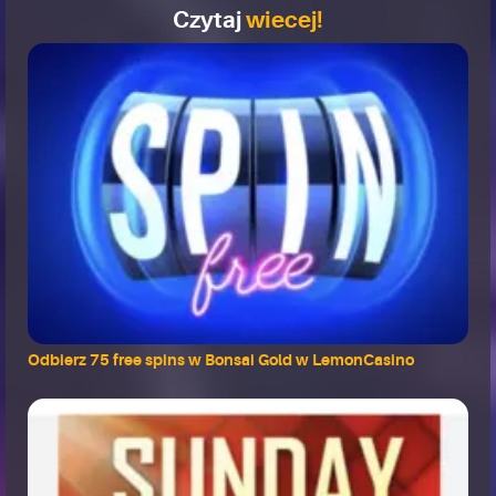
Czytaj
wiecej!
Odbierz 75 free spins w Bonsai Gold w LemonCasino