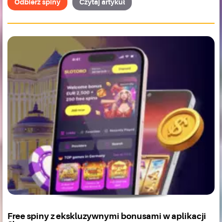
Odbierz spiny
Czytaj artykuł
Free spiny z ekskluzywnymi bonusami w aplikacji