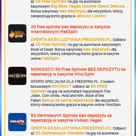
30 Free Spinów
aż
na grę na automacie
Big Bass Vegas Double Down Deluxe
kasynowym
.
bez depozytu
Bonus kasynowy
dla wszystkich, którzy
Janusz Casino
zarejestrują konto gracza w
20 free spinów bez depozytu w kasynie
internetowym HellSpin
OFERTA EKSKLUZYWNA FREESPINS.PL:
Odbierz
20 Free Spinów
aż
na grę na automacie kasynowym
bez depozytu
Book of Dead. Bonus kasynowy
dla
wszystkich, którzy zarejestrują konto gracza w kasynie
HellSpin
online
NOWOŚĆ!!! 50 Free Spinów BEZ DEPOZYTU za
rejestrację w kasynie VinciSpin
OFERTA SPECJALNA DLA FREESPINS.PL: Z kodem
50VINCI1
50 FREE
bonusowym
odbierz aż
Spinów
na grę na automatach kasynowych Fire
Joker, Coin strike, Hold and Win, Book of the
Bonus za samą rejestrację
Fallen
dla wszystkich,
którzy otworzą konto gracza w kasynie online VinciSpin
50 Darmowych Spinów bez depozytu za
rejestrację w kasynie Vulkan Vegas
OFERTA EKSKLUZYWNA FREESPINS.PL:
Odbierz
50 Darmowych Obrotów
aż
na grę na automacie