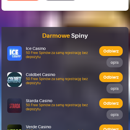
Darmowe
Spiny
Ice Casino
Odbierz
50 Free Spinów za samą rejestrację bez
depozytu
opis
Coldbet Casino
Odbierz
50 Free Spinów za samą rejestrację bez
depozytu
opis
Starda Casino
Odbierz
50 Free Spinów za samą rejestrację bez
depozytu
opis
Verde Casino
Odbierz