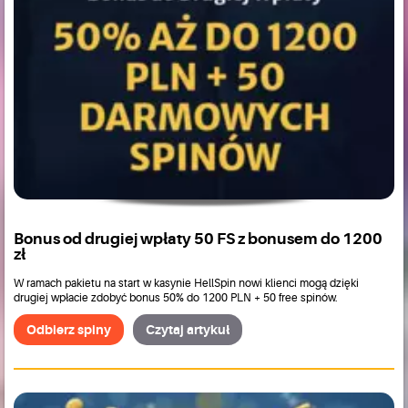
Bonus od drugiej wpłaty 50 FS z bonusem do 1200
zł
W ramach pakietu na start w kasynie HellSpin nowi klienci mogą dzięki
drugiej wpłacie zdobyć bonus 50% do 1200 PLN + 50 free spinów.
Odbierz spiny
Czytaj artykuł