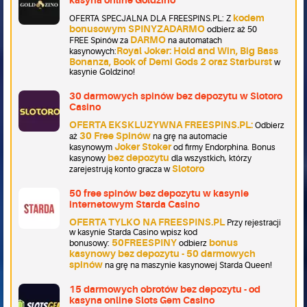
kasyna online Goldzino
kodem
OFERTA SPECJALNA DLA FREESPINS.PL: Z
bonusowym SPINYZADARMO
odbierz aż 50
DARMO
FREE Spinów za
na automatach
Royal Joker: Hold and Win, Big Bass
kasynowych:
Bonanza, Book of Demi Gods 2 oraz Starburst
w
kasynie Goldzino!
30 darmowych spinów bez depozytu w Slotoro
Casino
OFERTA EKSKLUZYWNA FREESPINS.PL:
Odbierz
30 Free Spinów
aż
na grę na automacie
Joker Stoker
kasynowym
od firmy Endorphina. Bonus
bez depozytu
kasynowy
dla wszystkich, którzy
Slotoro
zarejestrują konto gracza w
50 free spinów bez depozytu w kasynie
internetowym Starda Casino
OFERTA TYLKO NA FREESPINS.PL
Przy rejestracji
w kasynie Starda Casino wpisz kod
50FREESPINY
bonus
bonusowy:
odbierz
kasynowy bez depozytu - 50 darmowych
spinów
na grę na maszynie kasynowej Starda Queen!
15 darmowych obrotów bez depozytu - od
kasyna online Slots Gem Casino