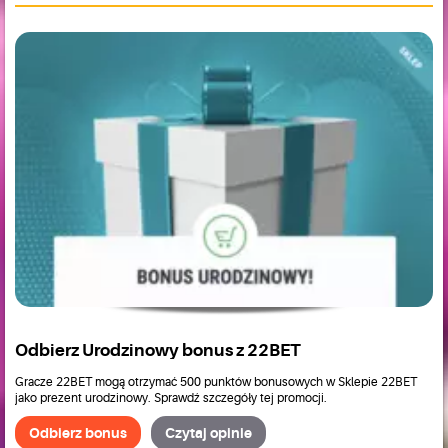
Odbierz Urodzinowy bonus z 22BET
Gracze 22BET mogą otrzymać 500 punktów bonusowych w Sklepie 22BET
jako prezent urodzinowy. Sprawdź szczegóły tej promocji.
Odbierz bonus
Czytaj opinie