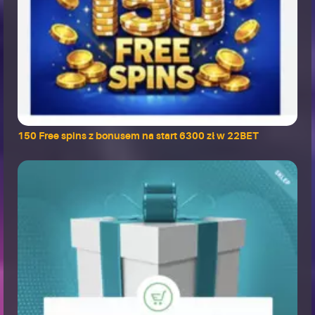
150 Free spins z bonusem na start 6300 zł w 22BET