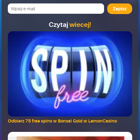
Zapisz
Czytaj
wiecej!
Odbierz 75 free spins w Bonsai Gold w LemonCasino