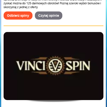
zyskać można do 125 darmowych obrotów! Poznaj szeroki wybór bonusów i
skorzystaj z jednej z oferty
Odbierz spiny
Czytaj opinie