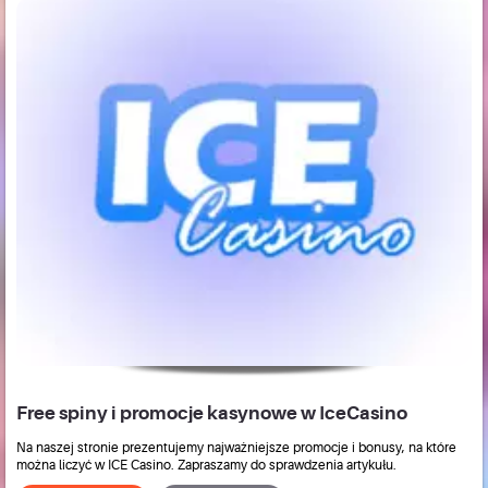
Free spiny i promocje kasynowe w IceCasino
Na naszej stronie prezentujemy najważniejsze promocje i bonusy, na które
można liczyć w ICE Casino. Zapraszamy do sprawdzenia artykułu.