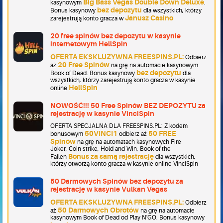
Big Bass Vegas Double Down Deluxe
kasynowym
.
bez depozytu
Bonus kasynowy
dla wszystkich, którzy
Janusz Casino
zarejestrują konto gracza w
20 free spinów bez depozytu w kasynie
internetowym HellSpin
OFERTA EKSKLUZYWNA FREESPINS.PL:
Odbierz
20 Free Spinów
aż
na grę na automacie kasynowym
bez depozytu
Book of Dead. Bonus kasynowy
dla
wszystkich, którzy zarejestrują konto gracza w kasynie
HellSpin
online
NOWOŚĆ!!! 50 Free Spinów BEZ DEPOZYTU za
rejestrację w kasynie VinciSpin
OFERTA SPECJALNA DLA FREESPINS.PL: Z kodem
50VINCI1
50 FREE
bonusowym
odbierz aż
Spinów
na grę na automatach kasynowych Fire
Joker, Coin strike, Hold and Win, Book of the
Bonus za samą rejestrację
Fallen
dla wszystkich,
którzy otworzą konto gracza w kasynie online VinciSpin
50 Darmowych Spinów bez depozytu za
rejestrację w kasynie Vulkan Vegas
OFERTA EKSKLUZYWNA FREESPINS.PL:
Odbierz
50 Darmowych Obrotów
aż
na grę na automacie
kasynowym Book of Dead od Play N'GO. Bonus kasynowy