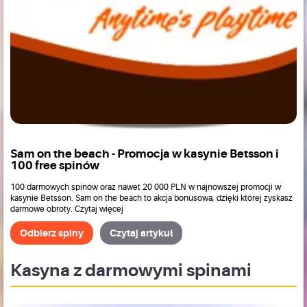
Sam on the beach - Promocja w kasynie Betsson i
100 free spinów
100 darmowych spinów oraz nawet 20 000 PLN w najnowszej promocji w
kasynie Betsson. Sam on the beach to akcja bonusowa, dzięki której zyskasz
darmowe obroty. Czytaj więcej
Odbierz spiny
Czytaj artykuł
Kasyna z darmowymi spinami