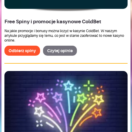
Free Spiny i promocje kasynowe ColdBet
Na jakie promocje i bonusy można liczyć w kasynie ColdBet. W naszym
artykule przyglądamy się temu, co jest w stanie zaoferować to nowe kasyno
online.
Odbierz spiny
Czytaj opinie