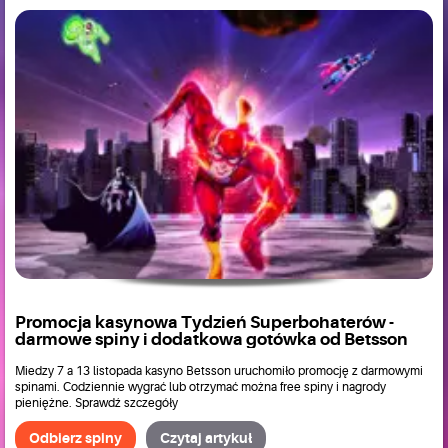
Promocja kasynowa Tydzień Superbohaterów -
darmowe spiny i dodatkowa gotówka od Betsson
Miedzy 7 a 13 listopada kasyno Betsson uruchomiło promocję z darmowymi
spinami. Codziennie wygrać lub otrzymać można free spiny i nagrody
pieniężne. Sprawdź szczegóły
Odbierz spiny
Czytaj artykuł