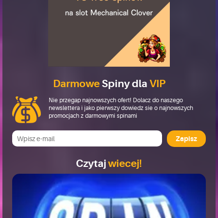
Darmowe
Spiny dla
VIP
Nie przegap najnowszych ofert! Dolacz do naszego
newslettera i jako pierwszy dowiedz sie o najnowszych
promocjach z darmowymi spinami
Zapisz
Czytaj
wiecej!