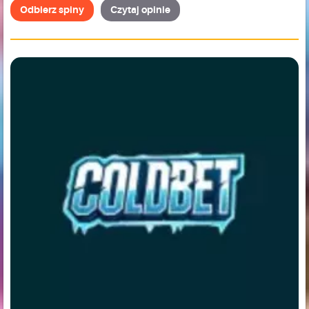
Odbierz spiny
Czytaj opinie