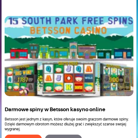
Darmowe spiny w Betsson kasyno online
Betsson jest jednym z kasyn, które oferuje swoim graczom darmowe spiny.
Dzięki darmowym obrotom możesz dłużej grać i zwiększyć szanse swojej
wygranej.