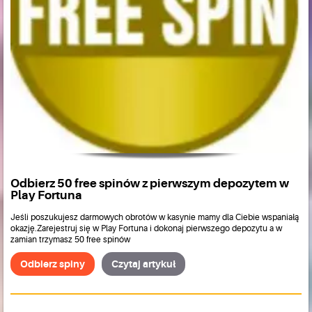
Odbierz 50 free spinów z pierwszym depozytem w
Play Fortuna
Jeśli poszukujesz darmowych obrotów w kasynie mamy dla Ciebie wspaniałą
okazję.Zarejestruj się w Play Fortuna i dokonaj pierwszego depozytu a w
zamian trzymasz 50 free spinów
Odbierz spiny
Czytaj artykuł