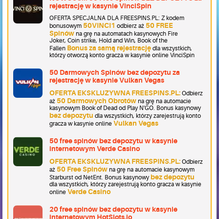
rejestrację w kasynie VinciSpin
OFERTA SPECJALNA DLA FREESPINS.PL: Z kodem
50VINCI1
50 FREE
bonusowym
odbierz aż
Spinów
na grę na automatach kasynowych Fire
Joker, Coin strike, Hold and Win, Book of the
Bonus za samą rejestrację
Fallen
dla wszystkich,
którzy otworzą konto gracza w kasynie online VinciSpin
50 Darmowych Spinów bez depozytu za
rejestrację w kasynie Vulkan Vegas
OFERTA EKSKLUZYWNA FREESPINS.PL:
Odbierz
50 Darmowych Obrotów
aż
na grę na automacie
kasynowym Book of Dead od Play N'GO. Bonus kasynowy
bez depozytu
dla wszystkich, którzy zarejestrują konto
Vulkan Vegas
gracza w kasynie online
50 free spinów bez depozytu w kasynie
internetowym Verde Casino
OFERTA EKSKLUZYWNA FREESPINS.PL:
Odbierz
50 Free Spinów
aż
na grę na automacie kasynowym
bez depozytu
Starburst od NetEnt. Bonus kasynowy
dla wszystkich, którzy zarejestrują konto gracza w kasynie
Verde Casino
online
20 free spinów bez depozytu w kasynie
internetowym HotSlots.io