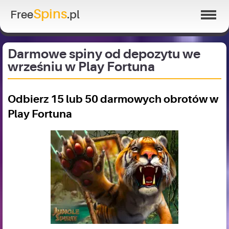
Spins
Free
.pl
Darmowe spiny od depozytu we
wrześniu w Play Fortuna
Odbierz 15 lub 50 darmowych obrotów w
Play Fortuna