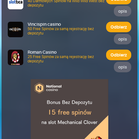
40 Darmowych Spinów na Wild Wild West bez
depozytu
opis
Vincispin casino
Odbierz
50 Free Spinów za samą rejestrację bez
depozytu
opis
Roman Casino
Odbierz
25 Free Spinów za samą rejestrację bez
depozytu
opis