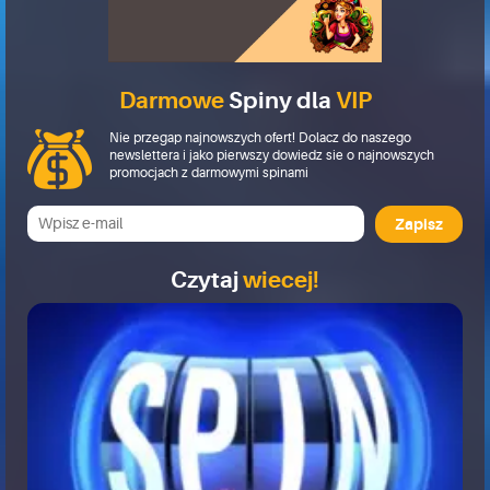
Darmowe
Spiny dla
VIP
Nie przegap najnowszych ofert! Dolacz do naszego
newslettera i jako pierwszy dowiedz sie o najnowszych
promocjach z darmowymi spinami
Zapisz
Czytaj
wiecej!