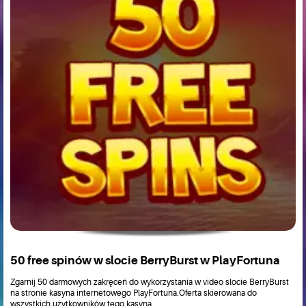
50 free spinów w slocie BerryBurst w PlayFortuna
Zgarnij 50 darmowych zakręceń do wykorzystania w video slocie BerryBurst
na stronie kasyna internetowego PlayFortuna.Oferta skierowana do
wszystkich użytkowników tego kasyna.