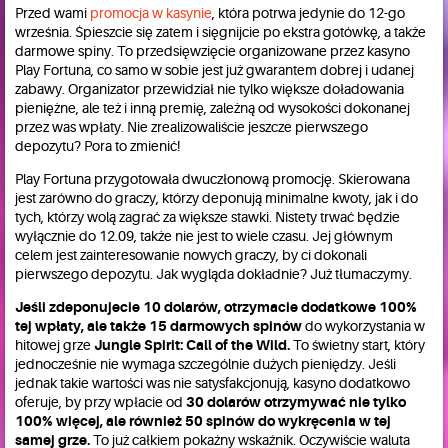
Przed wami
promocja w kasynie
, która potrwa jedynie do 12-go
września. Śpieszcie się zatem i sięgnijcie po ekstra gotówkę, a także
darmowe spiny. To przedsięwzięcie organizowane przez kasyno
Play Fortuna, co samo w sobie jest już gwarantem dobrej i udanej
zabawy. Organizator przewidział nie tylko większe doładowania
pieniężne, ale też i inną premię, zależną od wysokości dokonanej
przez was wpłaty. Nie zrealizowaliście jeszcze pierwszego
depozytu? Pora to zmienić!
Play Fortuna przygotowała dwuczłonową promocję. Skierowana
jest zarówno do graczy, którzy deponują minimalne kwoty, jak i do
tych, którzy wolą zagrać za większe stawki. Nistety trwać będzie
wyłącznie do 12.09, także nie jest to wiele czasu. Jej głównym
celem jest zainteresowanie nowych graczy, by ci dokonali
pierwszego depozytu. Jak wygląda dokładnie? Już tłumaczymy.
Jeśli zdeponujecie 10 dolarów, otrzymacie dodatkowe 100%
tej wpłaty, ale także 15 darmowych spinów
do wykorzystania w
hitowej grze
Jungle Spirit: Call of the Wild.
To świetny start, który
jednocześnie nie wymaga szczególnie dużych pieniędzy. Jeśli
jednak takie wartości was nie satysfakcjonują, kasyno dodatkowo
oferuje, by przy wpłacie od
30 dolarów otrzymywać nie tylko
100% więcej, ale również 50 spinów do wykręcenia w tej
samej grze.
To już całkiem pokaźny wskaźnik. Oczywiście waluta