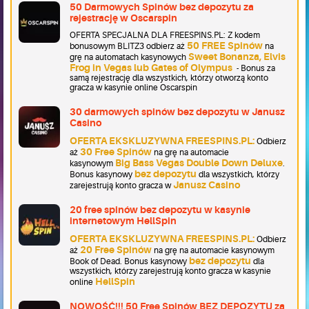
50 Darmowych Spinów bez depozytu za
rejestrację w Oscarspin
OFERTA SPECJALNA DLA FREESPINS.PL: Z kodem
50 FREE Spinów
bonusowym BLITZ3 odbierz aż
na
Sweet Bonanza, Elvis
grę na automatach kasynowych
Frog in Vegas lub Gates of Olympus
- Bonus za
samą rejestrację dla wszystkich, którzy otworzą konto
gracza w kasynie online Oscarspin
30 darmowych spinów bez depozytu w Janusz
Casino
OFERTA EKSKLUZYWNA FREESPINS.PL:
Odbierz
30 Free Spinów
aż
na grę na automacie
Big Bass Vegas Double Down Deluxe
kasynowym
.
bez depozytu
Bonus kasynowy
dla wszystkich, którzy
Janusz Casino
zarejestrują konto gracza w
20 free spinów bez depozytu w kasynie
internetowym HellSpin
OFERTA EKSKLUZYWNA FREESPINS.PL:
Odbierz
20 Free Spinów
aż
na grę na automacie kasynowym
bez depozytu
Book of Dead. Bonus kasynowy
dla
wszystkich, którzy zarejestrują konto gracza w kasynie
HellSpin
online
NOWOŚĆ!!! 50 Free Spinów BEZ DEPOZYTU za