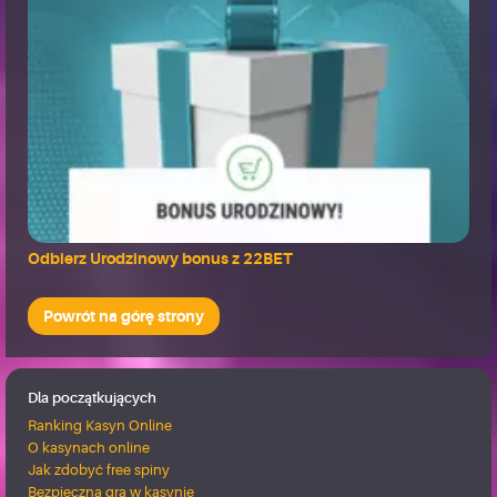
Odbierz Urodzinowy bonus z 22BET
Powrót na górę strony
Dla początkujących
Ranking Kasyn Online
O kasynach online
Jak zdobyć free spiny
Bezpieczna gra w kasynie