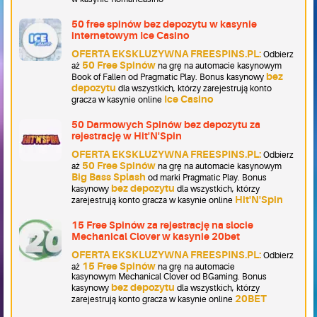
50 free spinów bez depozytu w kasynie
internetowym Ice Casino
OFERTA EKSKLUZYWNA FREESPINS.PL:
Odbierz
50 Free Spinów
aż
na grę na automacie kasynowym
bez
Book of Fallen od Pragmatic Play. Bonus kasynowy
depozytu
dla wszystkich, którzy zarejestrują konto
Ice Casino
gracza w kasynie online
50 Darmowych Spinów bez depozytu za
rejestrację w Hit'N'Spin
OFERTA EKSKLUZYWNA FREESPINS.PL:
Odbierz
50 Free Spinów
aż
na grę na automacie kasynowym
Big Bass Splash
od marki Pragmatic Play. Bonus
bez depozytu
kasynowy
dla wszystkich, którzy
Hit'N'Spin
zarejestrują konto gracza w kasynie online
15 Free Spinów za rejestrację na slocie
Mechanical Clover w kasynie 20bet
OFERTA EKSKLUZYWNA FREESPINS.PL:
Odbierz
15 Free Spinów
aż
na grę na automacie
kasynowym Mechanical Clover od BGaming. Bonus
bez depozytu
kasynowy
dla wszystkich, którzy
20BET
zarejestrują konto gracza w kasynie online