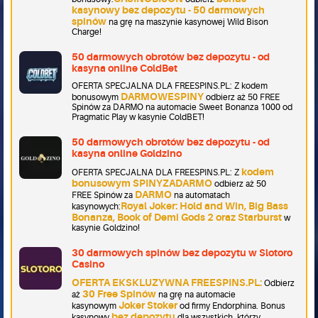
kasynowy bez depozytu - 50 darmowych
spinów
na grę na maszynie kasynowej Wild Bison
Charge!
50 darmowych obrotów bez depozytu - od
kasyna online ColdBet
OFERTA SPECJALNA DLA FREESPINS.PL: Z kodem
DARMOWESPINY
bonusowym
odbierz aż 50 FREE
Spinów za DARMO na automacie Sweet Bonanza 1000 od
Pragmatic Play w kasynie ColdBET!
50 darmowych obrotów bez depozytu - od
kasyna online Goldzino
kodem
OFERTA SPECJALNA DLA FREESPINS.PL: Z
bonusowym SPINYZADARMO
odbierz aż 50
DARMO
FREE Spinów za
na automatach
Royal Joker: Hold and Win, Big Bass
kasynowych:
Bonanza, Book of Demi Gods 2 oraz Starburst
w
kasynie Goldzino!
30 darmowych spinów bez depozytu w Slotoro
Casino
OFERTA EKSKLUZYWNA FREESPINS.PL:
Odbierz
30 Free Spinów
aż
na grę na automacie
Joker Stoker
kasynowym
od firmy Endorphina. Bonus
bez depozytu
kasynowy
dla wszystkich, którzy