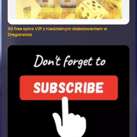
50 free spins VIP z niedzielnym doładowaniem w
Dragonslots