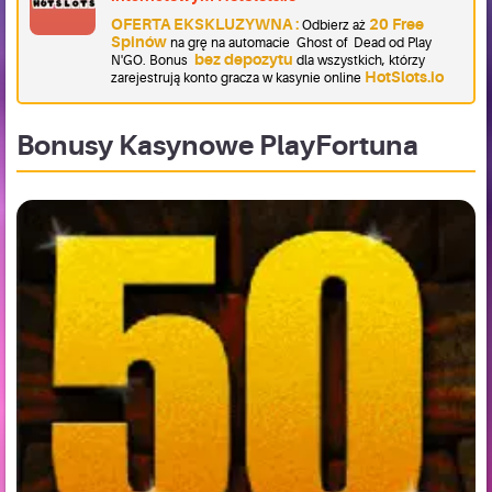
OFERTA EKSKLUZYWNA :
20 Free
Odbierz aż
Spinów
na grę na automacie Ghost of Dead od Play
bez depozytu
N'GO. Bonus
dla wszystkich, którzy
HotSlots.io
zarejestrują konto gracza w kasynie online
Bonusy Kasynowe PlayFortuna