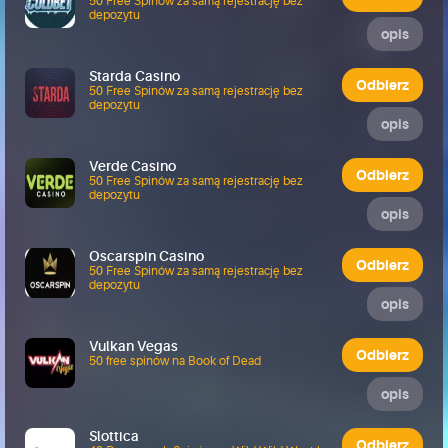
50 Free Spinów za samą rejestrację bez
depozytu
opis
Starda Casino
Odbierz
50 Free Spinów za samą rejestrację bez
depozytu
opis
Verde Casino
Odbierz
50 Free Spinów za samą rejestrację bez
depozytu
opis
Oscarspin Casino
Odbierz
50 Free Spinów za samą rejestrację bez
depozytu
opis
Vulkan Vegas
Odbierz
50 free spinów na Book of Dead
opis
Slottica
Odbierz