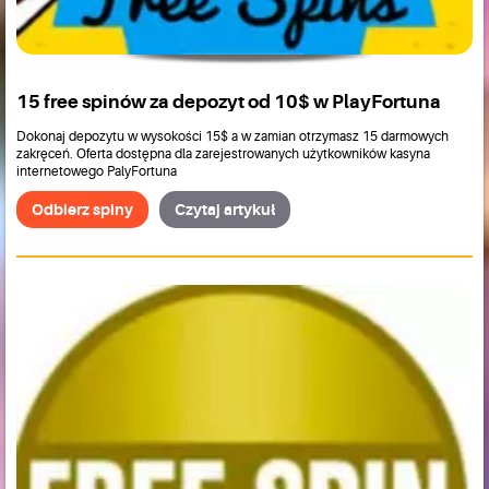
15 free spinów za depozyt od 10$ w PlayFortuna
Dokonaj depozytu w wysokości 15$ a w zamian otrzymasz 15 darmowych
zakręceń. Oferta dostępna dla zarejestrowanych użytkowników kasyna
internetowego PalyFortuna
Odbierz spiny
Czytaj artykuł