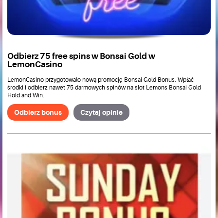
Odbierz 75 free spins w Bonsai Gold w
LemonCasino
LemonCasino przygotowało nową promocję Bonsai Gold Bonus. Wpłać
środki i odbierz nawet 75 darmowych spinów na slot Lemons Bonsai Gold
Hold and Win.
Odbierz bonus
Czytaj opinie