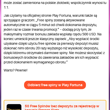
może zostać zamieniona na polskie złotówki, współczynnik wynosi tu
1:1.
Jak czytamy na oficjalnej stronie Play Fortuna, warunki także są
sprzyjające graczom: „Free spiny zostaną aktywowane
automatycznie w ciągu 5 minut od chwili dokonania depozytu,
jeden raz w czasie trwania promocji.” – dodają przy tym, że
maksymalny rozmiar bonusu zakłada wypłatę rzędu 500 USD. Na
koniec umieścili jeszcze klasyczny zapisek: „Aby wypłacić środki
uzyskane dzięki użyciu free spinów za pierwszy depozyt musisz
dokonać nimi obrotu 20 razy wyższego niż wysokość depozytu,
dzięki któremu otrzymałeś darmowe spiny. Nie możesz skorzystać z
bonusowych środków do zawierania zakładów ani ich wypłacić
przed dokonaniem wymaganego obrotu.”
Warto? Pewnie!
Odbierz free spiny w Play Fortuna
50 Free Spinów bez depozytu za rejestrację w