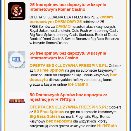
25 free spinów bez depozytu w kasynie
internetowym RomanCasino
kodem
OFERTA SPECJALNA DLA FREESPINS.PL: Z
bonusowym DARMOWY25
odbierz aż 25
DARMO
FREE Spinów za
na automatach kasynowych:
Royal Joker: hold and win, Gold Rush with Johnny Cash,
Big Bass Splash, Johnny Cash, Starburst, Book of Dead,
Book of Demi Gods 2, Sweet Bonanza Big Bass Bonanza
w kasynie RomanCasino
50 free spinów bez depozytu w kasynie
internetowym Ice Casino
OFERTA EKSKLUZYWNA FREESPINS.PL:
Odbierz
50 Free Spinów
aż
na grę na automacie kasynowym
bez
Book of Fallen od Pragmatic Play. Bonus kasynowy
depozytu
dla wszystkich, którzy zarejestrują konto
Ice Casino
gracza w kasynie online
50 Darmowych Spinów bez depozytu za
rejestrację w Hit'N'Spin
OFERTA EKSKLUZYWNA FREESPINS.PL:
Odbierz
50 Free Spinów
aż
na grę na automacie kasynowym
Big Bass Splash
od marki Pragmatic Play. Bonus
bez depozytu
kasynowy
dla wszystkich, którzy
Hit'N'Spin
zarejestrują konto gracza w kasynie online