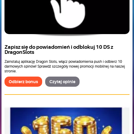
Zapisz się do powiadomień i odblokuj 10 DS z
DragonSlots
Zainstaluj aplikację Dragon Slots, włącz powiadomienia push i odbierz 10
darmowych spinów! Sprawdź szczegóły nowej promocji mobilnej na naszej
stronie.
Odbierz bonus
Czytaj opinie