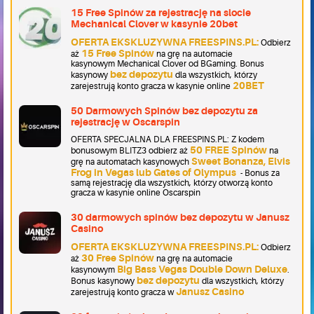
15 Free Spinów za rejestrację na slocie
Mechanical Clover w kasynie 20bet
OFERTA EKSKLUZYWNA FREESPINS.PL:
Odbierz
15 Free Spinów
aż
na grę na automacie
kasynowym Mechanical Clover od BGaming. Bonus
bez depozytu
kasynowy
dla wszystkich, którzy
20BET
zarejestrują konto gracza w kasynie online
50 Darmowych Spinów bez depozytu za
rejestrację w Oscarspin
OFERTA SPECJALNA DLA FREESPINS.PL: Z kodem
50 FREE Spinów
bonusowym BLITZ3 odbierz aż
na
Sweet Bonanza, Elvis
grę na automatach kasynowych
Frog in Vegas lub Gates of Olympus
- Bonus za
samą rejestrację dla wszystkich, którzy otworzą konto
gracza w kasynie online Oscarspin
30 darmowych spinów bez depozytu w Janusz
Casino
OFERTA EKSKLUZYWNA FREESPINS.PL:
Odbierz
30 Free Spinów
aż
na grę na automacie
Big Bass Vegas Double Down Deluxe
kasynowym
.
bez depozytu
Bonus kasynowy
dla wszystkich, którzy
Janusz Casino
zarejestrują konto gracza w