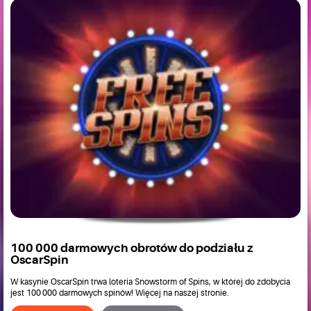
100 000 darmowych obrotów do podziału z
OscarSpin
W kasynie OscarSpin trwa loteria Snowstorm of Spins, w której do zdobycia
jest 100 000 darmowych spinów! Więcej na naszej stronie.