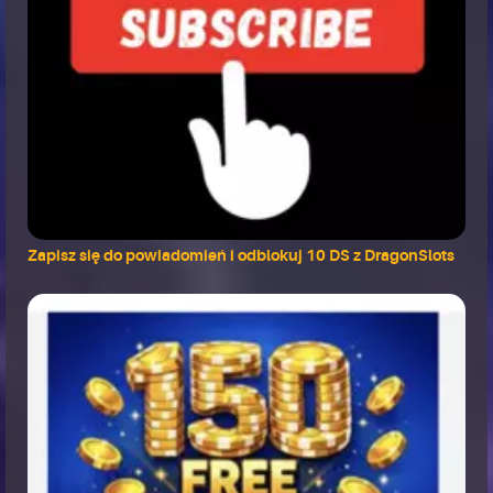
Zapisz się do powiadomień i odblokuj 10 DS z DragonSlots