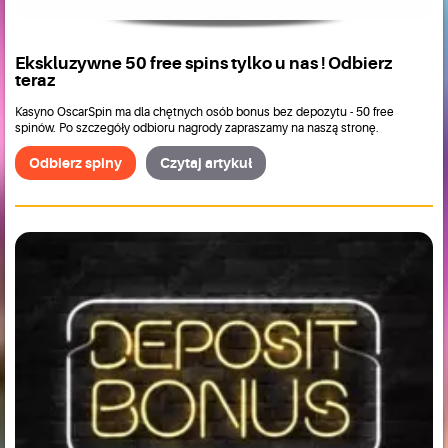
Ekskluzywne 50 free spins tylko u nas ! Odbierz
teraz
Kasyno OscarSpin ma dla chętnych osób bonus bez depozytu - 50 free
spinów. Po szczegóły odbioru nagrody zapraszamy na naszą stronę.
Odbierz spiny
Czytaj artykuł