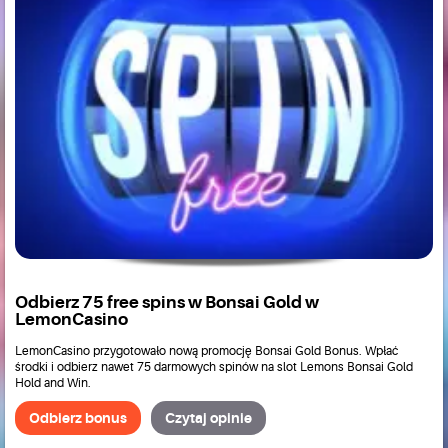
Odbierz 75 free spins w Bonsai Gold w
LemonCasino
LemonCasino przygotowało nową promocję Bonsai Gold Bonus. Wpłać
środki i odbierz nawet 75 darmowych spinów na slot Lemons Bonsai Gold
Hold and Win.
Odbierz bonus
Czytaj opinie