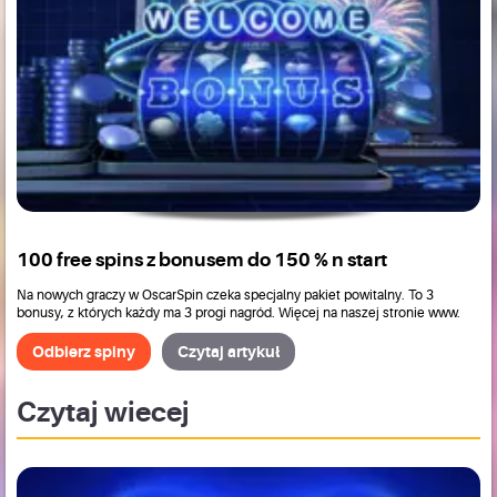
100 free spins z bonusem do 150 % n start
Na nowych graczy w OscarSpin czeka specjalny pakiet powitalny. To 3
bonusy, z których każdy ma 3 progi nagród. Więcej na naszej stronie www.
Odbierz spiny
Czytaj artykuł
Czytaj wiecej