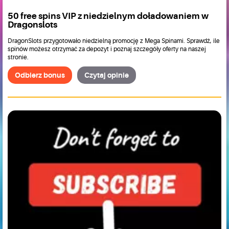
50 free spins VIP z niedzielnym doładowaniem w
Dragonslots
DragonSlots przygotowało niedzielną promocję z Mega Spinami. Sprawdź, ile
spinów możesz otrzymać za depozyt i poznaj szczegóły oferty na naszej
stronie.
Odbierz bonus
Czytaj opinie