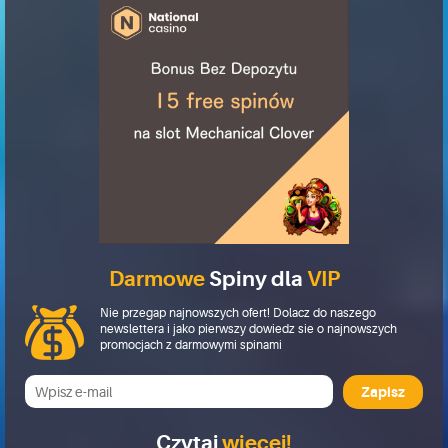
Darmowe
Spiny dla
VIP
Nie przegap najnowszych ofert! Dolacz do naszego
newslettera i jako pierwszy dowiedz sie o najnowszych
promocjach z darmowymi spinami
Zapisz
Czytaj
wiecej!