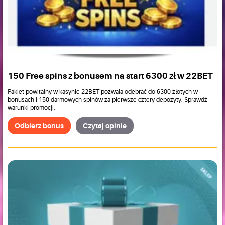
150 Free spins z bonusem na start 6300 zł w 22BET
Pakiet powitalny w kasynie 22BET pozwala odebrać do 6300 złotych w
bonusach i 150 darmowych spinów za pierwsze cztery depozyty. Sprawdź
warunki promocji.
Odbierz bonus
Czytaj opinie