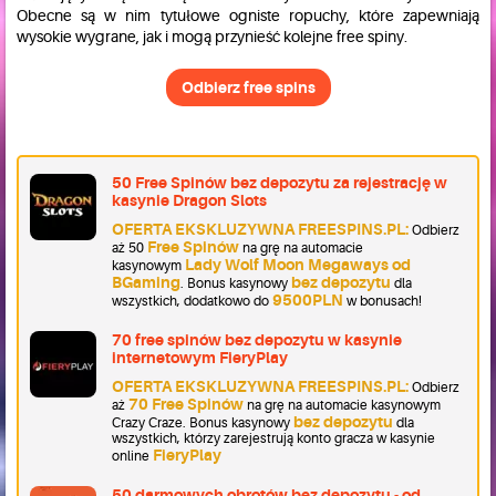
Obecne są w nim tytułowe ogniste ropuchy, które zapewniają
wysokie wygrane, jak i mogą przynieść kolejne free spiny.
Odbierz free spins
50 Free Spinów bez depozytu za rejestrację w
kasynie Dragon Slots
OFERTA EKSKLUZYWNA FREESPINS.PL:
Odbierz
Free Spinów
aż 50
na grę na automacie
Lady Wolf Moon Megaways od
kasynowym
BGaming
bez depozytu
. Bonus kasynowy
dla
9500PLN
wszystkich, dodatkowo do
w bonusach!
70 free spinów bez depozytu w kasynie
internetowym FieryPlay
OFERTA EKSKLUZYWNA FREESPINS.PL:
Odbierz
70 Free Spinów
aż
na grę na automacie kasynowym
bez depozytu
Crazy Craze. Bonus kasynowy
dla
wszystkich, którzy zarejestrują konto gracza w kasynie
FieryPlay
online
50 darmowych obrotów bez depozytu - od