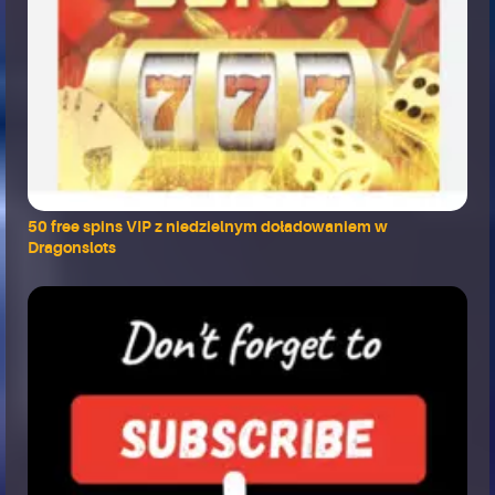
50 free spins VIP z niedzielnym doładowaniem w
Dragonslots