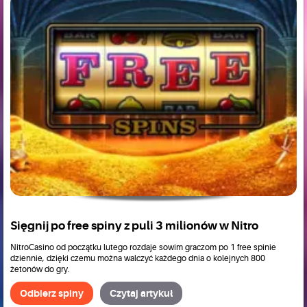
Sięgnij po free spiny z puli 3 milionów w Nitro
NitroCasino od początku lutego rozdaje sowim graczom po 1 free spinie
dziennie, dzięki czemu można walczyć każdego dnia o kolejnych 800
żetonów do gry.
Odbierz spiny
Czytaj artykuł