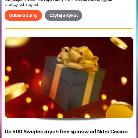
atrakcyjnych nagród.
Odbierz spiny
Czytaj artykuł
Do 500 Świątecznych free spinów od Nitro Casino