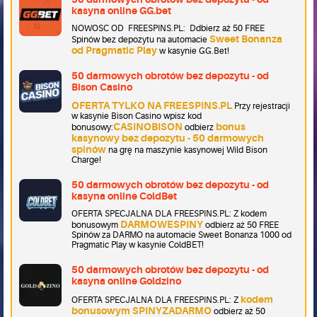
kasyna online GG.bet
NOWOSC OD FREESPINS.PL: Ddbierz aż 50 FREE
Sweet Bonanza
Spinów bez depozytu na automacie
od Pragmatic Play
w kasynie GG.Bet!
50 darmowych obrotów bez depozytu - od
Bison Casino
OFERTA TYLKO NA FREESPINS.PL
Przy rejestracji
w kasynie Bison Casino wpisz kod
CASINOBISON
bonus
bonusowy:
odbierz
kasynowy bez depozytu - 50 darmowych
spinów
na grę na maszynie kasynowej Wild Bison
Charge!
50 darmowych obrotów bez depozytu - od
kasyna online ColdBet
OFERTA SPECJALNA DLA FREESPINS.PL: Z kodem
DARMOWESPINY
bonusowym
odbierz aż 50 FREE
Spinów za DARMO na automacie Sweet Bonanza 1000 od
Pragmatic Play w kasynie ColdBET!
50 darmowych obrotów bez depozytu - od
kasyna online Goldzino
kodem
OFERTA SPECJALNA DLA FREESPINS.PL: Z
bonusowym SPINYZADARMO
odbierz aż 50