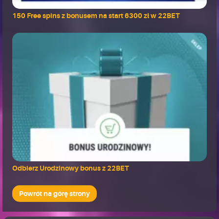
150 Free spins z bonusem na start 6300 zł w 22BET
Odbierz Urodzinowy bonus z 22BET
Powrót na górę strony