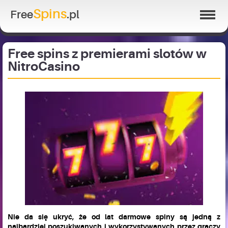
Spins
Free
.pl
Free spins z premierami slotów w
NitroCasino
Nie da się ukryć, że od lat darmowe spiny są jedną z
najbardziej poszukiwanych i wykorzystywanych przez graczy