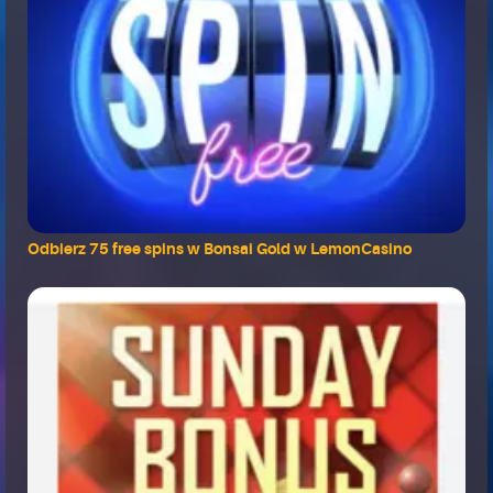
Odbierz 75 free spins w Bonsai Gold w LemonCasino