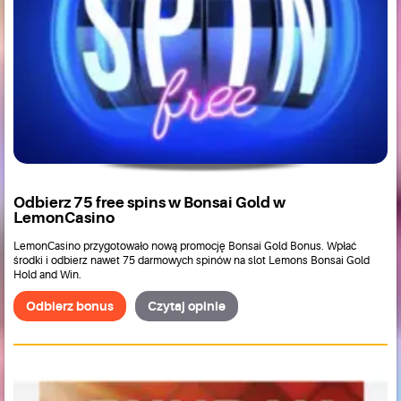
Odbierz 75 free spins w Bonsai Gold w
LemonCasino
LemonCasino przygotowało nową promocję Bonsai Gold Bonus. Wpłać
środki i odbierz nawet 75 darmowych spinów na slot Lemons Bonsai Gold
Hold and Win.
Odbierz bonus
Czytaj opinie