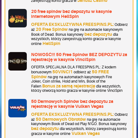
Janusz Casino
zarejestrują konto gracza w
20 free spinów bez depozytu w kasynie
internetowym HellSpin
OFERTA EKSKLUZYWNA FREESPINS.PL:
Odbierz
20 Free Spinów
aż
na grę na automacie kasynowym
bez depozytu
Book of Dead. Bonus kasynowy
dla
wszystkich, którzy zarejestrują konto gracza w kasynie
HellSpin
online
NOWOŚĆ!!! 50 Free Spinów BEZ DEPOZYTU za
rejestrację w kasynie VinciSpin
OFERTA SPECJALNA DLA FREESPINS.PL: Z kodem
50VINCI1
50 FREE
bonusowym
odbierz aż
Spinów
na grę na automatach kasynowych Fire
Joker, Coin strike, Hold and Win, Book of the
Bonus za samą rejestrację
Fallen
dla wszystkich,
którzy otworzą konto gracza w kasynie online VinciSpin
50 Darmowych Spinów bez depozytu za
rejestrację w kasynie Vulkan Vegas
OFERTA EKSKLUZYWNA FREESPINS.PL:
Odbierz
50 Darmowych Obrotów
aż
na grę na automacie
kasynowym Book of Dead od Play N'GO. Bonus kasynowy
bez depozytu
dla wszystkich, którzy zarejestrują konto
Vulkan Vegas
gracza w kasynie online