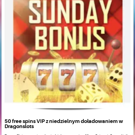
50 free spins VIP z niedzielnym doładowaniem w
Dragonslots