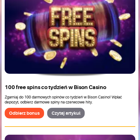
100 free spins co tydzień w Bison Casino
Zgarniaj do 100 darmowych spinów co tydzień w Bison Casino! Wpłać
depozyt, odbierz darmowe spiny na czerwcowe hity.
Odbierz bonus
Czytaj artykuł