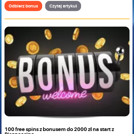
Odbierz bonus
Czytaj artykuł
100 free spins z bonusem do 2000 zł na start z