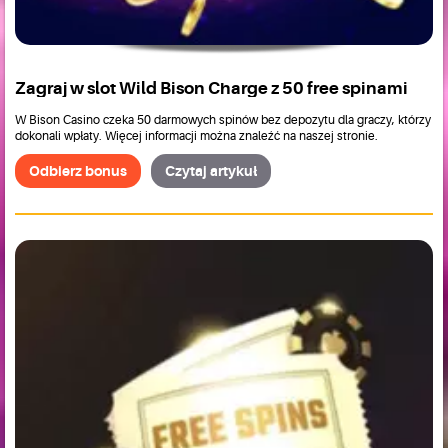
Zagraj w slot Wild Bison Charge z 50 free spinami
W Bison Casino czeka 50 darmowych spinów bez depozytu dla graczy, którzy
dokonali wpłaty. Więcej informacji można znaleźć na naszej stronie.
Odbierz bonus
Czytaj artykuł