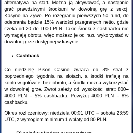
alternatywa na start. Można ją aktywować, a następnie
grać prawdziwymi środkami w dowolną grę z sekcji
Kasyno na Żywo. Po rozegraniu pierwszych 50 rund, do
odebrania będzie 15% wartości przegranych netto, gdzie
czeka od 20 do 1000 PLN. Takie środki z cashbacku nie
wymagają obrotu, więc możesz je od razu wykorzystać w
dowolnej grze dostępnej w kasynie.
Cashback
Co niedzielę Bison Casino zwraca do 8% strat z
poprzedniego tygodnia na slotach, a środki trafiają na
konto w gotówce, bez obrotu, a środki można wykorzystać
w dowolnej grze. Zwrot zależy od wysokości strat:
800–
4000 PLN – 5% cashbacku, Powyżej 4000 PLN – 8%
cashbacku.
Okres rozliczeniowy: niedziela 00:01 UTC – sobota 23:59
UTC, z wymogiem minimum 1 wpłaty od 80 PLN.