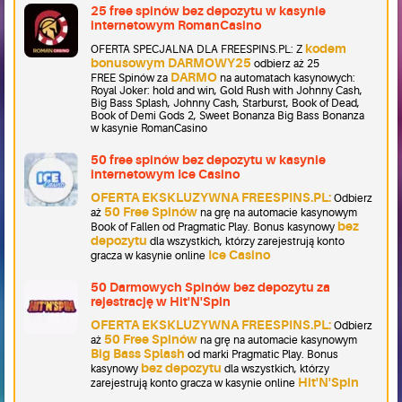
25 free spinów bez depozytu w kasynie
internetowym RomanCasino
kodem
OFERTA SPECJALNA DLA FREESPINS.PL: Z
bonusowym DARMOWY25
odbierz aż 25
DARMO
FREE Spinów za
na automatach kasynowych:
Royal Joker: hold and win, Gold Rush with Johnny Cash,
Big Bass Splash, Johnny Cash, Starburst, Book of Dead,
Book of Demi Gods 2, Sweet Bonanza Big Bass Bonanza
w kasynie RomanCasino
50 free spinów bez depozytu w kasynie
internetowym Ice Casino
OFERTA EKSKLUZYWNA FREESPINS.PL:
Odbierz
50 Free Spinów
aż
na grę na automacie kasynowym
bez
Book of Fallen od Pragmatic Play. Bonus kasynowy
depozytu
dla wszystkich, którzy zarejestrują konto
Ice Casino
gracza w kasynie online
50 Darmowych Spinów bez depozytu za
rejestrację w Hit'N'Spin
OFERTA EKSKLUZYWNA FREESPINS.PL:
Odbierz
50 Free Spinów
aż
na grę na automacie kasynowym
Big Bass Splash
od marki Pragmatic Play. Bonus
bez depozytu
kasynowy
dla wszystkich, którzy
Hit'N'Spin
zarejestrują konto gracza w kasynie online