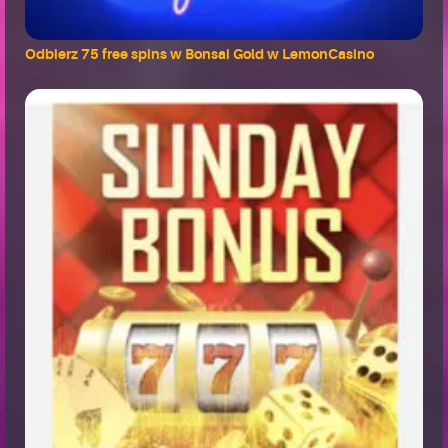
Odbierz 75 free spins w Bonsai Gold w LemonCasino