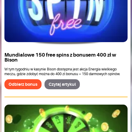
Mundialowe 150 free spins z bonusem 400 zł w
Bison
W tym tygodniu w kasynie Bison dostępna jest akcja Energia wielkiego
meczu, gdzie zdobyć można do 400 zł bonusu + 150 darmowych spinów.
Odbierz bonus
Czytaj artykuł