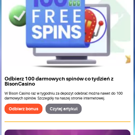
Odbierz 100 darmowych spinów co tydzień z
BisonCasino
W Bison Casino raz w tygodniu za depozyt odebrać można nawet do 100
darmowych spinów. Szczegóły na naszej stronie internetowej.
Odbierz bonus
Czytaj artykuł