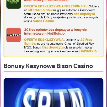
OFERTA EKSKLUZYWNA FREESPINS.PL:
Odbierz
50 Free Spinów
aż
na grę na automacie kasynowym
bez depozytu
Starburst od NetEnt. Bonus kasynowy
dla wszystkich, którzy zarejestrują konto gracza w kasynie
Verde Casino
online
20 free spinów bez depozytu w kasynie
internetowym HotSlots.io
OFERTA EKSKLUZYWNA :
20 Free
Odbierz aż
Spinów
na grę na automacie Ghost of Dead od Play
bez depozytu
N'GO. Bonus
dla wszystkich, którzy
HotSlots.io
zarejestrują konto gracza w kasynie online
Bonusy Kasynowe Bison Casino