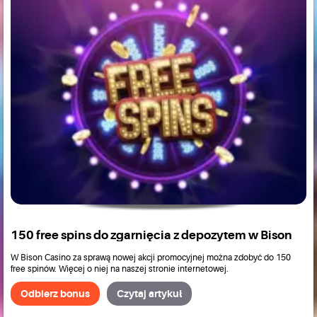
150 free spins do zgarnięcia z depozytem w Bison
W Bison Casino za sprawą nowej akcji promocyjnej można zdobyć do 150
free spinów. Więcej o niej na naszej stronie internetowej.
Odbierz bonus
Czytaj artykuł