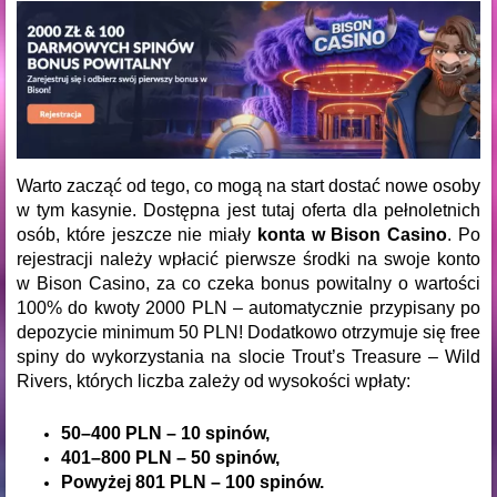
Warto zacząć od tego, co mogą na start dostać nowe osoby
w tym kasynie. Dostępna jest tutaj oferta dla pełnoletnich
osób, które jeszcze nie miały
konta w Bison Casino
.
Po
rejestracji należy wpłacić pierwsze środki na swoje konto
w Bison Casino, za co czeka bonus powitalny o wartości
100% do kwoty 2000 PLN – automatycznie przypisany po
depozycie minimum 50 PLN! Dodatkowo otrzymuje się free
spiny do wykorzystania na slocie Trout’s Treasure – Wild
Rivers, których liczba zależy od wysokości wpłaty:
50–400 PLN – 10 spinów,
401–800 PLN – 50 spinów,
Powyżej 801 PLN – 100 spinów.