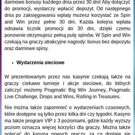
darmowe bonusy każdego dnia przez 30 dni! Aby dołączyć
do promocji, wystarczy wpłacić depozyt. Od następnego
dnia po zaksięgowaniu wpłaty możesz korzystać ze Spin
and Win przez pełne 30 dni. Każda kolejna wpłata
odnawia licznik promocji do 30 dni, dzięki czemu
ponownie otrzymujesz pełną pulę spinów. W Spin and Win
czekają na graczy atrakcyjne nagrody: bonus bez depozytu
oraz darmowe spiny.
Wydarzenia sieciowe
W prezentowanym przez nas kasynie czekają także na
graczy ciekawe turnieje i akcje sieciowe, do których
zaliczyć możemy Pragmatic Big Win Journey, Pragmatic
Live Challenge, Drops and Wins, Rolling in Treasures.
Nie można także zapomnieć o wydarzeniach czasowych,
które dostępne są tylko przez kilka dni czy tygodni.
Kasyno
ma także program VIP z 3 poziomami, gdzie każdy wyższy
poziom oznacza więcej korzyści dla graczy. Można także
polecać do kasyna nowych graczy, za co dostaje się