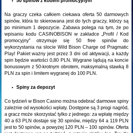
50 spinów z kodem promocyjnym
Na graczy czeka całkiem ciekawa oferta 50 darmowych
spinów, która to skierowana jest do tych graczy, którzy są
po minimum 1 depozycie. Zabawa polega na tym, że po
wpisaniu kodu CASINOBISON w zakładce „Profil / Kod
promocyjny” otrzymuje się 50 free spinów do
wykorzystania na slocie Wild Bison Charge od Pragmatic
Play! Pakiet ważny jest przez 3 dni od aktywacji, a każdy
spin będzie wartości 0,80 PLN. Wygrane lądują na koncie
bonusowym z 50-krotnym obrotem, maksymalną stawką 8
PLN za spin i limitem wygranej do 100 PLN.
Spiny za depozyt
Co tydzień w Bison Casino można odebrać darmowe spiny
zależnie od wysokości wpłaty. Dostępne są 3 progi nagród,
a gracz może skorzystać tylko z jednego: za wpłatę między
40 a 63 PLN dostaje się 30 spinów, między 64 a 119 PLN
jest to 50 spinów, a powyżej 120 PLN – 100 spinów. Oferta