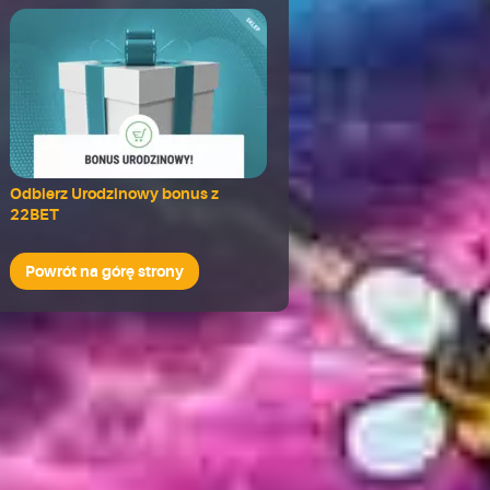
Odbierz Urodzinowy bonus z
22BET
Powrót na górę strony