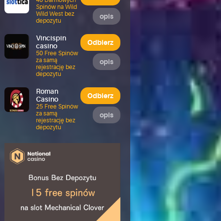
40 Darmowych
Spinów na Wild
Wild West bez
opis
depozytu
Vincispin
Odbierz
casino
50 Free Spinów
za samą
opis
rejestrację bez
depozytu
Roman
Odbierz
Casino
25 Free Spinów
za samą
opis
rejestrację bez
depozytu