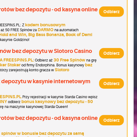
tów bez depozytu - od kasyna online
Odbierz
kodem bonusowym
EESPINS.PL: Z
DARMO
 aż 50 FREE Spinów za
na automatach
 Hold and Win, Big Bass Bonanza, Book of Demi
kasynie Goldzino!
nów bez depozytu w Slotoro Casino
Odbierz
 FREESPINS.PL:
30 Free Spinów
Odbierz aż
na grę
ker Stoker
bez
od firmy Endorphina. Bonus kasynowy
Slotoro
tórzy zarejestrują konto gracza w
z depozytu w kasynie internetowym
Odbierz
ESPINS.PL
Przy rejestracji w kasynie Starda Casino wpisz
INY
bonus kasynowy bez depozytu - 50
odbierz
rę na maszynie kasynowej Starda Queen!
tów bez depozytu - od kasyna online
Odbierz
spinów w bonusie bez depozytu za samą