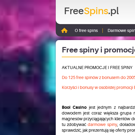
Free
Spins
.pl
O free spins
Darmowe spin
Free spiny i promoc
AKTUALNE PROMOCJE I FREE SPINY
Do 125 free spinów z bonusem do 200% 
Korzyści i bonusy w osobistej promocji 
Booi Casino
jest jednym z najbardzi
dowodem jest coraz większa grupa n
magnesów przyciągających klientów d
tu zdobywać
darmowe spiny
, dołado
sprawdzić, jak prezentują się oferty pr