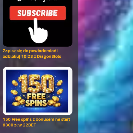
Zapisz się do powiadomień i
odblokuj 10 DS z DragonSlots
150 Free spins z bonusem na start
6300 zł w 22BET