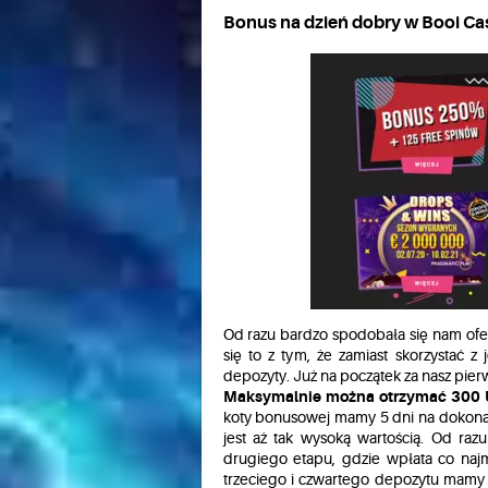
Bonus na dzień dobry w Booi Ca
Od razu bardzo spodobała się nam ofer
się to z tym, że zamiast skorzystać
depozyty. Już na początek za nasz pi
Maksymalnie można otrzymać 300 U
koty bonusowej mamy 5 dni na dokonani
jest aż tak wysoką wartością. Od ra
drugiego etapu, gdzie wpłata co naj
trzeciego i czwartego depozytu mamy