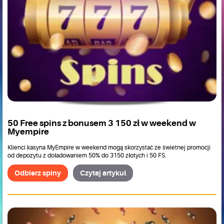
50 Free spins z bonusem 3 150 zł w weekend w
Myempire
Klienci kasyna MyEmpire w weekend mogą skorzystać ze świetnej promocji
od depozytu z doładowaniem 50% do 3150 złotych i 50 FS.
Odbierz spiny
Czytaj artykuł