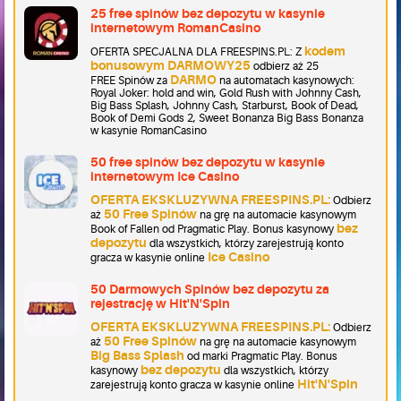
25 free spinów bez depozytu w kasynie
internetowym RomanCasino
kodem
OFERTA SPECJALNA DLA FREESPINS.PL: Z
bonusowym DARMOWY25
odbierz aż 25
DARMO
FREE Spinów za
na automatach kasynowych:
Royal Joker: hold and win, Gold Rush with Johnny Cash,
Big Bass Splash, Johnny Cash, Starburst, Book of Dead,
Book of Demi Gods 2, Sweet Bonanza Big Bass Bonanza
w kasynie RomanCasino
50 free spinów bez depozytu w kasynie
internetowym Ice Casino
OFERTA EKSKLUZYWNA FREESPINS.PL:
Odbierz
50 Free Spinów
aż
na grę na automacie kasynowym
bez
Book of Fallen od Pragmatic Play. Bonus kasynowy
depozytu
dla wszystkich, którzy zarejestrują konto
Ice Casino
gracza w kasynie online
50 Darmowych Spinów bez depozytu za
rejestrację w Hit'N'Spin
OFERTA EKSKLUZYWNA FREESPINS.PL:
Odbierz
50 Free Spinów
aż
na grę na automacie kasynowym
Big Bass Splash
od marki Pragmatic Play. Bonus
bez depozytu
kasynowy
dla wszystkich, którzy
Hit'N'Spin
zarejestrują konto gracza w kasynie online