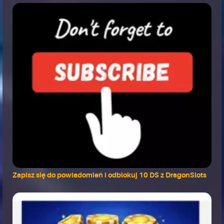
Zapisz się do powiadomień i odblokuj 10 DS z DragonSlots