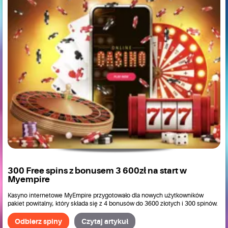
300 Free spins z bonusem 3 600zł na start w
Myempire
Kasyno internetowe MyEmpire przygotowało dla nowych użytkowników
pakiet powitalny, który składa się z 4 bonusów do 3600 złotych i 300 spinów.
Odbierz spiny
Czytaj artykuł