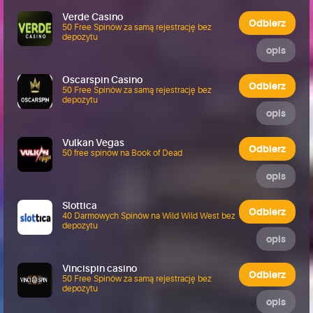
Verde Casino
Odbierz
50 Free Spinów za samą rejestrację bez
depozytu
opis
Oscarspin Casino
Odbierz
50 Free Spinów za samą rejestrację bez
depozytu
opis
Vulkan Vegas
Odbierz
50 free spinów na Book of Dead
opis
Slottica
Odbierz
40 Darmowych Spinów na Wild Wild West bez
depozytu
opis
Vincispin casino
Odbierz
50 Free Spinów za samą rejestrację bez
depozytu
opis