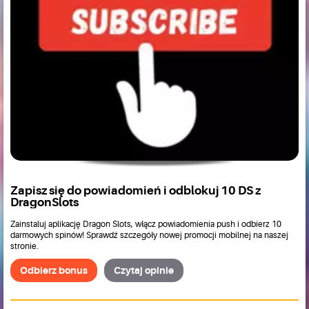
Zapisz się do powiadomień i odblokuj 10 DS z
DragonSlots
Zainstaluj aplikację Dragon Slots, włącz powiadomienia push i odbierz 10
darmowych spinów! Sprawdź szczegóły nowej promocji mobilnej na naszej
stronie.
Odbierz bonus
Czytaj opinie