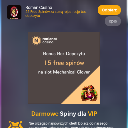
Roman Casino
Odbierz
25 Free Spinów za samą rejestrację bez
depozytu
opis
Darmowe
Spiny dla
VIP
Nie przegap najnowszych ofert! Dolacz do naszego
newslettera i jako pierwszy dowiedz sie o najnowszych