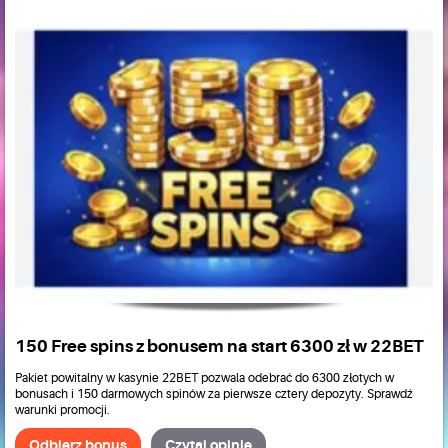
150 Free spins z bonusem na start 6300 zł w 22BET
Pakiet powitalny w kasynie 22BET pozwala odebrać do 6300 złotych w
bonusach i 150 darmowych spinów za pierwsze cztery depozyty. Sprawdź
warunki promocji.
Odbierz bonus
Czytaj opinie