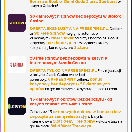
Bonanza, Book of Demi Gods 2 oraz Starburst
w
kasynie Goldzino!
30 darmowych spinów bez depozytu w Slotoro
Casino
OFERTA EKSKLUZYWNA FREESPINS.PL:
Odbierz
30 Free Spinów
aż
na grę na automacie
Joker Stoker
kasynowym
od firmy Endorphina. Bonus
bez depozytu
kasynowy
dla wszystkich, którzy
Slotoro
zarejestrują konto gracza w
50 free spinów bez depozytu w kasynie
internetowym Starda Casino
OFERTA TYLKO NA FREESPINS.PL
Przy rejestracji
w kasynie Starda Casino wpisz kod
50FREESPINY
bonus
bonusowy:
odbierz
kasynowy bez depozytu - 50 darmowych
spinów
na grę na maszynie kasynowej Starda Queen!
15 darmowych obrotów bez depozytu - od
kasyna online Slots Gem Casino
darmowych spinów w bonusie bez
Odbierz aż 15
depozytu za samą rejestrację
w kasynie
Slots Gem
Free Spiny
internetowym
.
wykorzystasz na
Wild West Trueways
grę na slocie