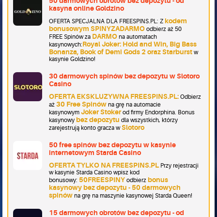
50 darmowych obrotów bez depozytu - od
kasyna online Goldzino
kodem
OFERTA SPECJALNA DLA FREESPINS.PL: Z
bonusowym SPINYZADARMO
odbierz aż 50
DARMO
FREE Spinów za
na automatach
Royal Joker: Hold and Win, Big Bass
kasynowych:
Bonanza, Book of Demi Gods 2 oraz Starburst
w
kasynie Goldzino!
30 darmowych spinów bez depozytu w Slotoro
Casino
OFERTA EKSKLUZYWNA FREESPINS.PL:
Odbierz
30 Free Spinów
aż
na grę na automacie
Joker Stoker
kasynowym
od firmy Endorphina. Bonus
bez depozytu
kasynowy
dla wszystkich, którzy
Slotoro
zarejestrują konto gracza w
50 free spinów bez depozytu w kasynie
internetowym Starda Casino
OFERTA TYLKO NA FREESPINS.PL
Przy rejestracji
w kasynie Starda Casino wpisz kod
50FREESPINY
bonus
bonusowy:
odbierz
kasynowy bez depozytu - 50 darmowych
spinów
na grę na maszynie kasynowej Starda Queen!
15 darmowych obrotów bez depozytu - od