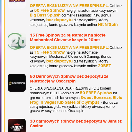
OFERTA EKSKLUZYWNA FREESPINS.PL:
Odbierz
50 Free Spinów
aż
na grę na automacie kasynowym
Big Bass Splash
od marki Pragmatic Play. Bonus
bez depozytu
kasynowy
dla wszystkich, którzy
Hit'N'Spin
zarejestrują konto gracza w kasynie online
15 Free Spinów za rejestrację na slocie
Mechanical Clover w kasynie 20bet
OFERTA EKSKLUZYWNA FREESPINS.PL:
Odbierz
15 Free Spinów
aż
na grę na automacie
kasynowym Mechanical Clover od BGaming. Bonus
bez depozytu
kasynowy
dla wszystkich, którzy
20BET
zarejestrują konto gracza w kasynie online
50 Darmowych Spinów bez depozytu za
rejestrację w Oscarspin
OFERTA SPECJALNA DLA FREESPINS.PL: Z kodem
50 FREE Spinów
bonusowym BLITZ3 odbierz aż
na
Sweet Bonanza, Elvis
grę na automatach kasynowych
Frog in Vegas lub Gates of Olympus
- Bonus za
samą rejestrację dla wszystkich, którzy otworzą konto
gracza w kasynie online Oscarspin
30 darmowych spinów bez depozytu w Janusz
Casino