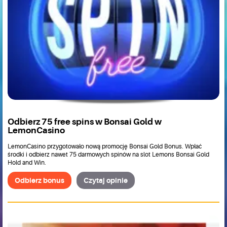
Odbierz 75 free spins w Bonsai Gold w
LemonCasino
LemonCasino przygotowało nową promocję Bonsai Gold Bonus. Wpłać
środki i odbierz nawet 75 darmowych spinów na slot Lemons Bonsai Gold
Hold and Win.
Odbierz bonus
Czytaj opinie