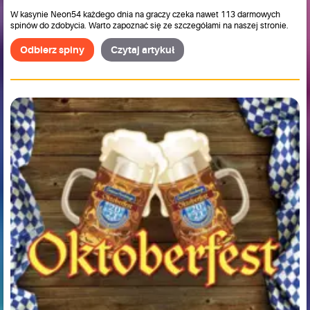
W kasynie Neon54 każdego dnia na graczy czeka nawet 113 darmowych
spinów do zdobycia. Warto zapoznać się ze szczegółami na naszej stronie.
Odbierz spiny
Czytaj artykuł