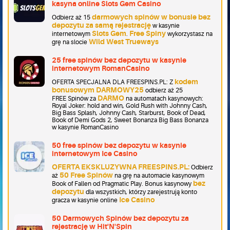
kasyna online Slots Gem Casino
darmowych spinów w bonusie bez
Odbierz aż 15
depozytu za samą rejestrację
w kasynie
Slots Gem
Free Spiny
internetowym
.
wykorzystasz na
Wild West Trueways
grę na slocie
25 free spinów bez depozytu w kasynie
internetowym RomanCasino
kodem
OFERTA SPECJALNA DLA FREESPINS.PL: Z
bonusowym DARMOWY25
odbierz aż 25
DARMO
FREE Spinów za
na automatach kasynowych:
Royal Joker: hold and win, Gold Rush with Johnny Cash,
Big Bass Splash, Johnny Cash, Starburst, Book of Dead,
Book of Demi Gods 2, Sweet Bonanza Big Bass Bonanza
w kasynie RomanCasino
50 free spinów bez depozytu w kasynie
internetowym Ice Casino
OFERTA EKSKLUZYWNA FREESPINS.PL:
Odbierz
50 Free Spinów
aż
na grę na automacie kasynowym
bez
Book of Fallen od Pragmatic Play. Bonus kasynowy
depozytu
dla wszystkich, którzy zarejestrują konto
Ice Casino
gracza w kasynie online
50 Darmowych Spinów bez depozytu za
rejestrację w Hit'N'Spin