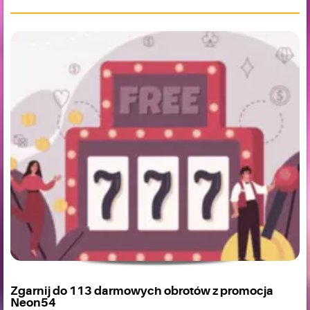
Zgarnij do 113 darmowych obrotów z promocja
Neon54