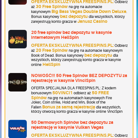
OFERTA EKSKLUZYWNA FREESPINS.PL:
Odbierz
30 Free Spinów
aż
na grę na automacie
Big Bass Vegas Double Down Deluxe
kasynowym
.
bez depozytu
Bonus kasynowy
dla wszystkich, którzy
Janusz Casino
zarejestrują konto gracza w
20 free spinów bez depozytu w kasynie
internetowym HellSpin
OFERTA EKSKLUZYWNA FREESPINS.PL:
Odbierz
20 Free Spinów
aż
na grę na automacie kasynowym
bez depozytu
Book of Dead. Bonus kasynowy
dla
wszystkich, którzy zarejestrują konto gracza w kasynie
HellSpin
online
NOWOŚĆ!!! 50 Free Spinów BEZ DEPOZYTU za
rejestrację w kasynie VinciSpin
OFERTA SPECJALNA DLA FREESPINS.PL: Z kodem
50VINCI1
50 FREE
bonusowym
odbierz aż
Spinów
na grę na automatach kasynowych Fire
Joker, Coin strike, Hold and Win, Book of the
Bonus za samą rejestrację
Fallen
dla wszystkich,
którzy otworzą konto gracza w kasynie online VinciSpin
50 Darmowych Spinów bez depozytu za
rejestrację w kasynie Vulkan Vegas
OFERTA EKSKLUZYWNA FREESPINS.PL:
Odbierz