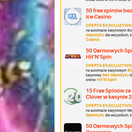
50 free spinów be
Ice Casino
OFERTA EKSKLUZYWNA
na automacie kasynowym Boo
depozytu
dla wszystkich, k
Casino
50 Darmowych Spin
Hit'N'Spin
OFERTA EKSKLUZYWNA
Bi
na automacie kasynowym
bez depozytu
kasynowy
dl
Hit'N'Spin
online
15 Free Spinów za 
Clover w kasynie 
OFERTA EKSKLUZYWNA
na automacie kasynowym Me
depozytu
dla wszystkich, k
50 Darmowych Spin