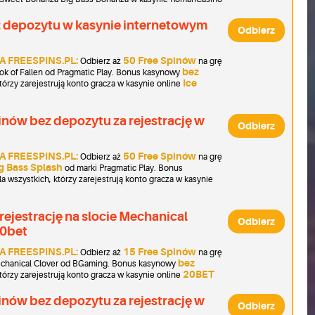
z depozytu w kasynie internetowym
Odbierz
 FREESPINS.PL:
50 Free Spinów
Odbierz aż
na grę
bez
k of Fallen od Pragmatic Play. Bonus kasynowy
Ice
tórzy zarejestrują konto gracza w kasynie online
ów bez depozytu za rejestrację w
Odbierz
 FREESPINS.PL:
50 Free Spinów
Odbierz aż
na grę
g Bass Splash
od marki Pragmatic Play. Bonus
a wszystkich, którzy zarejestrują konto gracza w kasynie
rejestrację na slocie Mechanical
Odbierz
20bet
 FREESPINS.PL:
15 Free Spinów
Odbierz aż
na grę
bez
chanical Clover od BGaming. Bonus kasynowy
20BET
tórzy zarejestrują konto gracza w kasynie online
ów bez depozytu za rejestrację w
Odbierz