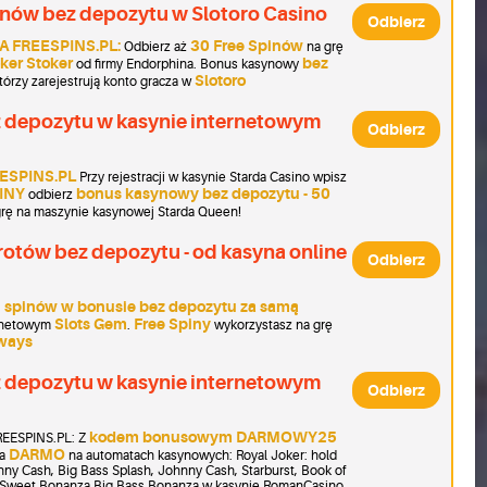
nów bez depozytu w Slotoro Casino
Odbierz
 FREESPINS.PL:
30 Free Spinów
Odbierz aż
na grę
ker Stoker
bez
od firmy Endorphina. Bonus kasynowy
Slotoro
tórzy zarejestrują konto gracza w
z depozytu w kasynie internetowym
Odbierz
ESPINS.PL
Przy rejestracji w kasynie Starda Casino wpisz
INY
bonus kasynowy bez depozytu - 50
odbierz
rę na maszynie kasynowej Starda Queen!
tów bez depozytu - od kasyna online
Odbierz
spinów w bonusie bez depozytu za samą
Slots Gem
Free Spiny
rnetowym
.
wykorzystasz na grę
ways
z depozytu w kasynie internetowym
Odbierz
kodem bonusowym DARMOWY25
EESPINS.PL: Z
DARMO
za
na automatach kasynowych: Royal Joker: hold
ny Cash, Big Bass Splash, Johnny Cash, Starburst, Book of
 Sweet Bonanza Big Bass Bonanza w kasynie RomanCasino