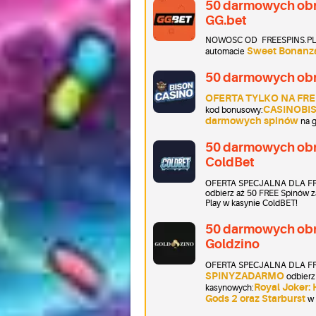
50 darmowych obro
GG.bet
NOWOSC OD FREESPINS.PL: D
Sweet Bonanza
automacie
50 darmowych obro
OFERTA TYLKO NA FRE
CASINOBI
kod bonusowy:
darmowych spinów
na g
50 darmowych obro
ColdBet
OFERTA SPECJALNA DLA FR
odbierz aż 50 FREE Spinów 
Play w kasynie ColdBET!
50 darmowych obro
Goldzino
OFERTA SPECJALNA DLA FR
SPINYZADARMO
odbierz
Royal Joker:
kasynowych:
Gods 2 oraz Starburst
w 