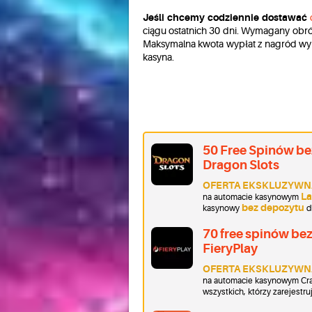
Jeśli chcemy codziennie dostawać
ciągu ostatnich 30 dni. Wymagany obr
Maksymalna kwota wypłat z nagród wyno
kasyna.
50 Free Spinów bez
Dragon Slots
OFERTA EKSKLUZYWNA
La
na automacie kasynowym
bez depozytu
kasynowy
d
70 free spinów be
FieryPlay
OFERTA EKSKLUZYWNA
na automacie kasynowym Cr
wszystkich, którzy zarejestr