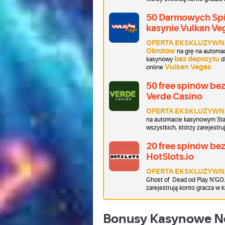
50 Darmowych Spin
kasynie Vulkan Ve
OFERTA EKSKLUZYWNA
Obrotów
na grę na automa
bez depozytu
kasynowy
dl
Vulkan Vegas
online
50 free spinów be
Verde Casino
OFERTA EKSKLUZYWNA
na automacie kasynowym Sta
wszystkich, którzy zarejestr
20 free spinów be
HotSlots.io
OFERTA EKSKLUZYWNA
Ghost of Dead od Play N'G
zarejestrują konto gracza w 
Bonusy Kasynowe N