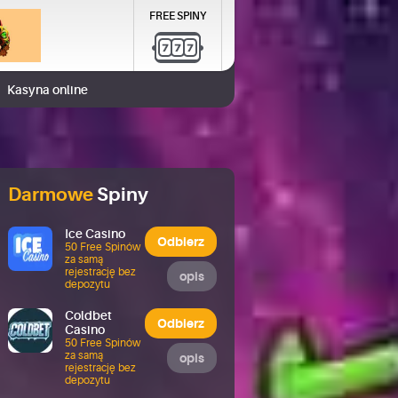
FREE SPINY
Kasyna online
Darmowe
Spiny
Ice Casino
Odbierz
50 Free Spinów
za samą
rejestrację bez
opis
depozytu
Coldbet
Odbierz
Casino
50 Free Spinów
za samą
opis
rejestrację bez
depozytu