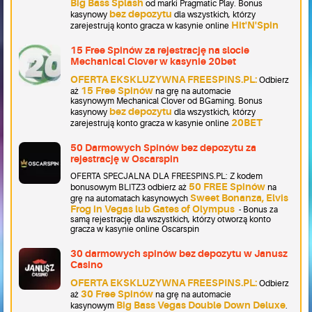
Big Bass Splash
od marki Pragmatic Play. Bonus
bez depozytu
kasynowy
dla wszystkich, którzy
Hit'N'Spin
zarejestrują konto gracza w kasynie online
15 Free Spinów za rejestrację na slocie
Mechanical Clover w kasynie 20bet
OFERTA EKSKLUZYWNA FREESPINS.PL:
Odbierz
15 Free Spinów
aż
na grę na automacie
kasynowym Mechanical Clover od BGaming. Bonus
bez depozytu
kasynowy
dla wszystkich, którzy
20BET
zarejestrują konto gracza w kasynie online
50 Darmowych Spinów bez depozytu za
rejestrację w Oscarspin
OFERTA SPECJALNA DLA FREESPINS.PL: Z kodem
50 FREE Spinów
bonusowym BLITZ3 odbierz aż
na
Sweet Bonanza, Elvis
grę na automatach kasynowych
Frog in Vegas lub Gates of Olympus
- Bonus za
samą rejestrację dla wszystkich, którzy otworzą konto
gracza w kasynie online Oscarspin
30 darmowych spinów bez depozytu w Janusz
Casino
OFERTA EKSKLUZYWNA FREESPINS.PL:
Odbierz
30 Free Spinów
aż
na grę na automacie
Big Bass Vegas Double Down Deluxe
kasynowym
.