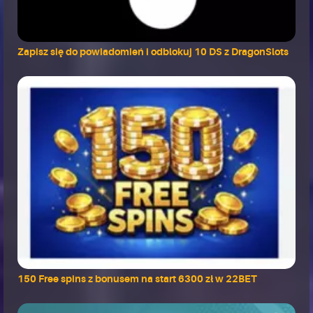
Zapisz się do powiadomień i odblokuj 10 DS z DragonSlots
150 Free spins z bonusem na start 6300 zł w 22BET