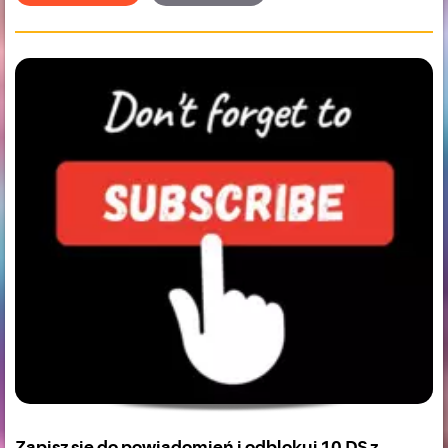
Zapisz się do powiadomień i odblokuj 10 DS z