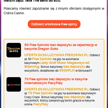
NetEnt bądź Take The Bank od BSG
.
Polecamy również zapoznanie się z innymi ofertami dostępnymi w
Cobra Casino.
Odbierz wtorkowe free spiny
50 Free Spinów bez depozytu za rejestrację w
kasynie Dragon Slots
OFERTA EKSKLUZYWNA FREESPINS.PL:
Odbierz
Free Spinów
aż 50
na grę na automacie
Lady Wolf Moon Megaways od
kasynowym
BGaming
bez depozytu
. Bonus kasynowy
dla
9500PLN
wszystkich, dodatkowo do
w bonusach!
70 free spinów bez depozytu w kasynie
internetowym FieryPlay
OFERTA EKSKLUZYWNA FREESPINS.PL:
Odbierz
70 Free Spinów
aż
na grę na automacie kasynowym
bez depozytu
Crazy Craze. Bonus kasynowy
dla
wszystkich, którzy zarejestrują konto gracza w kasynie
FieryPlay
online