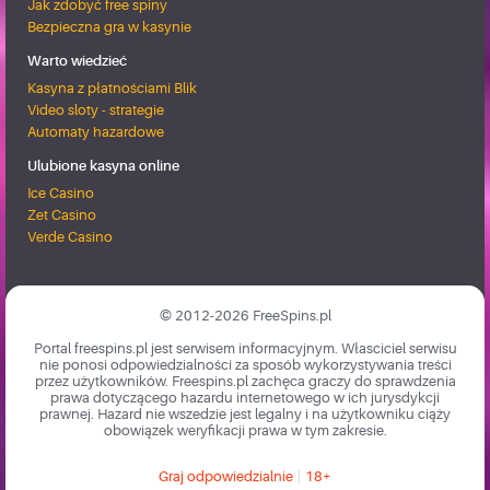
Jak zdobyć free spiny
Bezpieczna gra w kasynie
Warto wiedzieć
Kasyna z płatnościami Blik
Video sloty - strategie
Automaty hazardowe
Ulubione kasyna online
Ice Casino
Zet Casino
Verde Casino
© 2012-2026 FreeSpins.pl
Portal freespins.pl jest serwisem informacyjnym. Własciciel serwisu
nie ponosi odpowiedzialności za sposób wykorzystywania treści
przez użytkowników. Freespins.pl zachęca graczy do sprawdzenia
prawa dotyczącego hazardu internetowego w ich jurysdykcji
prawnej. Hazard nie wszedzie jest legalny i na użytkowniku ciąży
obowiązek weryfikacji prawa w tym zakresie.
Graj odpowiedzialnie
18+