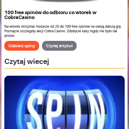
100 free spinów do odbioru co wtorek w
CobraCasino
Na wtorek otrzymać możecie od 25 do 100 free spinów na swoją dalszą grę.
Poznajcie szczegóły akcji Cobra Casino. Zdobycie kasy nigdy nie było tak
proste.
Odbierz spiny
Czytaj artykuł
Czytaj wiecej