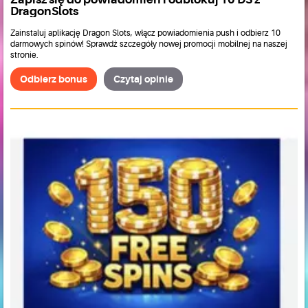
DragonSlots
Zainstaluj aplikację Dragon Slots, włącz powiadomienia push i odbierz 10
darmowych spinów! Sprawdź szczegóły nowej promocji mobilnej na naszej
stronie.
Odbierz bonus
Czytaj opinie