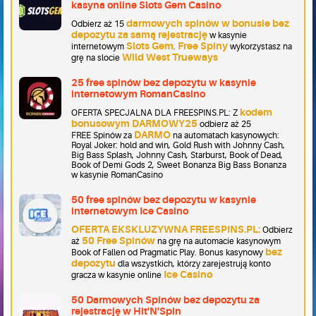
kasyna online Slots Gem Casino
darmowych spinów w bonusie bez
Odbierz aż 15
depozytu za samą rejestrację
w kasynie
Slots Gem
Free Spiny
internetowym
.
wykorzystasz na
Wild West Trueways
grę na slocie
25 free spinów bez depozytu w kasynie
internetowym RomanCasino
kodem
OFERTA SPECJALNA DLA FREESPINS.PL: Z
bonusowym DARMOWY25
odbierz aż 25
DARMO
FREE Spinów za
na automatach kasynowych:
Royal Joker: hold and win, Gold Rush with Johnny Cash,
Big Bass Splash, Johnny Cash, Starburst, Book of Dead,
Book of Demi Gods 2, Sweet Bonanza Big Bass Bonanza
w kasynie RomanCasino
50 free spinów bez depozytu w kasynie
internetowym Ice Casino
OFERTA EKSKLUZYWNA FREESPINS.PL:
Odbierz
50 Free Spinów
aż
na grę na automacie kasynowym
bez
Book of Fallen od Pragmatic Play. Bonus kasynowy
depozytu
dla wszystkich, którzy zarejestrują konto
Ice Casino
gracza w kasynie online
50 Darmowych Spinów bez depozytu za
rejestrację w Hit'N'Spin