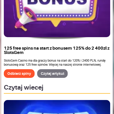
125 free spins na start z bonusem 125% do 2 400zł z
SlotsGem
SlotsGem Casino ma dla graczy bonus na start do 120% i 2400 PLN, rundę
bonusową oraz 125 free spinów. Więcej na naszej stronie internetowej.
Odbierz spiny
Czytaj artykuł
Czytaj wiecej