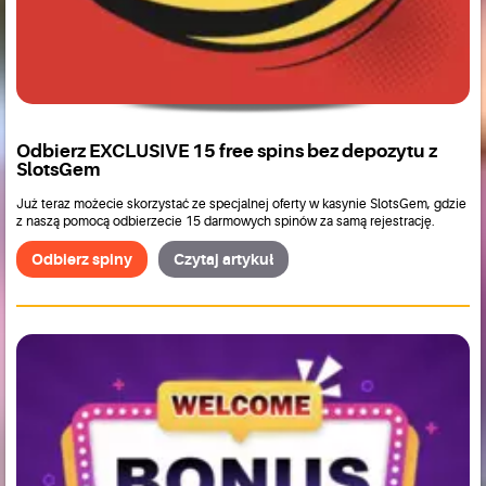
Odbierz EXCLUSIVE 15 free spins bez depozytu z
SlotsGem
Już teraz możecie skorzystać ze specjalnej oferty w kasynie SlotsGem, gdzie
z naszą pomocą odbierzecie 15 darmowych spinów za samą rejestrację.
Odbierz spiny
Czytaj artykuł