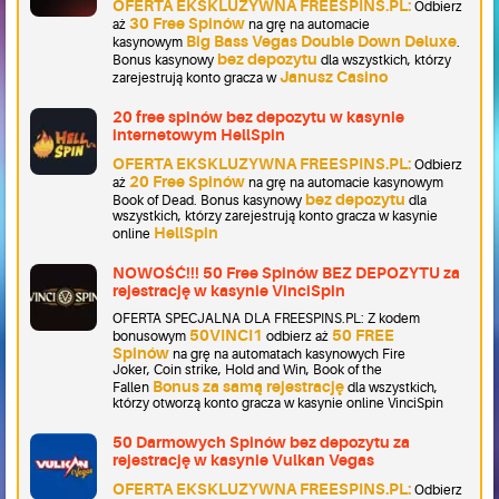
OFERTA EKSKLUZYWNA FREESPINS.PL:
Odbierz
30 Free Spinów
aż
na grę na automacie
Big Bass Vegas Double Down Deluxe
kasynowym
.
bez depozytu
Bonus kasynowy
dla wszystkich, którzy
Janusz Casino
zarejestrują konto gracza w
20 free spinów bez depozytu w kasynie
internetowym HellSpin
OFERTA EKSKLUZYWNA FREESPINS.PL:
Odbierz
20 Free Spinów
aż
na grę na automacie kasynowym
bez depozytu
Book of Dead. Bonus kasynowy
dla
wszystkich, którzy zarejestrują konto gracza w kasynie
HellSpin
online
NOWOŚĆ!!! 50 Free Spinów BEZ DEPOZYTU za
rejestrację w kasynie VinciSpin
OFERTA SPECJALNA DLA FREESPINS.PL: Z kodem
50VINCI1
50 FREE
bonusowym
odbierz aż
Spinów
na grę na automatach kasynowych Fire
Joker, Coin strike, Hold and Win, Book of the
Bonus za samą rejestrację
Fallen
dla wszystkich,
którzy otworzą konto gracza w kasynie online VinciSpin
50 Darmowych Spinów bez depozytu za
rejestrację w kasynie Vulkan Vegas
OFERTA EKSKLUZYWNA FREESPINS.PL:
Odbierz