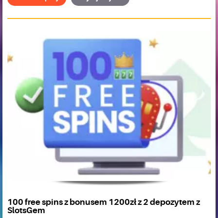
100 free spins z bonusem 1200zł z 2 depozytem z
SlotsGem