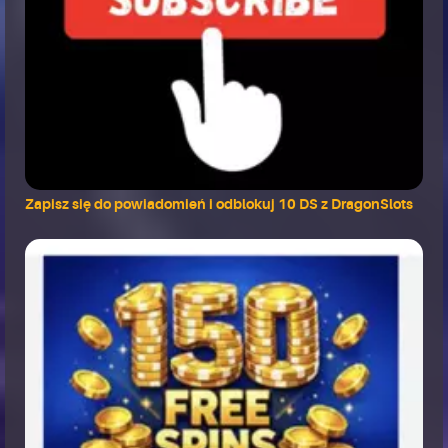
Zapisz się do powiadomień i odblokuj 10 DS z DragonSlots