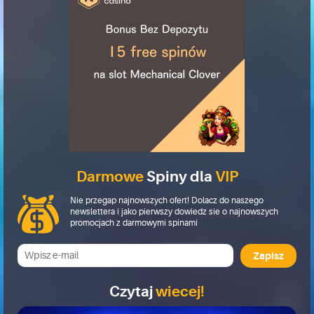
Darmowe
Spiny dla
VIP
Nie przegap najnowszych ofert! Dolacz do naszego
newslettera i jako pierwszy dowiedz sie o najnowszych
promocjach z darmowymi spinami
Zapisz
Czytaj
wiecej!