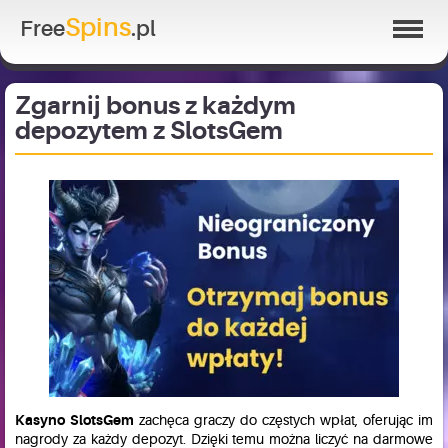
Spins
Free
.pl
Zgarnij bonus z każdym
depozytem z SlotsGem
Kasyno SlotsGem
zachęca graczy do częstych wpłat, oferując im
nagrody za każdy depozyt. Dzięki temu można liczyć na darmowe