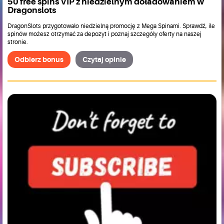
50 free spins VIP z niedzielnym doładowaniem w
Dragonslots
DragonSlots przygotowało niedzielną promocję z Mega Spinami. Sprawdź, ile
spinów możesz otrzymać za depozyt i poznaj szczegóły oferty na naszej
stronie.
Odbierz bonus
Czytaj opinie