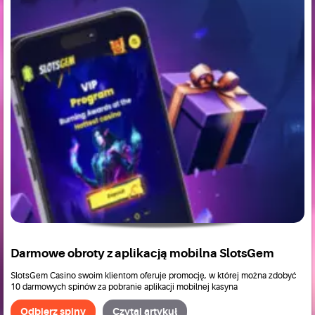
Darmowe obroty z aplikacją mobilna SlotsGem
SlotsGem Casino swoim klientom oferuje promocję, w której można zdobyć
10 darmowych spinów za pobranie aplikacji mobilnej kasyna
Odbierz spiny
Czytaj artykuł