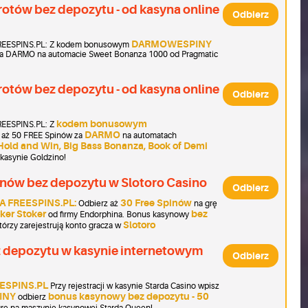
tów bez depozytu - od kasyna online
Odbierz
DARMOWESPINY
EESPINS.PL: Z kodem bonusowym
za DARMO na automacie Sweet Bonanza 1000 od Pragmatic
tów bez depozytu - od kasyna online
Odbierz
kodem bonusowym
EESPINS.PL: Z
DARMO
 aż 50 FREE Spinów za
na automatach
 Hold and Win, Big Bass Bonanza, Book of Demi
kasynie Goldzino!
nów bez depozytu w Slotoro Casino
Odbierz
 FREESPINS.PL:
30 Free Spinów
Odbierz aż
na grę
ker Stoker
bez
od firmy Endorphina. Bonus kasynowy
Slotoro
tórzy zarejestrują konto gracza w
z depozytu w kasynie internetowym
Odbierz
ESPINS.PL
Przy rejestracji w kasynie Starda Casino wpisz
INY
bonus kasynowy bez depozytu - 50
odbierz