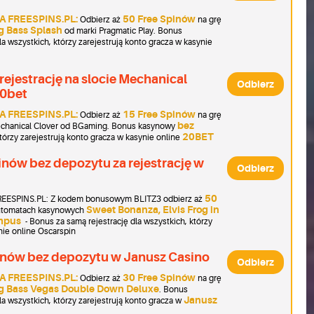
 FREESPINS.PL:
50 Free Spinów
Odbierz aż
na grę
g Bass Splash
od marki Pragmatic Play. Bonus
a wszystkich, którzy zarejestrują konto gracza w kasynie
rejestrację na slocie Mechanical
Odbierz
20bet
 FREESPINS.PL:
15 Free Spinów
Odbierz aż
na grę
bez
chanical Clover od BGaming. Bonus kasynowy
20BET
tórzy zarejestrują konto gracza w kasynie online
ów bez depozytu za rejestrację w
Odbierz
50
ESPINS.PL: Z kodem bonusowym BLITZ3 odbierz aż
Sweet Bonanza, Elvis Frog in
utomatach kasynowych
ympus
- Bonus za samą rejestrację dla wszystkich, którzy
nie online Oscarspin
nów bez depozytu w Janusz Casino
Odbierz
 FREESPINS.PL:
30 Free Spinów
Odbierz aż
na grę
g Bass Vegas Double Down Deluxe
. Bonus
Janusz
a wszystkich, którzy zarejestrują konto gracza w