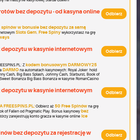
rę na maszynie kasynowej Starda Queen!
tów bez depozytu - od kasyna online
Odbierz
spinów w bonusie bez depozytu za samą
Slots Gem
Free Spiny
rnetowym
.
wykorzystasz na grę
ways
z depozytu w kasynie internetowym
Odbierz
kodem bonusowym DARMOWY25
EESPINS.PL: Z
DARMO
za
na automatach kasynowych: Royal Joker: hold
ny Cash, Big Bass Splash, Johnny Cash, Starburst, Book of
 Sweet Bonanza Big Bass Bonanza w kasynie RomanCasino
z depozytu w kasynie internetowym
Odbierz
 FREESPINS.PL:
50 Free Spinów
Odbierz aż
na grę
bez
k of Fallen od Pragmatic Play. Bonus kasynowy
Ice
tórzy zarejestrują konto gracza w kasynie online
ów bez depozytu za rejestrację w
Odbierz