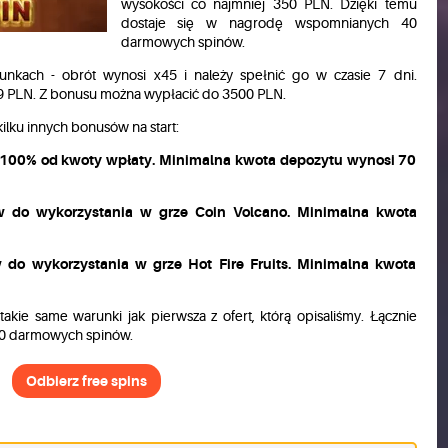
wysokości co najmniej 350 PLN. Dzięki temu
dostaje się w nagrodę wspomnianych 40
darmowych spinów.
nkach - obrót wynosi x45 i należy spełnić go w czasie 7 dni.
 9 PLN. Z bonusu można wypłacić do 3500 PLN.
ilku innych bonusów na start:
i 100% od kwoty wpłaty. Minimalna kwota depozytu wynosi 70
 do wykorzystania w grze Coin Volcano. Minimalna kwota
do wykorzystania w grze Hot Fire Fruits. Minimalna kwota
kie same warunki jak pierwsza z ofert, którą opisaliśmy. Łącznie
50 darmowych spinów.
Odbierz free spins