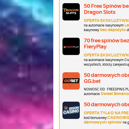
50 Free Spinów bez
Dragon Slots
OFERTA EKSKLUZYWNA
La
na automacie kasynowym
bez depozytu
kasynowy
d
70 free spinów be
FieryPlay
OFERTA EKSKLUZYWNA
na automacie kasynowym Cr
wszystkich, którzy zarejestr
50 darmowych obro
GG.bet
NOWOSC OD FREESPINS.PL: D
Sweet Bonanza
automacie
50 darmowych obro
OFERTA TYLKO NA FRE
CASINOBI
kod bonusowy:
darmowych spinów
na g