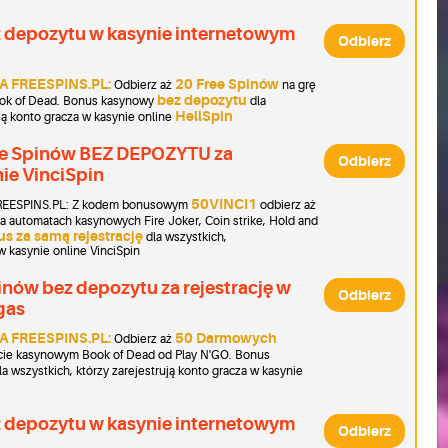
z depozytu w kasynie internetowym
Odbierz
 FREESPINS.PL:
20 Free Spinów
Odbierz aż
na grę
bez depozytu
ok of Dead. Bonus kasynowy
dla
HellSpin
ują konto gracza w kasynie online
e Spinów BEZ DEPOZYTU za
Odbierz
nie VinciSpin
50VINCI1
EESPINS.PL: Z kodem bonusowym
odbierz aż
a automatach kasynowych Fire Joker, Coin strike, Hold and
s za samą rejestrację
dla wszystkich,
w kasynie online VinciSpin
ów bez depozytu za rejestrację w
Odbierz
gas
 FREESPINS.PL:
50 Darmowych
Odbierz aż
cie kasynowym Book of Dead od Play N'GO. Bonus
a wszystkich, którzy zarejestrują konto gracza w kasynie
z depozytu w kasynie internetowym
Odbierz