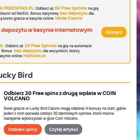
 FREESPINS.PL:
50 Free Spinów
Odbierz aż
na grę
bez depozytu
rburst od NetEnt. Bonus kasynowy
dla
Verde Casino
ują konto gracza w kasynie online
z depozytu w kasynie internetowym
Odbierz
 :
20 Free Spinów
Odbierz aż
na grę na automacie
bez depozytu
O. Bonus
dla wszystkich, którzy
HotSlots.io
kasynie online
cky Bird
Odbierz 30 Free spins z drugą wpłata w COIN
VOLCANO
Nowi gracze w Lucky Bird Casino mogą odebrać 4 bonusy na start, gdzie
jeden z nich pozwala zdobyć 30 darmowych spinów, które można
następnie wykorzystać w grze Coin Volcano.
Odbierz spiny
Czytaj artykuł