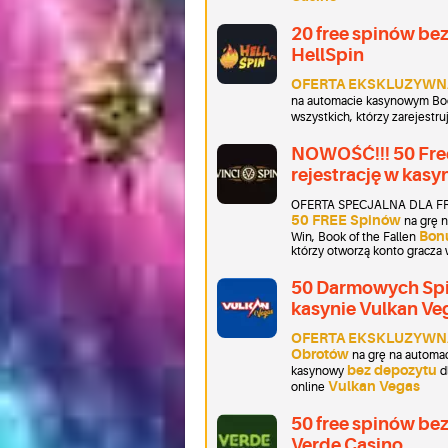
20 free spinów be
HellSpin
OFERTA EKSKLUZYWNA
na automacie kasynowym Bo
wszystkich, którzy zarejestr
NOWOŚĆ!!! 50 Fre
rejestrację w kasy
OFERTA SPECJALNA DLA FR
50 FREE Spinów
na grę n
Bonu
Win, Book of the Fallen
którzy otworzą konto gracza 
50 Darmowych Spin
kasynie Vulkan Ve
OFERTA EKSKLUZYWNA
Obrotów
na grę na automa
bez depozytu
kasynowy
dl
Vulkan Vegas
online
50 free spinów be
Verde Casino