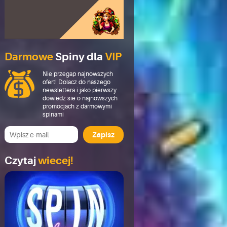
Darmowe
Spiny dla
VIP
Nie przegap najnowszych
ofert! Dolacz do naszego
newslettera i jako pierwszy
dowiedz sie o najnowszych
promocjach z darmowymi
spinami
Zapisz
Czytaj
wiecej!