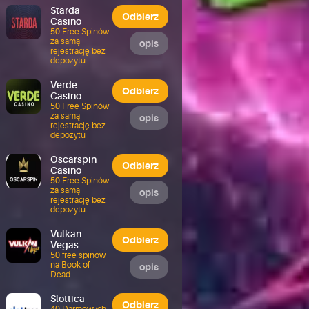
Starda
Odbierz
Casino
50 Free Spinów
za samą
opis
rejestrację bez
depozytu
Verde
Odbierz
Casino
50 Free Spinów
za samą
opis
rejestrację bez
depozytu
Oscarspin
Odbierz
Casino
50 Free Spinów
za samą
opis
rejestrację bez
depozytu
Vulkan
Odbierz
Vegas
50 free spinów
na Book of
opis
Dead
Slottica
Odbierz