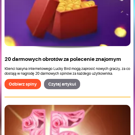
20 darmowych obrotów za polecenie znajomym
Klienci kasyna internetowego Lucky Bird mogą zaprosić nowych graczy, za co
dostają w nagrodę 20 darmowych spinów za każdego użytkownika.
Odbierz spiny
Czytaj artykuł