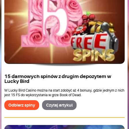
15 darmowych spinów z drugim depozytem w
Lucky Bird
W Lucky Bird Casino można na start zdobyć aż 4 bonusy, gdzie jednym z nich
jest 15 FS do wykorzystania w grze Book of Dead.
Odbierz spiny
Czytaj artykuł