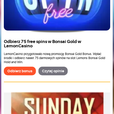
Odbierz 75 free spins w Bonsai Gold w
LemonCasino
LemonCasino przygotowało nową promocję Bonsai Gold Bonus. Wpłać
środki i odbierz nawet 75 darmowych spinów na slot Lemons Bonsai Gold
Hold and Win.
Odbierz bonus
Czytaj opinie