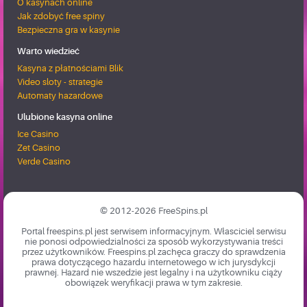
O kasynach online
Jak zdobyć free spiny
Bezpieczna gra w kasynie
Warto wiedzieć
Kasyna z płatnościami Blik
Video sloty - strategie
Automaty hazardowe
Ulubione kasyna online
Ice Casino
Zet Casino
Verde Casino
© 2012-2026 FreeSpins.pl
Portal freespins.pl jest serwisem informacyjnym. Własciciel serwisu
nie ponosi odpowiedzialności za sposób wykorzystywania treści
przez użytkowników. Freespins.pl zachęca graczy do sprawdzenia
prawa dotyczącego hazardu internetowego w ich jurysdykcji
prawnej. Hazard nie wszedzie jest legalny i na użytkowniku ciąży
obowiązek weryfikacji prawa w tym zakresie.