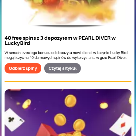
40 free spins z 3 depozytem w PEARL DIVER w
LuckyBird
W ramach trzeciego bonusu od depozytu nowi klienci w kasynie Lucky Bird
mogą liczyć na 40 darmowych spinów do wykorzystania w grze Pearl Diver.
Odbierz spiny
Czytaj artykuł