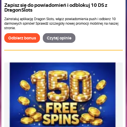
Zapisz się do powiadomień i odblokuj 10 DS z
DragonSlots
Zainstaluj aplikację Dragon Slots, włącz powiadomienia push i odbierz 10
darmowych spinów! Sprawdź szczegóły nowej promocji mobilnej na naszej
stronie.
Odbierz bonus
Czytaj opinie