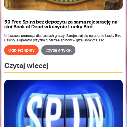
50 Free Spins bez depozytu za sama rejestrację na
slot Book of Dead w kasynie Lucky Bird
Unikatowa promocja dla naszych graczy. Zarejestruj się na stronie Lucky Bird
Casino, a operator przyzna ci 50 free spinów w grze Book of Dead.
Odbierz spiny
Czytaj artykuł
Czytaj wiecej