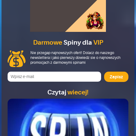
Darmowe
Spiny dla
VIP
Nie przegap najnowszych ofert! Dolacz do naszego
newslettera i jako pierwszy dowiedz sie o najnowszych
promocjach z darmowymi spinami
Zapisz
Czytaj
wiecej!