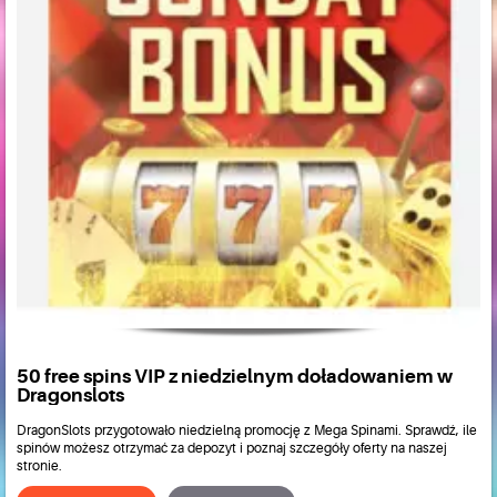
50 free spins VIP z niedzielnym doładowaniem w
Dragonslots
DragonSlots przygotowało niedzielną promocję z Mega Spinami. Sprawdź, ile
spinów możesz otrzymać za depozyt i poznaj szczegóły oferty na naszej
stronie.