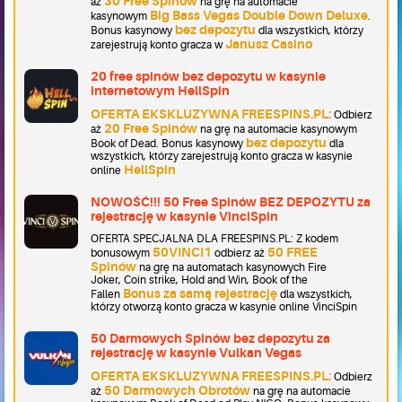
30 Free Spinów
aż
na grę na automacie
Big Bass Vegas Double Down Deluxe
kasynowym
.
bez depozytu
Bonus kasynowy
dla wszystkich, którzy
Janusz Casino
zarejestrują konto gracza w
20 free spinów bez depozytu w kasynie
internetowym HellSpin
OFERTA EKSKLUZYWNA FREESPINS.PL:
Odbierz
20 Free Spinów
aż
na grę na automacie kasynowym
bez depozytu
Book of Dead. Bonus kasynowy
dla
wszystkich, którzy zarejestrują konto gracza w kasynie
HellSpin
online
NOWOŚĆ!!! 50 Free Spinów BEZ DEPOZYTU za
rejestrację w kasynie VinciSpin
OFERTA SPECJALNA DLA FREESPINS.PL: Z kodem
50VINCI1
50 FREE
bonusowym
odbierz aż
Spinów
na grę na automatach kasynowych Fire
Joker, Coin strike, Hold and Win, Book of the
Bonus za samą rejestrację
Fallen
dla wszystkich,
którzy otworzą konto gracza w kasynie online VinciSpin
50 Darmowych Spinów bez depozytu za
rejestrację w kasynie Vulkan Vegas
OFERTA EKSKLUZYWNA FREESPINS.PL:
Odbierz
50 Darmowych Obrotów
aż
na grę na automacie