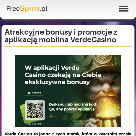
Spins
Free
.pl
Atrakcyjne bonusy i promocje z
aplikacją mobilna VerdeCasino
Verde Casino to jedna z tych marek, która w ostatnim czasie