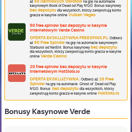
50 Darmowych Obrotów
aż
na grę na automacie
kasynowym Book of Dead od Play N'GO. Bonus kasynowy
bez depozytu
dla wszystkich, którzy zarejestrują konto
Vulkan Vegas
gracza w kasynie online
50 free spinów bez depozytu w kasynie
internetowym Verde Casino
OFERTA EKSKLUZYWNA FREESPINS.PL:
Odbierz
50 Free Spinów
aż
na grę na automacie kasynowym
bez depozytu
Starburst od NetEnt. Bonus kasynowy
dla wszystkich, którzy zarejestrują konto gracza w kasynie
Verde Casino
online
20 free spinów bez depozytu w kasynie
internetowym HotSlots.io
OFERTA EKSKLUZYWNA :
20 Free
Odbierz aż
Spinów
na grę na automacie Ghost of Dead od Play
bez depozytu
N'GO. Bonus
dla wszystkich, którzy
HotSlots.io
zarejestrują konto gracza w kasynie online
Bonusy Kasynowe Verde