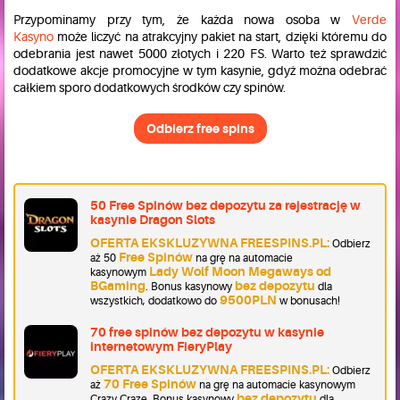
Przypominamy przy tym, że każda nowa osoba w
Verde
Kasyno
może liczyć na atrakcyjny pakiet na start, dzięki któremu do
odebrania jest nawet 5000 złotych i 220 FS. Warto też sprawdzić
dodatkowe akcje promocyjne w tym kasynie, gdyż można odebrać
całkiem sporo dodatkowych środków czy spinów.
Odbierz free spins
50 Free Spinów bez depozytu za rejestrację w
kasynie Dragon Slots
OFERTA EKSKLUZYWNA FREESPINS.PL:
Odbierz
Free Spinów
aż 50
na grę na automacie
Lady Wolf Moon Megaways od
kasynowym
BGaming
bez depozytu
. Bonus kasynowy
dla
9500PLN
wszystkich, dodatkowo do
w bonusach!
70 free spinów bez depozytu w kasynie
internetowym FieryPlay
OFERTA EKSKLUZYWNA FREESPINS.PL:
Odbierz
70 Free Spinów
aż
na grę na automacie kasynowym
bez depozytu
Crazy Craze. Bonus kasynowy
dla