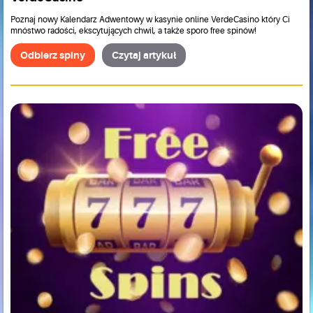
Poznaj nowy Kalendarz Adwentowy w kasynie online VerdeCasino który Ci
mnóstwo radości, ekscytujących chwil, a także sporo free spinów!
Odbierz spiny
Czytaj artykuł