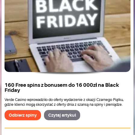
160 Free spins z bonusem do 16 000zł na Black
Friday
Verde Casino wprowadziło do oferty wydarzenie z okazji Czarnego Piątku,
gdzie klienci mogą skorzystać z oferty dnia z szansą na spiny i pieniądze.
Odbierz spiny
Czytaj artykuł