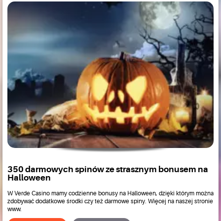
350 darmowych spinów ze strasznym bonusem na
Halloween
W Verde Casino mamy codzienne bonusy na Halloween, dzięki którym można
zdobywać dodatkowe środki czy też darmowe spiny. Więcej na naszej stronie
www.