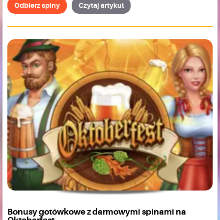
Odbierz spiny
Czytaj artykuł
Bonusy gotówkowe z darmowymi spinami na