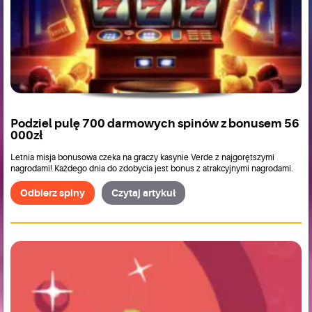
Podziel pulę 700 darmowych spinów z bonusem 56
000zł
Letnia misja bonusowa czeka na graczy kasynie Verde z najgorętszymi
nagrodami! Każdego dnia do zdobycia jest bonus z atrakcyjnymi nagrodami.
Odbierz spiny
Czytaj artykuł