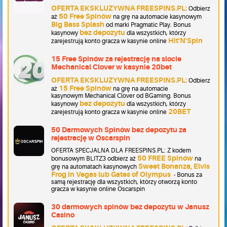
OFERTA EKSKLUZYWNA FREESPINS.PL:
Odbierz
50 Free Spinów
aż
na grę na automacie kasynowym
Big Bass Splash
od marki Pragmatic Play. Bonus
bez depozytu
kasynowy
dla wszystkich, którzy
Hit'N'Spin
zarejestrują konto gracza w kasynie online
15 Free Spinów za rejestrację na slocie
Mechanical Clover w kasynie 20bet
OFERTA EKSKLUZYWNA FREESPINS.PL:
Odbierz
15 Free Spinów
aż
na grę na automacie
kasynowym Mechanical Clover od BGaming. Bonus
bez depozytu
kasynowy
dla wszystkich, którzy
20BET
zarejestrują konto gracza w kasynie online
50 Darmowych Spinów bez depozytu za
rejestrację w Oscarspin
OFERTA SPECJALNA DLA FREESPINS.PL: Z kodem
50 FREE Spinów
bonusowym BLITZ3 odbierz aż
na
Sweet Bonanza, Elvis
grę na automatach kasynowych
Frog in Vegas lub Gates of Olympus
- Bonus za
samą rejestrację dla wszystkich, którzy otworzą konto
gracza w kasynie online Oscarspin
30 darmowych spinów bez depozytu w Janusz
Casino