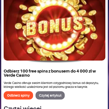
Odbierz 100 free spins z bonusem do 4 000 zł w
Verde Casino
Verde Casino oferuje swoim klientom cotygodniowy bonus od depozytu,
którego wielkość uzależniona jest od poziomu gracza w kasynie.
Odbierz spiny
Czytaj artykuł
Czytaj wiecej