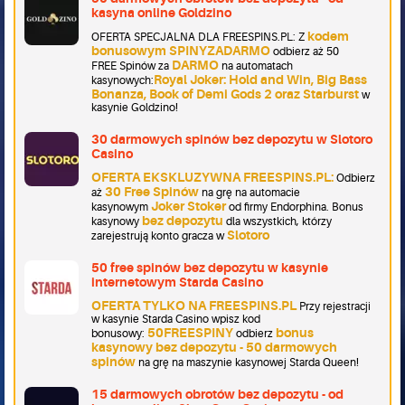
kasyna online Goldzino
kodem
OFERTA SPECJALNA DLA FREESPINS.PL: Z
bonusowym SPINYZADARMO
odbierz aż 50
DARMO
FREE Spinów za
na automatach
Royal Joker: Hold and Win, Big Bass
kasynowych:
Bonanza, Book of Demi Gods 2 oraz Starburst
w
kasynie Goldzino!
30 darmowych spinów bez depozytu w Slotoro
Casino
OFERTA EKSKLUZYWNA FREESPINS.PL:
Odbierz
30 Free Spinów
aż
na grę na automacie
Joker Stoker
kasynowym
od firmy Endorphina. Bonus
bez depozytu
kasynowy
dla wszystkich, którzy
Slotoro
zarejestrują konto gracza w
50 free spinów bez depozytu w kasynie
internetowym Starda Casino
OFERTA TYLKO NA FREESPINS.PL
Przy rejestracji
w kasynie Starda Casino wpisz kod
50FREESPINY
bonus
bonusowy:
odbierz
kasynowy bez depozytu - 50 darmowych
spinów
na grę na maszynie kasynowej Starda Queen!
15 darmowych obrotów bez depozytu - od