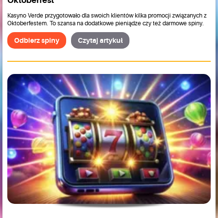
Oktoberfest
Kasyno Verde przygotowało dla swoich klientów kilka promocji związanych z
Oktoberfestem. To szansa na dodatkowe pieniądze czy też darmowe spiny.
Odbierz spiny
Czytaj artykuł