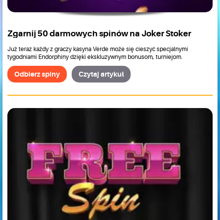
Zgarnij 50 darmowych spinów na Joker Stoker
Już teraz każdy z graczy kasyna Verde może się cieszyć specjalnymi
tygodniami Endorphiny dzięki ekskluzywnym bonusom, turniejom.
Odbierz spiny
Czytaj artykuł