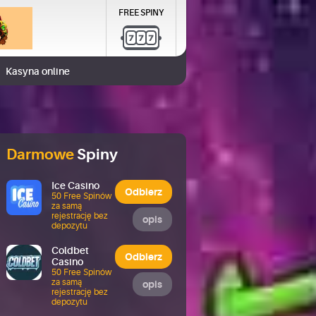
FREE SPINY
Kasyna online
Darmowe
Spiny
Ice Casino
Odbierz
50 Free Spinów
za samą
rejestrację bez
opis
depozytu
Coldbet
Odbierz
Casino
50 Free Spinów
za samą
opis
rejestrację bez
depozytu