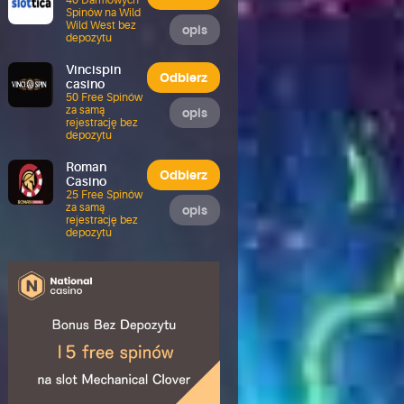
40 Darmowych
Spinów na Wild
Wild West bez
opis
depozytu
Vincispin
Odbierz
casino
50 Free Spinów
za samą
opis
rejestrację bez
depozytu
Roman
Odbierz
Casino
25 Free Spinów
za samą
opis
rejestrację bez
depozytu