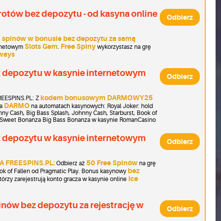
tów bez depozytu - od kasyna online
Odbierz
spinów w bonusie bez depozytu za samą
Slots Gem
Free Spiny
rnetowym
.
wykorzystasz na grę
ways
z depozytu w kasynie internetowym
Odbierz
kodem bonusowym DARMOWY25
EESPINS.PL: Z
DARMO
za
na automatach kasynowych: Royal Joker: hold
ny Cash, Big Bass Splash, Johnny Cash, Starburst, Book of
 Sweet Bonanza Big Bass Bonanza w kasynie RomanCasino
z depozytu w kasynie internetowym
Odbierz
 FREESPINS.PL:
50 Free Spinów
Odbierz aż
na grę
bez
k of Fallen od Pragmatic Play. Bonus kasynowy
Ice
tórzy zarejestrują konto gracza w kasynie online
ów bez depozytu za rejestrację w
Odbierz