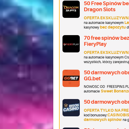
50 Free Spinów bez
Dragon Slots
OFERTA EKSKLUZYWNA
La
na automacie kasynowym
bez depozytu
kasynowy
d
70 free spinów be
FieryPlay
OFERTA EKSKLUZYWNA
na automacie kasynowym Cr
wszystkich, którzy zarejestr
50 darmowych obro
GG.bet
NOWOSC OD FREESPINS.PL: D
Sweet Bonanza
automacie
50 darmowych obro
OFERTA TYLKO NA FRE
CASINOBI
kod bonusowy:
darmowych spinów
na g