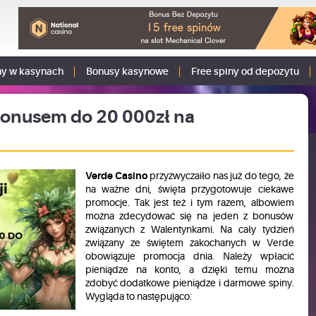
y w kasynach
Bonusy kasynowe
Free spiny od depozytu
 bonusem do 20 000zł na
Verde Casino
przyzwyczaiło nas już do tego, że
na ważne dni, święta przygotowuje ciekawe
promocje. Tak jest też i tym razem, albowiem
można zdecydować się na jeden z bonusów
związanych z Walentynkami. Na cały tydzień
związany ze świętem zakochanych w Verde
obowiązuje promocja dnia. Należy wpłacić
pieniądze na konto, a dzięki temu można
zdobyć dodatkowe pieniądze i darmowe spiny.
Wygląda to następująco: