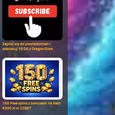
Zapisz się do powiadomień i
odblokuj 10 DS z DragonSlots
150 Free spins z bonusem na start
6300 zł w 22BET