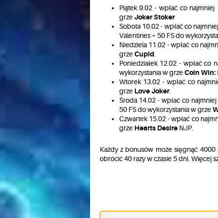
Piątek 9.02 - wpłać co najmnie
grze
Joker Stoker
Sobota 10.02 - wpłać co najmniej
Valentines + 50 FS do wykorzysta
Niedziela 11.02 - wpłać co najm
grze
Cupid
.
Poniedziałek 12.02 - wpłać co n
wykorzystania w grze
Coin Win:
Wtorek 13.02 - wpłać co najmni
grze
Love Joker
.
Środa 14.02 - wpłać co najmniej
50 FS do wykorzystania w grze
W
Czwartek 15.02 - wpłać co najmn
grze
Hearts Desire
NJP.
Każdy z bonusów może sięgnąć 4000 zł
obrócić 40 razy w czasie 5 dni. Więcej 