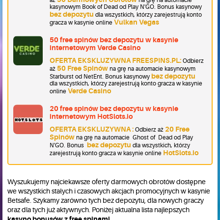
aż
na grę na automacie
kasynowym Book of Dead od Play N'GO. Bonus kasynowy
bez depozytu
dla wszystkich, którzy zarejestrują konto
Vulkan Vegas
gracza w kasynie online
50 free spinów bez depozytu w kasynie
internetowym Verde Casino
OFERTA EKSKLUZYWNA FREESPINS.PL:
Odbierz
50 Free Spinów
aż
na grę na automacie kasynowym
bez depozytu
Starburst od NetEnt. Bonus kasynowy
dla wszystkich, którzy zarejestrują konto gracza w kasynie
Verde Casino
online
20 free spinów bez depozytu w kasynie
internetowym HotSlots.io
OFERTA EKSKLUZYWNA :
20 Free
Odbierz aż
Spinów
na grę na automacie Ghost of Dead od Play
bez depozytu
N'GO. Bonus
dla wszystkich, którzy
HotSlots.io
zarejestrują konto gracza w kasynie online
Wyszukujemy najciekawsze oferty darmowych obrotów dostępne
we wszystkich stałych i czasowych akcjach promocyjnych w kasynie
Betsafe. Szykamy zarówno tych bez depozytu, dla nowych graczy
oraz dla tych już aktywnych. Poniżej aktualna lista najlepszych
kasyno bonusów z free spinami
.