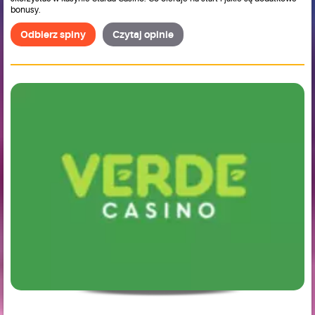
bonusy.
Odbierz spiny
Czytaj opinie