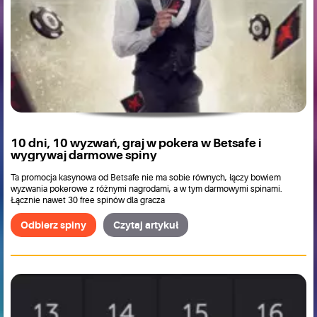
10 dni, 10 wyzwań, graj w pokera w Betsafe i
wygrywaj darmowe spiny
Ta promocja kasynowa od Betsafe nie ma sobie równych, łączy bowiem
wyzwania pokerowe z różnymi nagrodami, a w tym darmowymi spinami.
Łącznie nawet 30 free spinów dla gracza
Odbierz spiny
Czytaj artykuł