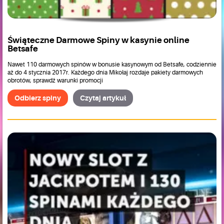
Świąteczne Darmowe Spiny w kasynie online
Betsafe
Nawet 110 darmowych spinów w bonusie kasynowym od Betsafe, codziennie
aż do 4 stycznia 2017r. Każdego dnia Mikołaj rozdaje pakiety darmowych
obrotów, sprawdź warunki promocji
Odbierz spiny
Czytaj artykuł