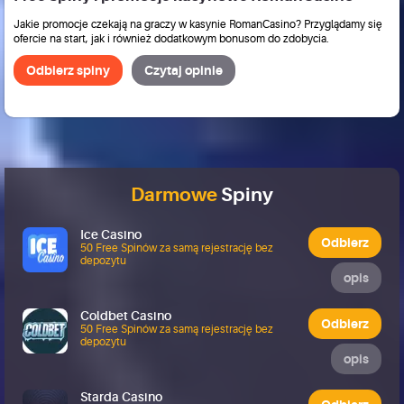
Jakie promocje czekają na graczy w kasynie RomanCasino? Przyglądamy się
ofercie na start, jak i również dodatkowym bonusom do zdobycia.
Odbierz spiny
Czytaj opinie
Darmowe
Spiny
Ice Casino
Odbierz
50 Free Spinów za samą rejestrację bez
depozytu
opis
Coldbet Casino
Odbierz
50 Free Spinów za samą rejestrację bez
depozytu
opis
Starda Casino