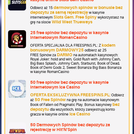
darmowych spinów w bonusie bez
Odbierz aż 15
depozytu za samą rejestrację
w kasynie
Slots Gem
Free Spiny
internetowym
.
wykorzystasz na
Wild West Trueways
grę na slocie
25 free spinów bez depozytu w kasynie
internetowym RomanCasino
kodem
OFERTA SPECJALNA DLA FREESPINS.PL: Z
bonusowym DARMOWY25
odbierz aż 25
DARMO
FREE Spinów za
na automatach kasynowych:
Royal Joker: hold and win, Gold Rush with Johnny Cash,
Big Bass Splash, Johnny Cash, Starburst, Book of Dead,
Book of Demi Gods 2, Sweet Bonanza Big Bass Bonanza
w kasynie RomanCasino
50 free spinów bez depozytu w kasynie
internetowym Ice Casino
OFERTA EKSKLUZYWNA FREESPINS.PL:
Odbierz
50 Free Spinów
aż
na grę na automacie kasynowym
bez
Book of Fallen od Pragmatic Play. Bonus kasynowy
depozytu
dla wszystkich, którzy zarejestrują konto
Ice Casino
gracza w kasynie online
50 Darmowych Spinów bez depozytu za
rejestrację w Hit'N'Spin