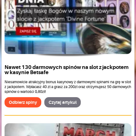
Nawet 130 darmowych spinów na slot z jackpotem
w kasynie Betsafe
Niesamowicie atrakcyjny bonus kasynowy z darmowymi spinami na grę w slot
z jackpotem. Wpłacasz 40 zł a grasz za 200zł oraz otrzymujesz 50 darmowych
spinów o wartości 0,80zł!
Odbierz spiny
Czytaj artykuł