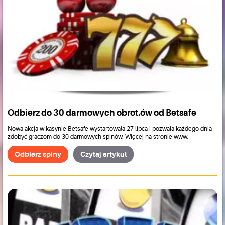
Odbierz do 30 darmowych obrot.ów od Betsafe
Nowa akcja w kasynie Betsafe wystartowała 27 lipca i pozwala każdego dnia
zdobyć graczom do 30 darmowych spinów. Więcej na stronie www.
Odbierz spiny
Czytaj artykuł