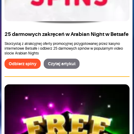
25 darmowych zakręceń w Arabian Night w Betsafe
Skorzystaj z atrakcyjnej oferty promocyjnej przygotowanej przez kasyno
internetowe Betsafe i odbierz 25 darmowych spinów w popularnym video
slocie Arabian Nights
Odbierz spiny
Czytaj artykuł