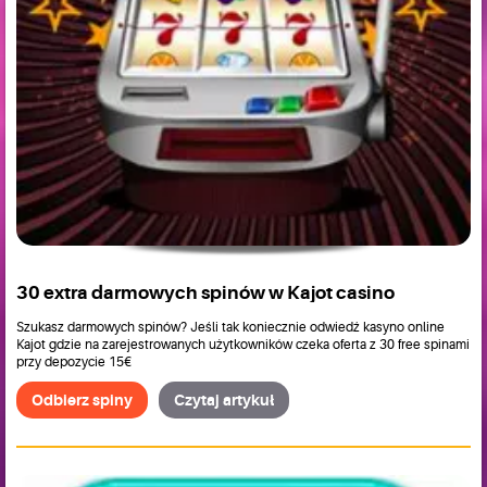
30 extra darmowych spinów w Kajot casino
Szukasz darmowych spinów? Jeśli tak koniecznie odwiedź kasyno online
Kajot gdzie na zarejestrowanych użytkowników czeka oferta z 30 free spinami
przy depozycie 15€
Odbierz spiny
Czytaj artykuł