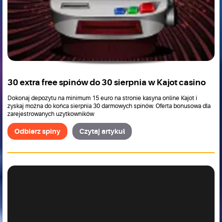
30 extra free spinów do 30 sierpnia w Kajot casino
Dokonaj depozytu na minimum 15 euro na stronie kasyna online Kajot i
zyskaj można do końca sierpnia 30 darmowych spinów. Oferta bonusowa dla
zarejestrowanych uzytkowników
Odbierz spiny
Czytaj artykuł