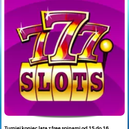
Turniej koniec lata z free spinami od 15 do 16