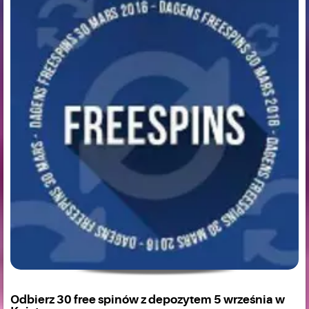
Odbierz 30 free spinów z depozytem 5 września w