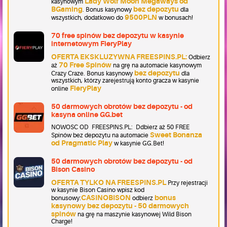
Lady Wolf Moon Megaways od
kasynowym
BGaming
bez depozytu
. Bonus kasynowy
dla
9500PLN
wszystkich, dodatkowo do
w bonusach!
70 free spinów bez depozytu w kasynie
internetowym FieryPlay
OFERTA EKSKLUZYWNA FREESPINS.PL:
Odbierz
70 Free Spinów
aż
na grę na automacie kasynowym
bez depozytu
Crazy Craze. Bonus kasynowy
dla
wszystkich, którzy zarejestrują konto gracza w kasynie
FieryPlay
online
50 darmowych obrotów bez depozytu - od
kasyna online GG.bet
NOWOSC OD FREESPINS.PL: Ddbierz aż 50 FREE
Sweet Bonanza
Spinów bez depozytu na automacie
od Pragmatic Play
w kasynie GG.Bet!
50 darmowych obrotów bez depozytu - od
Bison Casino
OFERTA TYLKO NA FREESPINS.PL
Przy rejestracji
w kasynie Bison Casino wpisz kod
CASINOBISON
bonus
bonusowy:
odbierz
kasynowy bez depozytu - 50 darmowych
spinów
na grę na maszynie kasynowej Wild Bison
Charge!