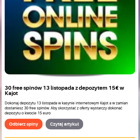
30 free spinów 13 listopada z depozytem 15€ w
Kajot
Dokonaj depozytu 13 listopada w kasynie internetowym Kajot a w zamian
dostaniesz 30 free spinów. Aby skorzystać z oferty wystarczy dokonać
depozytu o kwocie 15 euro
Odbierz spiny
Czytaj artykuł