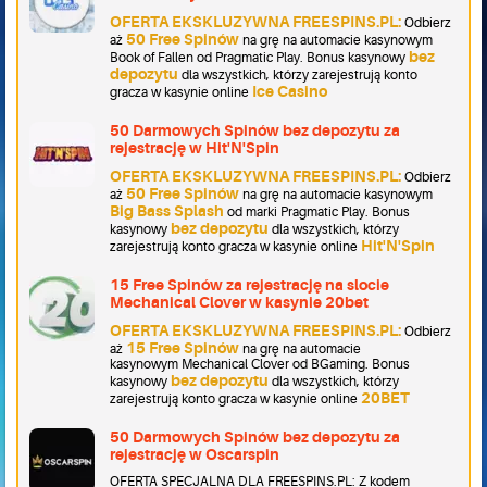
OFERTA EKSKLUZYWNA FREESPINS.PL:
Odbierz
50 Free Spinów
aż
na grę na automacie kasynowym
bez
Book of Fallen od Pragmatic Play. Bonus kasynowy
depozytu
dla wszystkich, którzy zarejestrują konto
Ice Casino
gracza w kasynie online
50 Darmowych Spinów bez depozytu za
rejestrację w Hit'N'Spin
OFERTA EKSKLUZYWNA FREESPINS.PL:
Odbierz
50 Free Spinów
aż
na grę na automacie kasynowym
Big Bass Splash
od marki Pragmatic Play. Bonus
bez depozytu
kasynowy
dla wszystkich, którzy
Hit'N'Spin
zarejestrują konto gracza w kasynie online
15 Free Spinów za rejestrację na slocie
Mechanical Clover w kasynie 20bet
OFERTA EKSKLUZYWNA FREESPINS.PL:
Odbierz
15 Free Spinów
aż
na grę na automacie
kasynowym Mechanical Clover od BGaming. Bonus
bez depozytu
kasynowy
dla wszystkich, którzy
20BET
zarejestrują konto gracza w kasynie online
50 Darmowych Spinów bez depozytu za
rejestrację w Oscarspin
OFERTA SPECJALNA DLA FREESPINS.PL: Z kodem