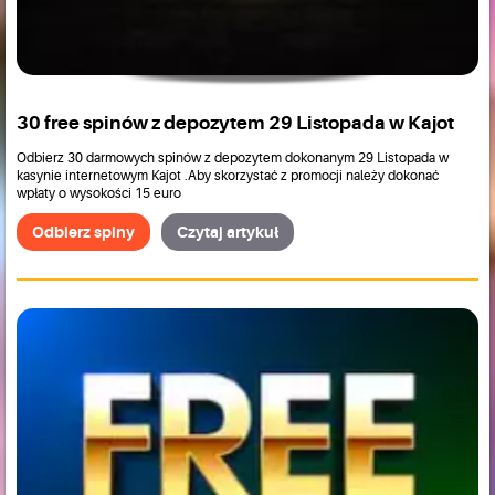
30 free spinów z depozytem 29 Listopada w Kajot
Odbierz 30 darmowych spinów z depozytem dokonanym 29 Listopada w
kasynie internetowym Kajot .Aby skorzystać z promocji należy dokonać
wpłaty o wysokości 15 euro
Odbierz spiny
Czytaj artykuł