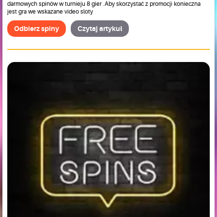
darmowych spinów w turnieju 8 gier .Aby skorzystać z promocji konieczna
jest gra we wskazane video sloty
Odbierz spiny
Czytaj artykuł