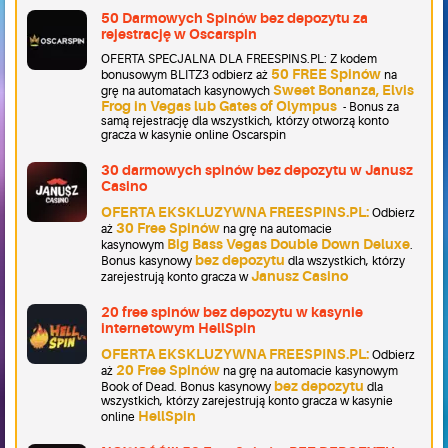
50 Darmowych Spinów bez depozytu za
rejestrację w Oscarspin
OFERTA SPECJALNA DLA FREESPINS.PL: Z kodem
50 FREE Spinów
bonusowym BLITZ3 odbierz aż
na
Sweet Bonanza, Elvis
grę na automatach kasynowych
Frog in Vegas lub Gates of Olympus
- Bonus za
samą rejestrację dla wszystkich, którzy otworzą konto
gracza w kasynie online Oscarspin
30 darmowych spinów bez depozytu w Janusz
Casino
OFERTA EKSKLUZYWNA FREESPINS.PL:
Odbierz
30 Free Spinów
aż
na grę na automacie
Big Bass Vegas Double Down Deluxe
kasynowym
.
bez depozytu
Bonus kasynowy
dla wszystkich, którzy
Janusz Casino
zarejestrują konto gracza w
20 free spinów bez depozytu w kasynie
internetowym HellSpin
OFERTA EKSKLUZYWNA FREESPINS.PL:
Odbierz
20 Free Spinów
aż
na grę na automacie kasynowym
bez depozytu
Book of Dead. Bonus kasynowy
dla
wszystkich, którzy zarejestrują konto gracza w kasynie
HellSpin
online