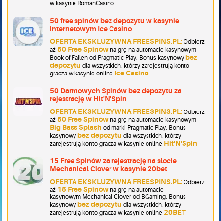
w kasynie RomanCasino
50 free spinów bez depozytu w kasynie
internetowym Ice Casino
OFERTA EKSKLUZYWNA FREESPINS.PL:
Odbierz
50 Free Spinów
aż
na grę na automacie kasynowym
bez
Book of Fallen od Pragmatic Play. Bonus kasynowy
depozytu
dla wszystkich, którzy zarejestrują konto
Ice Casino
gracza w kasynie online
50 Darmowych Spinów bez depozytu za
rejestrację w Hit'N'Spin
OFERTA EKSKLUZYWNA FREESPINS.PL:
Odbierz
50 Free Spinów
aż
na grę na automacie kasynowym
Big Bass Splash
od marki Pragmatic Play. Bonus
bez depozytu
kasynowy
dla wszystkich, którzy
Hit'N'Spin
zarejestrują konto gracza w kasynie online
15 Free Spinów za rejestrację na slocie
Mechanical Clover w kasynie 20bet
OFERTA EKSKLUZYWNA FREESPINS.PL:
Odbierz
15 Free Spinów
aż
na grę na automacie
kasynowym Mechanical Clover od BGaming. Bonus
bez depozytu
kasynowy
dla wszystkich, którzy
20BET
zarejestrują konto gracza w kasynie online