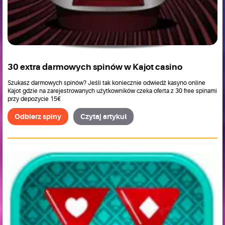
30 extra darmowych spinów w Kajot casino
Szukasz darmowych spinów? Jeśli tak koniecznie odwiedź kasyno online
Kajot gdzie na zarejestrowanych użytkowników czeka oferta z 30 free spinami
przy depozycie 15€
Odbierz spiny
Czytaj artykuł