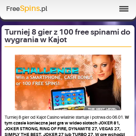
Spins
Free
.pl
Turniej 8 gier z 100 free spinami do
wygrania w Kajot
Turniej 8 gier od Kajot Casino właśnie startuje i potrwa do 06.01.
W
tym czasie konieczna jest gra w wideo slotach JOKER 81,
JOKER STRONG, RING OF FIRE, DYNAMITE 27, VEGAS 27,
SIMPLY THE BEST, JOKER 27 lub TURBO 27.
W grę wchodzi