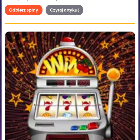
Odbierz spiny
Czytaj artykuł