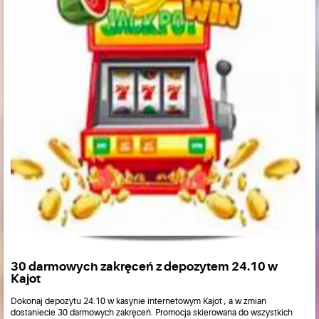
30 darmowych zakręceń z depozytem 24.10 w
Kajot
Dokonaj depozytu 24.10 w kasynie internetowym Kajot , a w zmian
dostaniecie 30 darmowych zakręceń. Promocja skierowana do wszystkich