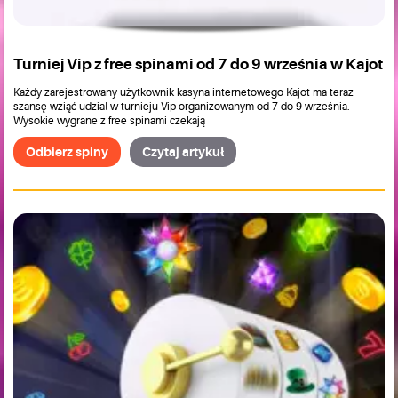
Turniej Vip z free spinami od 7 do 9 września w Kajot
Każdy zarejestrowany użytkownik kasyna internetowego Kajot ma teraz
szansę wziąć udział w turnieju Vip organizowanym od 7 do 9 września.
Wysokie wygrane z free spinami czekają
Odbierz spiny
Czytaj artykuł