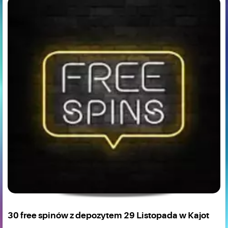
30 free spinów z depozytem 29 Listopada w Kajot