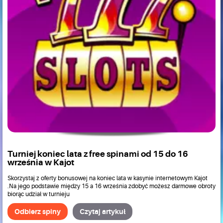
Turniej koniec lata z free spinami od 15 do 16
września w Kajot
Skorzystaj z oferty bonusowej na koniec lata w kasynie internetowym Kajot
.Na jego podstawie między 15 a 16 września zdobyć możesz darmowe obroty
biorąc udział w turnieju
Odbierz spiny
Czytaj artykuł