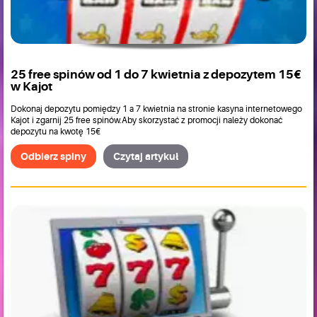
25 free spinów od 1 do 7 kwietnia z depozytem 15€
w Kajot
Dokonaj depozytu pomiędzy 1 a 7 kwietnia na stronie kasyna internetowego
Kajot i zgarnij 25 free spinów.Aby skorzystać z promocji należy dokonać
depozytu na kwotę 15€
Odbierz spiny
Czytaj artykuł