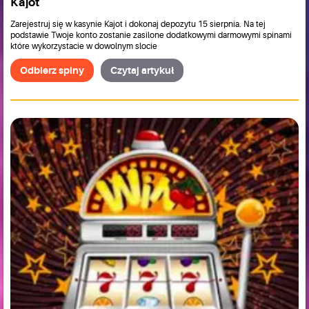
Kajot
Zarejestruj się w kasynie Kajot i dokonaj depozytu 15 sierpnia. Na tej
podstawie Twoje konto zostanie zasilone dodatkowymi darmowymi spinami
które wykorzystacie w dowolnym slocie
Odbierz spiny
Czytaj artykuł