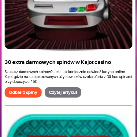
30 extra darmowych spinów w Kajot casino
Szukasz darmowych spinów? Jeśli tak koniecznie odwiedź kasyno online
Kajot gdzie na zarejestrowanych użytkowników czeka oferta z 30 free spinami
przy depozycie 15€
Odbierz spiny
Czytaj artykuł