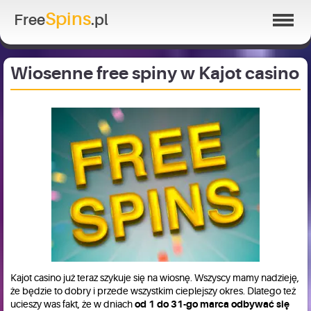
Spins
Free
.pl
Wiosenne free spiny w Kajot casino
Kajot casino już teraz szykuje się na wiosnę. Wszyscy mamy nadzieję,
że będzie to dobry i przede wszystkim cieplejszy okres. Dlatego też
ucieszy was fakt, że w dniach
od 1 do 31-go marca odbywać się