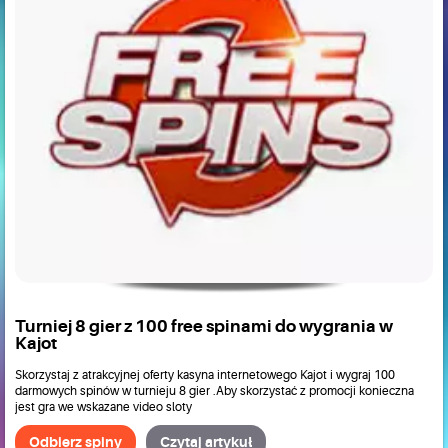
Turniej 8 gier z 100 free spinami do wygrania w
Kajot
Skorzystaj z atrakcyjnej oferty kasyna internetowego Kajot i wygraj 100
darmowych spinów w turnieju 8 gier .Aby skorzystać z promocji konieczna
jest gra we wskazane video sloty
Odbierz spiny
Czytaj artykuł