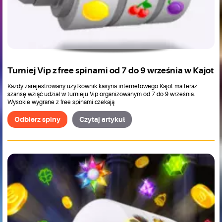
Turniej Vip z free spinami od 7 do 9 września w Kajot
Każdy zarejestrowany użytkownik kasyna internetowego Kajot ma teraz
szansę wziąć udział w turnieju Vip organizowanym od 7 do 9 września.
Wysokie wygrane z free spinami czekają
Odbierz spiny
Czytaj artykuł