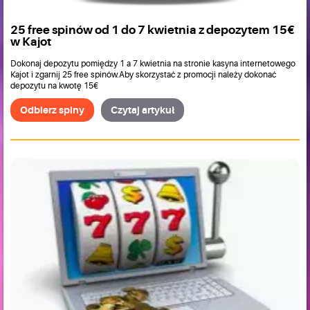
25 free spinów od 1 do 7 kwietnia z depozytem 15€
w Kajot
Dokonaj depozytu pomiędzy 1 a 7 kwietnia na stronie kasyna internetowego
Kajot i zgarnij 25 free spinów.Aby skorzystać z promocji należy dokonać
depozytu na kwotę 15€
Odbierz spiny
Czytaj artykuł