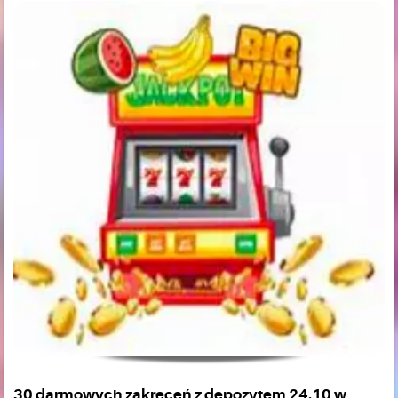
30 darmowych zakręceń z depozytem 24.10 w