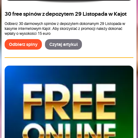
30 free spinów z depozytem 29 Listopada w Kajot
Odbierz 30 darmowych spinów z depozytem dokonanym 29 Listopada w
kasynie internetowym Kajot .Aby skorzystać z promocji należy dokonać
wpłaty o wysokości 15 euro
Odbierz spiny
Czytaj artykuł