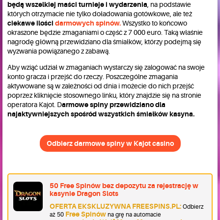
będą wszelkiej maści turnieje i wydarzenia
, na podstawie
których otrzymacie nie tylko doładowania gotówkowe, ale też
ciekawe ilości
darmowych spinów.
Wszystko to końcowo
okraszone będzie zmaganiami o część z 7 000 euro. Taką właśnie
nagrodę główną przewidziano dla śmiałków, którzy podejmą się
wyzwania powiązanego z zabawą.
Aby wziąć udział w zmaganiach wystarczy się zalogować na swoje
konto gracza i przejść do rzeczy. Poszczególne zmagania
aktywowane są w zależności od dnia i możecie do nich przejść
poprzez kliknięcie stosownego linku, który znajdzie się na stronie
operatora Kajot. D
armowe spiny przewidziano dla
najaktywniejszych spośród wszystkich śmiałków kasyna.
Odbierz darmowe spiny w Kajot casino
50 Free Spinów bez depozytu za rejestrację w
kasynie Dragon Slots
OFERTA EKSKLUZYWNA FREESPINS.PL:
Odbierz
Free Spinów
aż 50
na grę na automacie