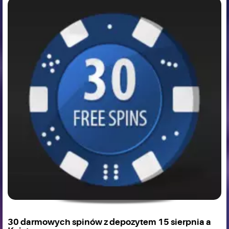
30 darmowych spinów z depozytem 15 sierpnia a