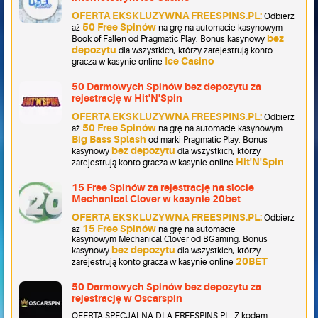
OFERTA EKSKLUZYWNA FREESPINS.PL:
Odbierz
50 Free Spinów
aż
na grę na automacie kasynowym
bez
Book of Fallen od Pragmatic Play. Bonus kasynowy
depozytu
dla wszystkich, którzy zarejestrują konto
Ice Casino
gracza w kasynie online
50 Darmowych Spinów bez depozytu za
rejestrację w Hit'N'Spin
OFERTA EKSKLUZYWNA FREESPINS.PL:
Odbierz
50 Free Spinów
aż
na grę na automacie kasynowym
Big Bass Splash
od marki Pragmatic Play. Bonus
bez depozytu
kasynowy
dla wszystkich, którzy
Hit'N'Spin
zarejestrują konto gracza w kasynie online
15 Free Spinów za rejestrację na slocie
Mechanical Clover w kasynie 20bet
OFERTA EKSKLUZYWNA FREESPINS.PL:
Odbierz
15 Free Spinów
aż
na grę na automacie
kasynowym Mechanical Clover od BGaming. Bonus
bez depozytu
kasynowy
dla wszystkich, którzy
20BET
zarejestrują konto gracza w kasynie online
50 Darmowych Spinów bez depozytu za
rejestrację w Oscarspin
OFERTA SPECJALNA DLA FREESPINS.PL: Z kodem