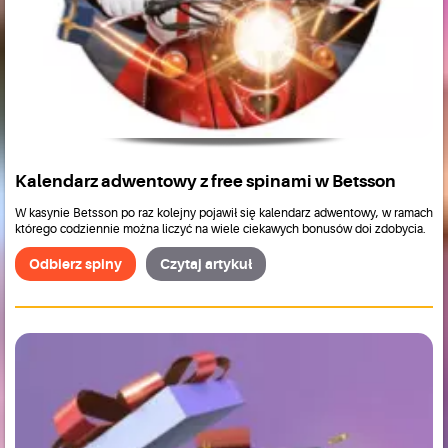
Kalendarz adwentowy z free spinami w Betsson
W kasynie Betsson po raz kolejny pojawił się kalendarz adwentowy, w ramach
którego codziennie można liczyć na wiele ciekawych bonusów doi zdobycia.
Odbierz spiny
Czytaj artykuł