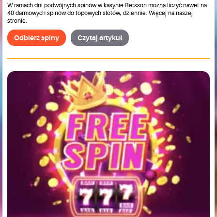
W ramach dni podwójnych spinów w kasynie Betsson można liczyć nawet na
40 darmowych spinów do topowych slotów, dziennie. Więcej na naszej
stronie.
Odbierz spiny
Czytaj artykuł