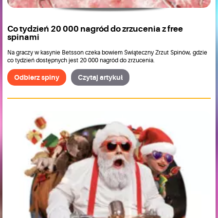
Co tydzień 20 000 nagród do zrzucenia z free
spinami
Na graczy w kasynie Betsson czeka bowiem Świąteczny Zrzut Spinów, gdzie
co tydzień dostępnych jest 20 000 nagród do zrzucenia.
Odbierz spiny
Czytaj artykuł