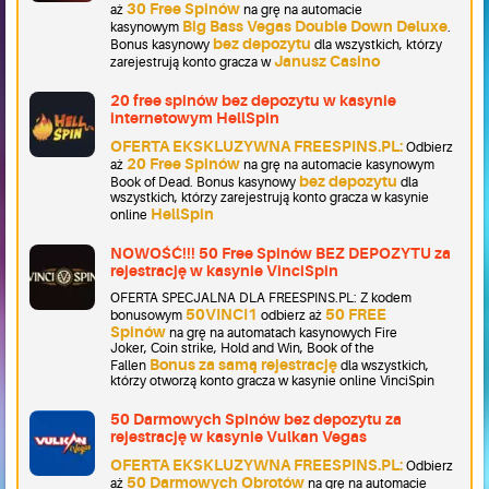
30 Free Spinów
aż
na grę na automacie
Big Bass Vegas Double Down Deluxe
kasynowym
.
bez depozytu
Bonus kasynowy
dla wszystkich, którzy
Janusz Casino
zarejestrują konto gracza w
20 free spinów bez depozytu w kasynie
internetowym HellSpin
OFERTA EKSKLUZYWNA FREESPINS.PL:
Odbierz
20 Free Spinów
aż
na grę na automacie kasynowym
bez depozytu
Book of Dead. Bonus kasynowy
dla
wszystkich, którzy zarejestrują konto gracza w kasynie
HellSpin
online
NOWOŚĆ!!! 50 Free Spinów BEZ DEPOZYTU za
rejestrację w kasynie VinciSpin
OFERTA SPECJALNA DLA FREESPINS.PL: Z kodem
50VINCI1
50 FREE
bonusowym
odbierz aż
Spinów
na grę na automatach kasynowych Fire
Joker, Coin strike, Hold and Win, Book of the
Bonus za samą rejestrację
Fallen
dla wszystkich,
którzy otworzą konto gracza w kasynie online VinciSpin
50 Darmowych Spinów bez depozytu za
rejestrację w kasynie Vulkan Vegas
OFERTA EKSKLUZYWNA FREESPINS.PL:
Odbierz
50 Darmowych Obrotów
aż
na grę na automacie