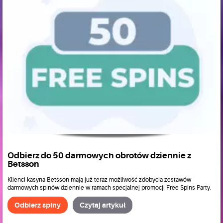
Odbierz do 50 darmowych obrotów dziennie z
Betsson
Klienci kasyna Betsson mają już teraz możliwość zdobycia zestawów
darmowych spinów dziennie w ramach specjalnej promocji Free Spins Party.
Odbierz spiny
Czytaj artykuł