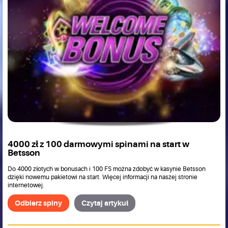
4000 zł z 100 darmowymi spinami na start w
Betsson
Do 4000 złotych w bonusach i 100 FS można zdobyć w kasynie Betsson
dzięki nowemu pakietowi na start. Więcej informacji na naszej stronie
internetowej.
Odbierz spiny
Czytaj artykuł