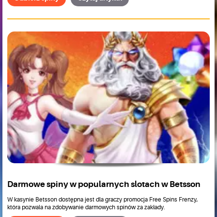
Darmowe spiny w popularnych slotach w Betsson
W kasynie Betsson dostępna jest dla graczy promocja Free Spins Frenzy,
która pozwala na zdobywanie darmowych spinów za zakłady.