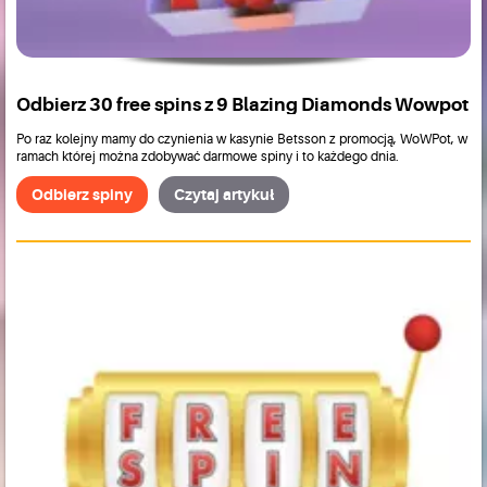
Odbierz 30 free spins z 9 Blazing Diamonds Wowpot
Po raz kolejny mamy do czynienia w kasynie Betsson z promocją, WoWPot, w
ramach której można zdobywać darmowe spiny i to każdego dnia.
Odbierz spiny
Czytaj artykuł