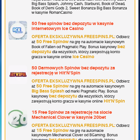
Big Bass Splash, Johnny Cash, Starburst, Book of Dead,
Book of Demi Gods 2, Sweet Bonanza Big Bass Bonanza
w kasynie RomanCasino
50 free spinów bez depozytu w kasynie
internetowym Ice Casino
OFERTA EKSKLUZYWNA FREESPINS.PL:
Odbierz
50 Free Spinów
aż
na grę na automacie kasynowym
bez
Book of Fallen od Pragmatic Play. Bonus kasynowy
depozytu
dla wszystkich, którzy zarejestrują konto
Ice Casino
gracza w kasynie online
50 Darmowych Spinów bez depozytu za
rejestrację w Hit'N'Spin
OFERTA EKSKLUZYWNA FREESPINS.PL:
Odbierz
50 Free Spinów
aż
na grę na automacie kasynowym
Big Bass Splash
od marki Pragmatic Play. Bonus
bez depozytu
kasynowy
dla wszystkich, którzy
Hit'N'Spin
zarejestrują konto gracza w kasynie online
15 Free Spinów za rejestrację na slocie
Mechanical Clover w kasynie 20bet
OFERTA EKSKLUZYWNA FREESPINS.PL:
Odbierz
15 Free Spinów
aż
na grę na automacie
kasynowym Mechanical Clover od BGaming. Bonus
bez depozytu