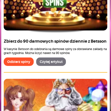
Zbierz do 90 darmowych spinów dziennie z Betsson
W kasynie Betsson do odebrania są darmowe spiny za obstawiane zakłady na
grach tygodnia. Można liczyć nawet na 90 spinów.
Odbierz spiny
Czytaj artykuł