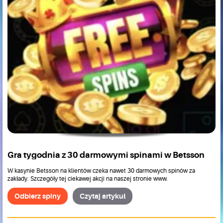
Gra tygodnia z 30 darmowymi spinami w Betsson
W kasynie Betsson na klientów czeka nawet 30 darmowych spinów za
zakłady. Szczegóły tej ciekawej akcji na naszej stronie www.
Odbierz spiny
Czytaj artykuł