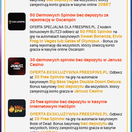
kasynowy
dla wszystkich, którzy
20BET
zarejestrują konto gracza w kasynie online
50 Darmowych Spinów bez depozytu za
rejestrację w Oscarspin
OFERTA SPECJALNA DLA FREESPINS.PL: Z kodem
50 FREE Spinów
bonusowym BLITZ3 odbierz aż
na
Sweet Bonanza, Elvis
grę na automatach kasynowych
Frog in Vegas lub Gates of Olympus
- Bonus za
samą rejestrację dla wszystkich, którzy otworzą konto
gracza w kasynie online Oscarspin
30 darmowych spinów bez depozytu w Janusz
Casino
OFERTA EKSKLUZYWNA FREESPINS.PL:
Odbierz
30 Free Spinów
aż
na grę na automacie
Big Bass Vegas Double Down Deluxe
kasynowym
.
bez depozytu
Bonus kasynowy
dla wszystkich, którzy
Janusz Casino
zarejestrują konto gracza w
20 free spinów bez depozytu w kasynie
internetowym HellSpin
OFERTA EKSKLUZYWNA FREESPINS.PL:
Odbierz
20 Free Spinów
aż
na grę na automacie kasynowym
bez depozytu
Book of Dead. Bonus kasynowy
dla
wszystkich, którzy zarejestrują konto gracza w kasynie