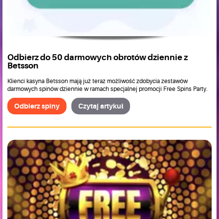
Odbierz do 50 darmowych obrotów dziennie z
Betsson
Klienci kasyna Betsson mają już teraz możliwość zdobycia zestawów
darmowych spinów dziennie w ramach specjalnej promocji Free Spins Party.
Odbierz spiny
Czytaj artykuł