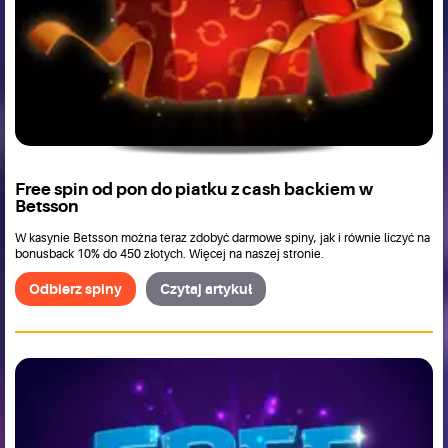
Free spin od pon do piatku z cash backiem w
Betsson
W kasynie Betsson można teraz zdobyć darmowe spiny, jak i równie liczyć na
bonusback 10% do 450 złotych. Więcej na naszej stronie.
Odbierz spiny
Czytaj artykuł