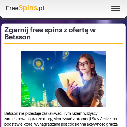
Spins
Free
.pl
Zgarnij free spins z ofertą w
Betsson
Betsson nie przestaje zaskakiwać. Tym razem wszyscy
zarejestrowani gracze mogą skorzystać z promocji Stay Active, na
podstawie której wynagradzana jest codzienna aktywność gracza.