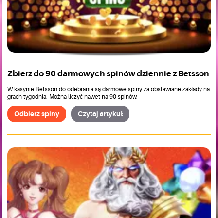
Zbierz do 90 darmowych spinów dziennie z Betsson
W kasynie Betsson do odebrania są darmowe spiny za obstawiane zakłady na
grach tygodnia. Można liczyć nawet na 90 spinów.
Odbierz spiny
Czytaj artykuł