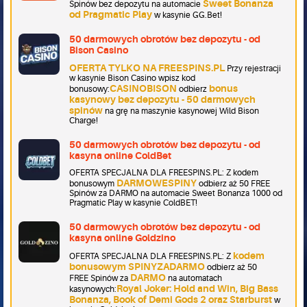
Sweet Bonanza
Spinów bez depozytu na automacie
od Pragmatic Play
w kasynie GG.Bet!
50 darmowych obrotów bez depozytu - od
Bison Casino
OFERTA TYLKO NA FREESPINS.PL
Przy rejestracji
w kasynie Bison Casino wpisz kod
CASINOBISON
bonus
bonusowy:
odbierz
kasynowy bez depozytu - 50 darmowych
spinów
na grę na maszynie kasynowej Wild Bison
Charge!
50 darmowych obrotów bez depozytu - od
kasyna online ColdBet
OFERTA SPECJALNA DLA FREESPINS.PL: Z kodem
DARMOWESPINY
bonusowym
odbierz aż 50 FREE
Spinów za DARMO na automacie Sweet Bonanza 1000 od
Pragmatic Play w kasynie ColdBET!
50 darmowych obrotów bez depozytu - od
kasyna online Goldzino
kodem
OFERTA SPECJALNA DLA FREESPINS.PL: Z
bonusowym SPINYZADARMO
odbierz aż 50
DARMO
FREE Spinów za
na automatach
Royal Joker: Hold and Win, Big Bass
kasynowych:
Bonanza, Book of Demi Gods 2 oraz Starburst
w