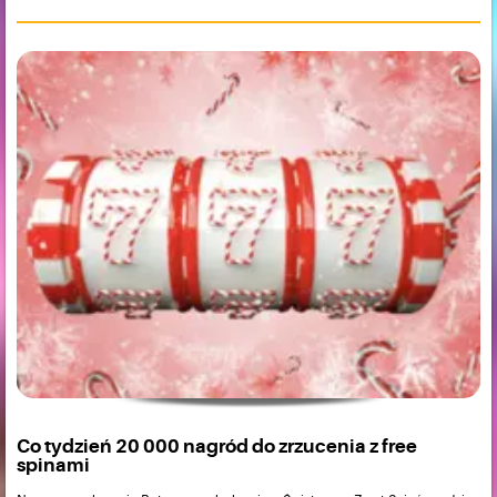
Co tydzień 20 000 nagród do zrzucenia z free
spinami