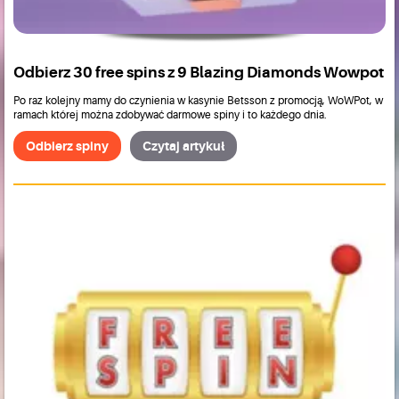
Odbierz 30 free spins z 9 Blazing Diamonds Wowpot
Po raz kolejny mamy do czynienia w kasynie Betsson z promocją, WoWPot, w
ramach której można zdobywać darmowe spiny i to każdego dnia.
Odbierz spiny
Czytaj artykuł