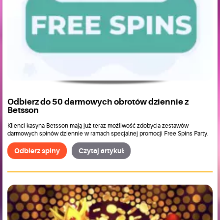
Odbierz do 50 darmowych obrotów dziennie z
Betsson
Klienci kasyna Betsson mają już teraz możliwość zdobycia zestawów
darmowych spinów dziennie w ramach specjalnej promocji Free Spins Party.
Odbierz spiny
Czytaj artykuł