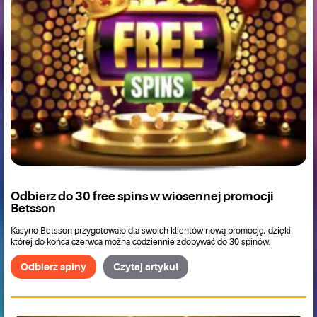
Odbierz do 30 free spins w wiosennej promocji
Betsson
Kasyno Betsson przygotowało dla swoich klientów nową promocję, dzięki
której do końca czerwca można codziennie zdobywać do 30 spinów.
Odbierz spiny
Czytaj artykuł