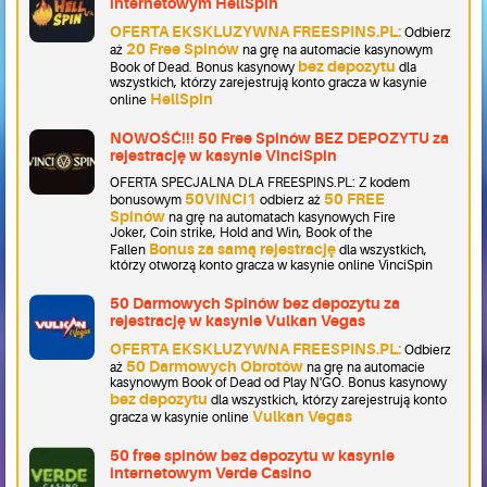
internetowym HellSpin
OFERTA EKSKLUZYWNA FREESPINS.PL:
Odbierz
20 Free Spinów
aż
na grę na automacie kasynowym
bez depozytu
Book of Dead. Bonus kasynowy
dla
wszystkich, którzy zarejestrują konto gracza w kasynie
HellSpin
online
NOWOŚĆ!!! 50 Free Spinów BEZ DEPOZYTU za
rejestrację w kasynie VinciSpin
OFERTA SPECJALNA DLA FREESPINS.PL: Z kodem
50VINCI1
50 FREE
bonusowym
odbierz aż
Spinów
na grę na automatach kasynowych Fire
Joker, Coin strike, Hold and Win, Book of the
Bonus za samą rejestrację
Fallen
dla wszystkich,
którzy otworzą konto gracza w kasynie online VinciSpin
50 Darmowych Spinów bez depozytu za
rejestrację w kasynie Vulkan Vegas
OFERTA EKSKLUZYWNA FREESPINS.PL:
Odbierz
50 Darmowych Obrotów
aż
na grę na automacie
kasynowym Book of Dead od Play N'GO. Bonus kasynowy
bez depozytu
dla wszystkich, którzy zarejestrują konto
Vulkan Vegas
gracza w kasynie online
50 free spinów bez depozytu w kasynie
internetowym Verde Casino