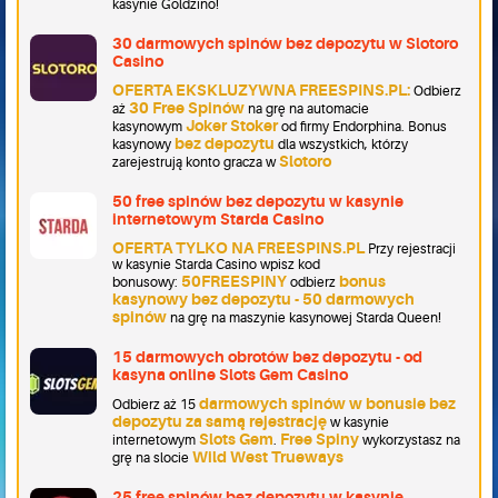
kasynie Goldzino!
30 darmowych spinów bez depozytu w Slotoro
Casino
OFERTA EKSKLUZYWNA FREESPINS.PL:
Odbierz
30 Free Spinów
aż
na grę na automacie
Joker Stoker
kasynowym
od firmy Endorphina. Bonus
bez depozytu
kasynowy
dla wszystkich, którzy
Slotoro
zarejestrują konto gracza w
50 free spinów bez depozytu w kasynie
internetowym Starda Casino
OFERTA TYLKO NA FREESPINS.PL
Przy rejestracji
w kasynie Starda Casino wpisz kod
50FREESPINY
bonus
bonusowy:
odbierz
kasynowy bez depozytu - 50 darmowych
spinów
na grę na maszynie kasynowej Starda Queen!
15 darmowych obrotów bez depozytu - od
kasyna online Slots Gem Casino
darmowych spinów w bonusie bez
Odbierz aż 15
depozytu za samą rejestrację
w kasynie
Slots Gem
Free Spiny
internetowym
.
wykorzystasz na
Wild West Trueways
grę na slocie
25 free spinów bez depozytu w kasynie