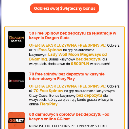
Odbierz swój Świąteczny bonus
50 Free Spinów bez depozytu za rejestrację w
kasynie Dragon Slots
OFERTA EKSKLUZYWNA FREESPINS.PL:
Odbierz
Free Spinów
aż 50
na grę na automacie
Lady Wolf Moon Megaways od
kasynowym
BGaming
bez depozytu
. Bonus kasynowy
dla
9500PLN
wszystkich, dodatkowo do
w bonusach!
70 free spinów bez depozytu w kasynie
internetowym FieryPlay
OFERTA EKSKLUZYWNA FREESPINS.PL:
Odbierz
70 Free Spinów
aż
na grę na automacie kasynowym
bez depozytu
Crazy Craze. Bonus kasynowy
dla
wszystkich, którzy zarejestrują konto gracza w kasynie
FieryPlay
online
50 darmowych obrotów bez depozytu - od
kasyna online GG.bet
NOWOSC OD FREESPINS.PL: Ddbierz aż 50 FREE