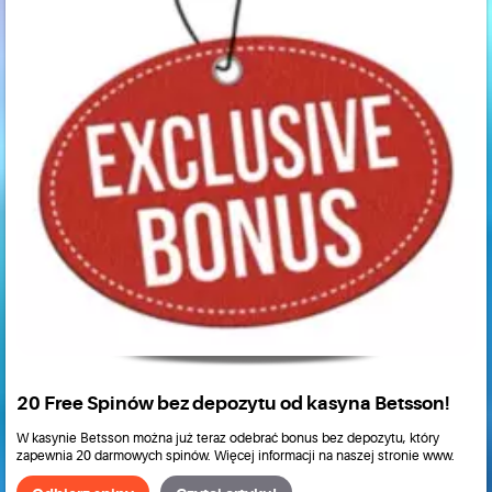
20 Free Spinów bez depozytu od kasyna Betsson!
W kasynie Betsson można już teraz odebrać bonus bez depozytu, który
zapewnia 20 darmowych spinów. Więcej informacji na naszej stronie www.