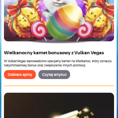
Wielkanocny karnet bonusowy z Vulkan Vegas
W VulkanVegas wprowadzono specjalny karnet na Wielkanoc, który oznacza
natychmiastowy bonus oraz zwiększenie innych promocji.
Odbierz spiny
Czytaj artykuł