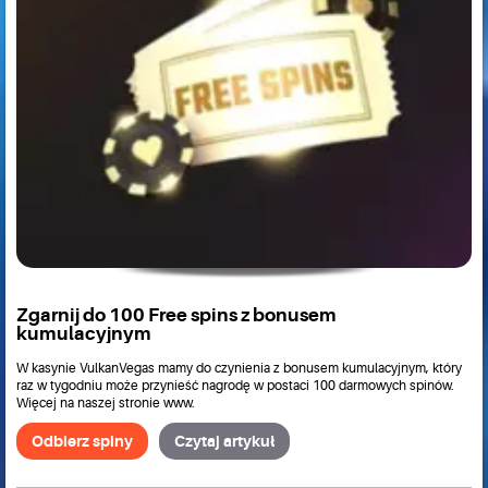
Zgarnij do 100 Free spins z bonusem
kumulacyjnym
W kasynie VulkanVegas mamy do czynienia z bonusem kumulacyjnym, który
raz w tygodniu może przynieść nagrodę w postaci 100 darmowych spinów.
Więcej na naszej stronie www.
Odbierz spiny
Czytaj artykuł