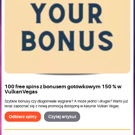
100 free spins z bonusem gotówkowym 150 % w
VulkanVegas
Szybkie bonusy czy długotrwałe wygrane? A może jedno i drugie? Warto już
teraz zapoznać się z nową promocją dostępną w kasynie Vulkan Vegas.
Odbierz spiny
Czytaj artykuł