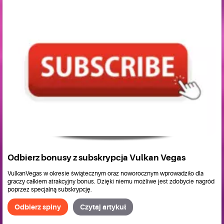
Odbierz bonusy z subskrypcja Vulkan Vegas
VulkanVegas w okresie świątecznym oraz noworocznym wprowadziło dla
graczy całkiem atrakcyjny bonus. Dzięki niemu możliwe jest zdobycie nagród
poprzez specjalną subskrypcję.
Odbierz spiny
Czytaj artykuł