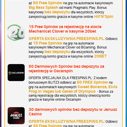
50 Free Spinów
aż
na grę na automacie kasynowym
Big Bass Splash
od marki Pragmatic Play. Bonus
bez depozytu
kasynowy
dla wszystkich, którzy
Hit'N'Spin
zarejestrują konto gracza w kasynie online
15 Free Spinów za rejestrację na slocie
Mechanical Clover w kasynie 20bet
OFERTA EKSKLUZYWNA FREESPINS.PL:
Odbierz
15 Free Spinów
aż
na grę na automacie
kasynowym Mechanical Clover od BGaming. Bonus
bez depozytu
kasynowy
dla wszystkich, którzy
20BET
zarejestrują konto gracza w kasynie online
50 Darmowych Spinów bez depozytu za
rejestrację w Oscarspin
OFERTA SPECJALNA DLA FREESPINS.PL: Z kodem
50 FREE Spinów
bonusowym BLITZ3 odbierz aż
na
Sweet Bonanza, Elvis
grę na automatach kasynowych
Frog in Vegas lub Gates of Olympus
- Bonus za
samą rejestrację dla wszystkich, którzy otworzą konto
gracza w kasynie online Oscarspin
30 darmowych spinów bez depozytu w Janusz
Casino
OFERTA EKSKLUZYWNA FREESPINS.PL:
Odbierz
30 Free Spinów
aż
na grę na automacie