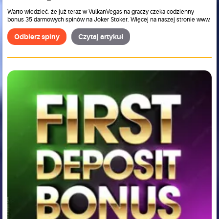
Warto wiedzieć, że już teraz w VulkanVegas na graczy czeka codzienny
bonus 35 darmowych spinów na Joker Stoker. Więcej na naszej stronie www.
Odbierz spiny
Czytaj artykuł