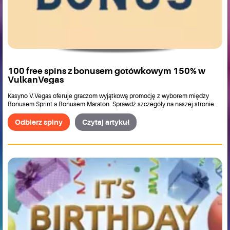
100 free spins z bonusem gotówkowym 150% w
VulkanVegas
Kasyno V.Vegas oferuje graczom wyjątkową promocję z wyborem między
Bonusem Sprint a Bonusem Maraton. Sprawdź szczegóły na naszej stronie.
Odbierz spiny
Czytaj artykuł