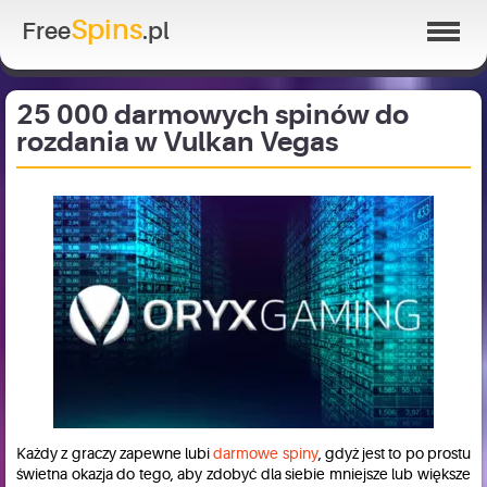
Spins
Free
.pl
25 000 darmowych spinów do
rozdania w Vulkan Vegas
Każdy z graczy zapewne lubi
darmowe spiny
, gdyż jest to po prostu
świetna okazja do tego, aby zdobyć dla siebie mniejsze lub większe