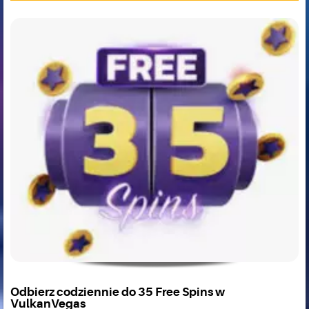
Odbierz codziennie do 35 Free Spins w
VulkanVegas