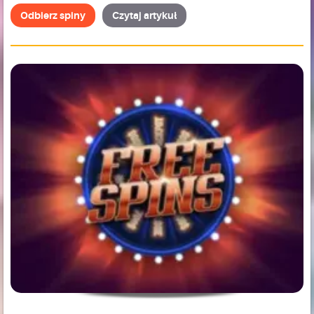
Odbierz spiny
Czytaj artykuł