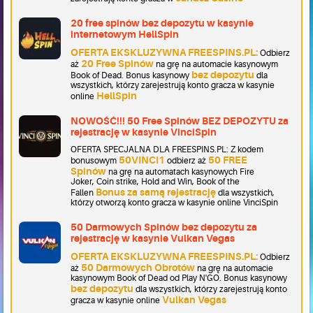
20 free spinów bez depozytu w kasynie
internetowym HellSpin
OFERTA EKSKLUZYWNA FREESPINS.PL:
Odbierz
20 Free Spinów
aż
na grę na automacie kasynowym
bez depozytu
Book of Dead. Bonus kasynowy
dla
wszystkich, którzy zarejestrują konto gracza w kasynie
HellSpin
online
NOWOŚĆ!!! 50 Free Spinów BEZ DEPOZYTU za
rejestrację w kasynie VinciSpin
OFERTA SPECJALNA DLA FREESPINS.PL: Z kodem
50VINCI1
50 FREE
bonusowym
odbierz aż
Spinów
na grę na automatach kasynowych Fire
Joker, Coin strike, Hold and Win, Book of the
Bonus za samą rejestrację
Fallen
dla wszystkich,
którzy otworzą konto gracza w kasynie online VinciSpin
50 Darmowych Spinów bez depozytu za
rejestrację w kasynie Vulkan Vegas
OFERTA EKSKLUZYWNA FREESPINS.PL:
Odbierz
50 Darmowych Obrotów
aż
na grę na automacie
kasynowym Book of Dead od Play N'GO. Bonus kasynowy
bez depozytu
dla wszystkich, którzy zarejestrują konto
Vulkan Vegas
gracza w kasynie online