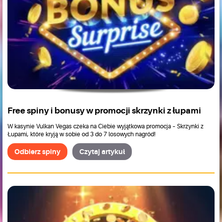
Free spiny i bonusy w promocji skrzynki z łupami
W kasynie Vulkan Vegas czeka na Ciebie wyjątkowa promocja – Skrzynki z
Łupami, które kryją w sobie od 3 do 7 losowych nagród!
Odbierz spiny
Czytaj artykuł