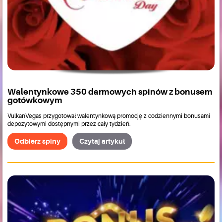
Walentynkowe 350 darmowych spinów z bonusem
gotówkowym
VulkanVegas przygotował walentynkową promocję z codziennymi bonusami
depozytowymi dostępnymi przez cały tydzień.
Odbierz spiny
Czytaj artykuł