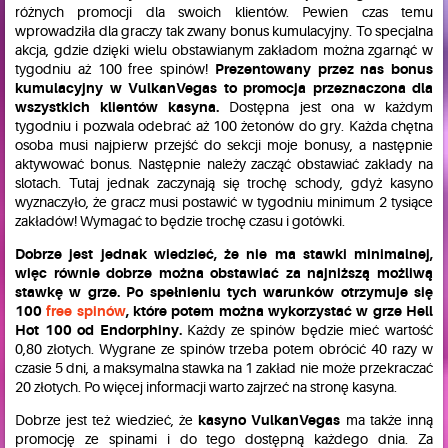
różnych promocji dla swoich klientów. Pewien czas temu
wprowadziła dla graczy tak zwany bonus kumulacyjny. To specjalna
akcja, gdzie dzięki wielu obstawianym zakładom można zgarnąć w
tygodniu aż 100 free spinów!
Prezentowany przez nas bonus
kumulacyjny w VulkanVegas to promocja przeznaczona dla
wszystkich klientów kasyna.
Dostępna jest ona w każdym
tygodniu i pozwala odebrać aż 100 żetonów do gry. Każda chętna
osoba musi najpierw przejść do sekcji moje bonusy, a następnie
aktywować bonus. Następnie należy zacząć obstawiać zakłady na
slotach. Tutaj jednak zaczynają się trochę schody, gdyż kasyno
wyznaczyło, że gracz musi postawić w tygodniu minimum 2 tysiące
zakładów! Wymagać to będzie trochę czasu i gotówki.
Dobrze jest jednak wiedzieć, że nie ma stawki minimalnej,
więc równie dobrze można obstawiać za najniższą możliwą
stawkę w grze. Po spełnieniu tych warunków otrzymuje się
100
free spinów
, które potem można wykorzystać w grze Hell
Hot 100 od Endorphiny.
Każdy ze spinów będzie mieć wartość
0,80 złotych. Wygrane ze spinów trzeba potem obrócić 40 razy w
czasie 5 dni, a maksymalna stawka na 1 zakład nie może przekraczać
20 złotych. Po więcej informacji warto zajrzeć na stronę kasyna.
Dobrze jest też wiedzieć, że
kasyno VulkanVegas
ma także inną
promocję ze spinami i do tego dostępną każdego dnia. Za