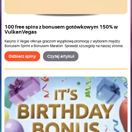
100 free spins z bonusem gotówkowym 150% w
VulkanVegas
Kasyno V.Vegas oferuje graczom wyjątkową promocję z wyborem między
Bonusem Sprint a Bonusem Maraton. Sprawdź szczegóły na naszej stronie.
Odbierz spiny
Czytaj artykuł