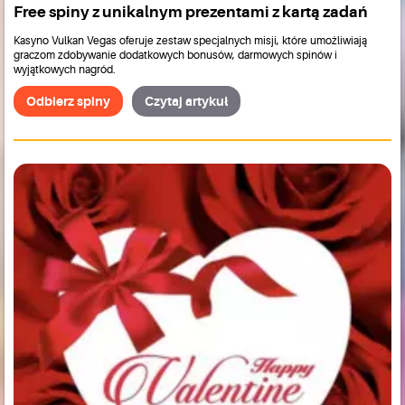
Free spiny z unikalnym prezentami z kartą zadań
Kasyno Vulkan Vegas oferuje zestaw specjalnych misji, które umożliwiają
graczom zdobywanie dodatkowych bonusów, darmowych spinów i
wyjątkowych nagród.
Odbierz spiny
Czytaj artykuł